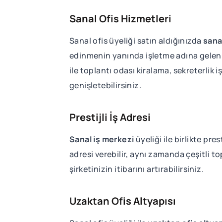
Sanal Ofis Hizmetleri
Sanal ofis üyeliği satın aldığınızda
sana
edinmenin yanında işletme adına gelen p
ile toplantı odası kiralama, sekreterlik i
genişletebilirsiniz.
Prestijli İş Adresi
Sanal iş merkezi
üyeliği ile birlikte pr
adresi verebilir, aynı zamanda çeşitli t
şirketinizin itibarını artırabilirsiniz.
Uzaktan Ofis Altyapısı