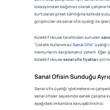
lokasyondan bağımsız olarak çalışma fı
kurtularak şirket kȃrlılığına katkıda bul
girişimciler de sanal ofis üyeliği ile işle
Kolektif House tarafından sunulan
sana
“Üstelik Kullanımsız
Sanal Ofis
” üyeliği
memurlarını karşılamanız yeterli. Eğer şi
Kolektif House
sanal ofis fiyatları
için h
Sanal Ofisin Sunduğu Ayrıc
Sanal ofis üyeliği işletmelere ve çalışa
sanal ofisler sayesinde esnek çalışma k
aşağıdaki imkanlara kavuşabilirsiniz: