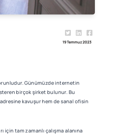
19 Temmuz 2023
ı zorunludur. Günümüzde internetin
steren birçok şirket bulunur. Bu
s adresine kavuşur hem de sanal ofisin
arı için tam zamanlı çalışma alanına