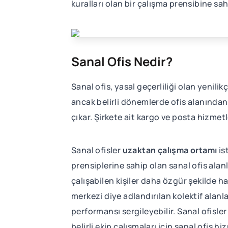
kuralları olan bir çalışma prensibine sah
Sanal Ofis Nedir?
Sanal ofis, yasal geçerliliği olan yenilikçi
ancak belirli dönemlerde ofis alanından 
çıkar. Şirkete ait kargo ve posta hizmetle
Sanal ofisler
uzaktan çalışma ortamı
is
prensiplerine sahip olan sanal ofis alanl
çalışabilen kişiler daha özgür şekilde ha
merkezi diye adlandırılan kolektif alanla
performansı sergileyebilir. Sanal ofisle
belirli ekip çalışmaları için sanal ofis h