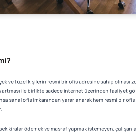
 mi?
çek ve tüzel kişilerin resmi bir ofis adresine sahip olmas
 artması ile birlikte sadece internet üzerinden faaliyet gö
tansa sanal ofis imkanından yararlanarak hem resmi bir ofi
r.
yüksek kiralar ödemek ve masraf yapmak istemeyen, çalışanl