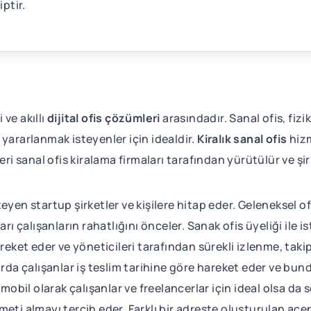
iptir.
 ve akıllı
dijital ofis çözümleri
arasındadır. Sanal ofis, fiz
yararlanmak isteyenler için idealdir.
Kiralık sanal ofis
hizm
ri sanal ofis kiralama firmaları tarafından yürütülür ve şirke
teyen startup şirketler ve kişilere hitap eder. Geleneksel 
arı çalışanların rahatlığını önceler. Sanak ofis üyeliği ile
reket eder ve yöneticileri tarafından sürekli izlenme, taki
rda çalışanlar iş teslim tarihine göre hareket eder ve bund
r mobil olarak çalışanlar ve freelancerlar için ideal olsa d
izmeti almayı tercih eder. Farklı bir adreste oluşturulan ace