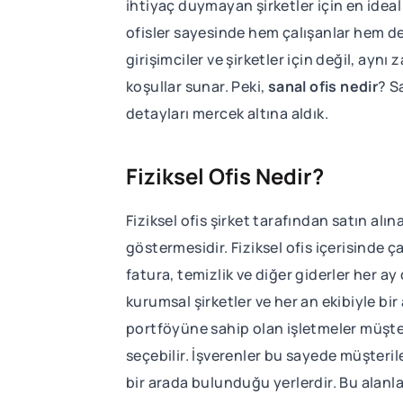
ihtiyaç duymayan şirketler için en idea
ofisler sayesinde hem çalışanlar hem de 
girişimciler ve şirketler için değil, ayn
koşullar sunar. Peki,
sanal ofis nedir
? S
detayları mercek altına aldık.
Fiziksel Ofis Nedir?
Fiziksel ofis şirket tarafından satın alın
göstermesidir. Fiziksel ofis içerisinde ç
fatura, temizlik ve diğer giderler her ay
kurumsal şirketler ve her an ekibiyle bir
portföyüne sahip olan işletmeler müşter
seçebilir. İşverenler bu sayede müşteril
bir arada bulunduğu yerlerdir. Bu alanlar