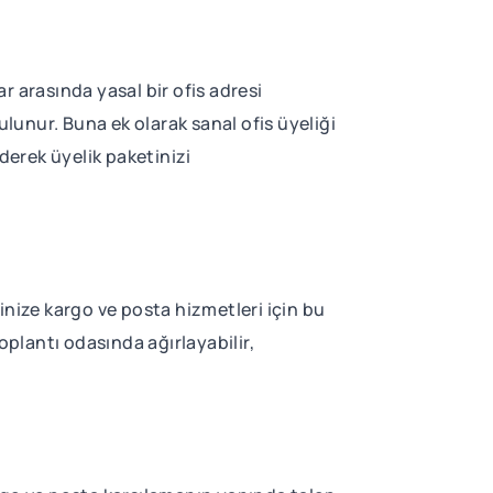
r arasında yasal bir ofis adresi
unur. Buna ek olarak sanal ofis üyeliği
ederek üyelik paketinizi
rinize kargo ve posta hizmetleri için bu
oplantı odasında ağırlayabilir,