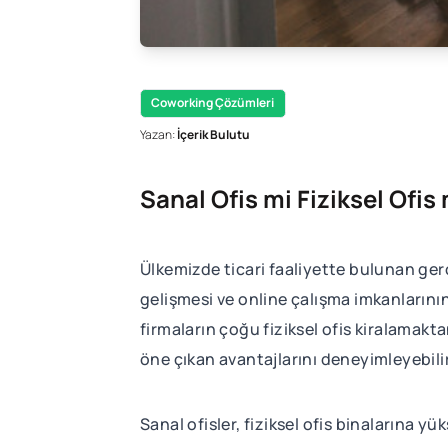
Coworking Çözümleri
Yazan:
İçerik Bulutu
Sanal Ofis mi Fiziksel Ofis
Ülkemizde ticari faaliyette bulunan ger
gelişmesi ve online çalışma imkanlarının
firmaların çoğu fiziksel ofis kiralamak
öne çıkan avantajlarını deneyimleyebili
Sanal ofisler, fiziksel ofis binalarına 