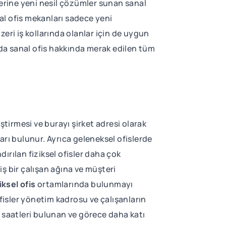
lerine yeni nesil çözümler sunan sanal
nal ofis mekanları sadece yeni
zeri iş kollarında olanlar için de uygun
zda sanal ofis hakkında merak edilen tüm
eştirmesi ve burayı şirket adresi olarak
ları bulunur. Ayrıca geleneksel ofislerde
dırılan fiziksel ofisler daha çok
iş bir çalışan ağına ve müşteri
iksel ofis
ortamlarında bulunmayı
fisler yönetim kadrosu ve çalışanların
ai saatleri bulunan ve görece daha katı