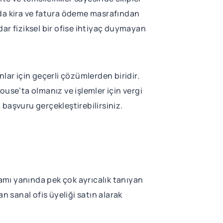
rda kira ve fatura ödeme masrafından
adar fiziksel bir ofise ihtiyaç duymayan
lar için geçerli çözümlerden biridir.
House’ta olmanız ve işlemler için vergi
 başvuru gerçekleştirebilirsiniz.
tamı yanında pek çok ayrıcalık tanıyan
 sanal ofis üyeliği satın alarak