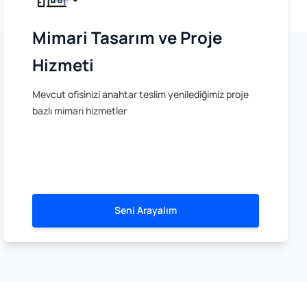
Mimari Tasarım ve Proje
Hizmeti
Mevcut ofisinizi anahtar teslim yenilediğimiz proje
bazlı mimari hizmetler
Seni Arayalım