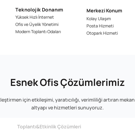
Teknolojik Donanım
Merkezi Konum
Yüksek Hızlı İnternet
Kolay Ulaşım
Ofis ve Üyelik Yönetimi
Posta Hizmeti
Modern Toplantı Odaları
Otopark Hizmeti
Esnek Ofis Çözümlerimiz
eştirmen için etkileşimi, yaratıcılığı, verimliliği artıran me
altyapı ve hizmetleri sunuyoruz.
Toplantı&Etkinlik Çözümleri