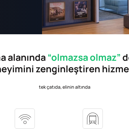
a alanında
“olmazsa olmaz”
d
eyimini zenginleştiren hizme
tek çatıda, elinin altında