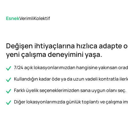
Esnek
Verimli
Kolektif
Değişen ihtiyaçlarına hızlıca adapte o
yeni çalışma deneyimini yaşa.
7/24 açık lokasyonlarımızdan hangisine yakınsan orada
Kullandığın kadar öde ya da uzun vadeli kontratla ilerl
Farklı üyelik seçeneklerimizden sana uygun olanı seç.
Diğer lokasyonlarımızda günlük toplantı ve çalışma im