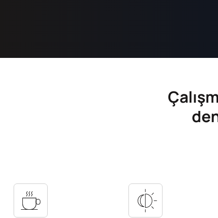
Çalışm
den