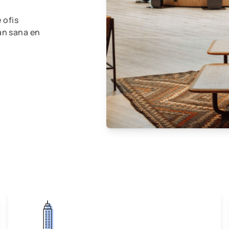
e ofis
an sana en