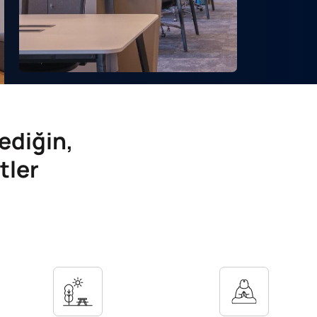
ediğin,
tler