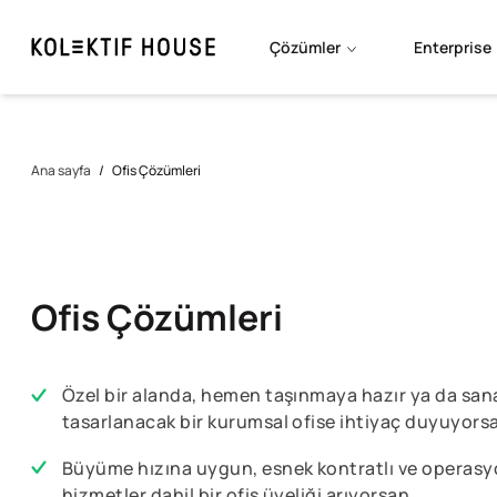
Çözümler
Enterprise
Ana sayfa
/
Ofis Çözümleri
Ofis Çözümleri
Özel bir alanda, hemen taşınmaya hazır ya da san
tasarlanacak bir kurumsal ofise ihtiyaç duyuyors
Büyüme hızına uygun, esnek kontratlı ve operasy
hizmetler dahil bir ofis üyeliği arıyorsan,