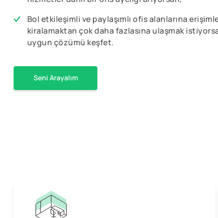
Bol etkileşimli ve paylaşımlı ofis alanlarına erişiml
kiralamaktan çok daha fazlasına ulaşmak istiyors
uygun çözümü keşfet.
Seni Arayalım