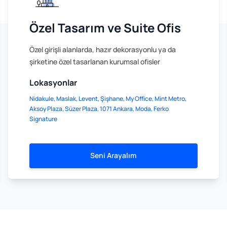
Özel Tasarım ve Suite Ofis
Özel girişli alanlarda, hazır dekorasyonlu ya da
şirketine özel tasarlanan kurumsal ofisler
Lokasyonlar
Nidakule, Maslak, Levent, Şişhane, My Office, Mint Metro,
Aksoy Plaza, Süzer Plaza, 1071 Ankara, Moda, Ferko
Signature
Seni Arayalım