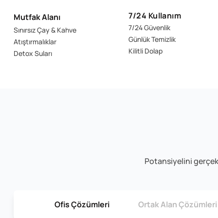
7/24 Kullanım
Mutfak Alanı
7/24 Güvenlik
Sınırsız Çay & Kahve
Günlük Temizlik
Atıştırmalıklar
Kilitli Dolap
Detox Suları
Potansiyelini gerçekl
Ofis Çözümleri
Ortak Alan Çözümleri