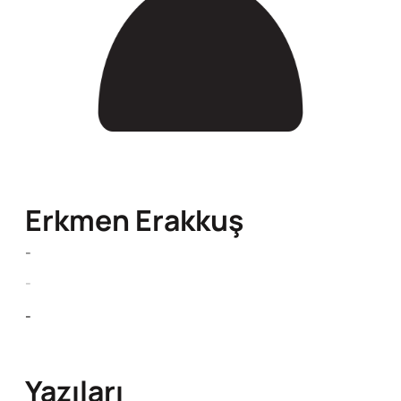
Erkmen Erakkuş
-
-
-
Yazıları