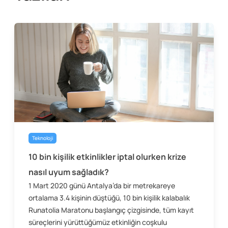
Teknoloji
10 bin kişilik etkinlikler iptal olurken krize
nasıl uyum sağladık?
1 Mart 2020 günü Antalya’da bir metrekareye
ortalama 3.4 kişinin düştüğü, 10 bin kişilik kalabalık
Runatolia Maratonu başlangıç çizgisinde, tüm kayıt
süreçlerini yürüttüğümüz etkinliğin coşkulu