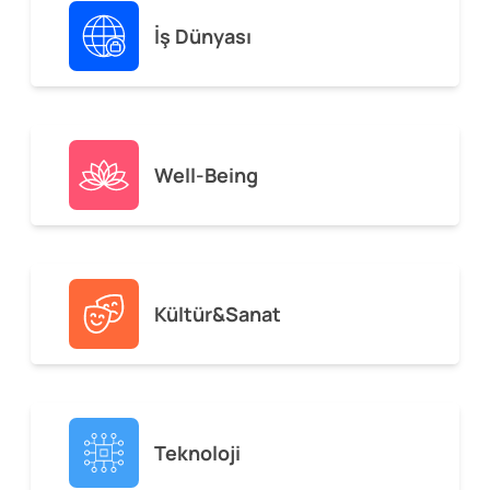
İş Dünyası
Well-Being
Kültür&Sanat
Teknoloji