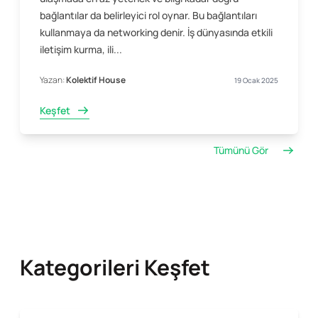
bağlantılar da belirleyici rol oynar. Bu bağlantıları
kullanmaya da networking denir. İş dünyasında etkili
iletişim kurma, ili...
Yazan:
Kolektif House
19 Ocak 2025
Keşfet
Tümünü Gör
Kategorileri Keşfet