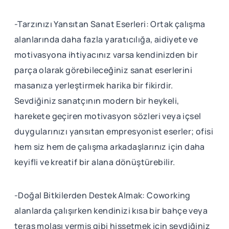
-Tarzınızı Yansıtan Sanat Eserleri: Ortak çalışma
alanlarında daha fazla yaratıcılığa, aidiyete ve
motivasyona ihtiyacınız varsa kendinizden bir
parça olarak görebileceğiniz sanat eserlerini
masanıza yerleştirmek harika bir fikirdir.
Sevdiğiniz sanatçının modern bir heykeli,
harekete geçiren motivasyon sözleri veya içsel
duygularınızı yansıtan empresyonist eserler; ofisi
hem siz hem de çalışma arkadaşlarınız için daha
keyifli ve kreatif bir alana dönüştürebilir.
-Doğal Bitkilerden Destek Almak: Coworking
alanlarda çalışırken kendinizi kısa bir bahçe veya
teras molası vermiş gibi hissetmek için sevdiğiniz