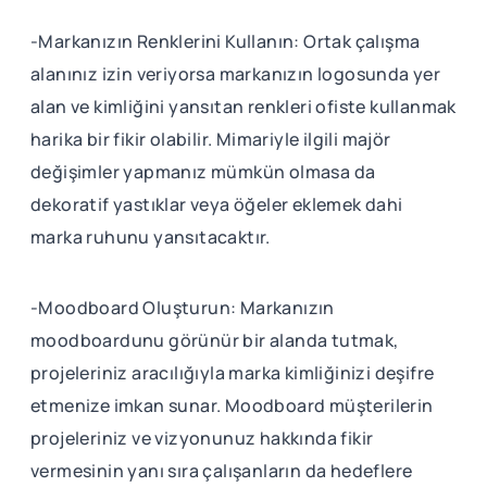
-Markanızın Renklerini Kullanın: Ortak çalışma
alanınız izin veriyorsa markanızın logosunda yer
alan ve kimliğini yansıtan renkleri ofiste kullanmak
harika bir fikir olabilir. Mimariyle ilgili majör
değişimler yapmanız mümkün olmasa da
dekoratif yastıklar veya öğeler eklemek dahi
marka ruhunu yansıtacaktır.
-Moodboard Oluşturun: Markanızın
moodboardunu görünür bir alanda tutmak,
projeleriniz aracılığıyla marka kimliğinizi deşifre
etmenize imkan sunar. Moodboard müşterilerin
projeleriniz ve vizyonunuz hakkında fikir
vermesinin yanı sıra çalışanların da hedeflere