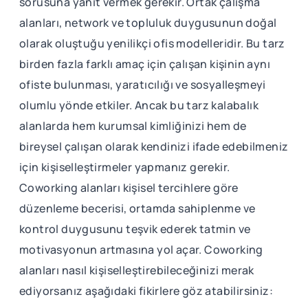
sorusuna yanıt vermek gerekir. Ortak çalışma
alanları, network ve topluluk duygusunun doğal
olarak oluştuğu yenilikçi ofis modelleridir. Bu tarz
birden fazla farklı amaç için çalışan kişinin aynı
ofiste bulunması, yaratıcılığı ve sosyalleşmeyi
olumlu yönde etkiler. Ancak bu tarz kalabalık
alanlarda hem kurumsal kimliğinizi hem de
bireysel çalışan olarak kendinizi ifade edebilmeniz
için kişiselleştirmeler yapmanız gerekir.
Coworking alanları kişisel tercihlere göre
düzenleme becerisi, ortamda sahiplenme ve
kontrol duygusunu teşvik ederek tatmin ve
motivasyonun artmasına yol açar. Coworking
alanları nasıl kişiselleştirebileceğinizi merak
ediyorsanız aşağıdaki fikirlere göz atabilirsiniz: