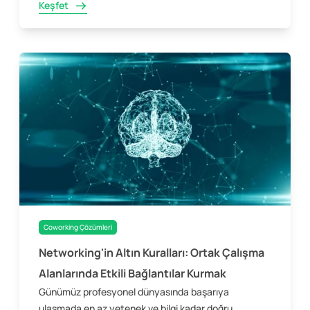
Keşfet
Coworking Çözümleri
Networking'in Altın Kuralları: Ortak Çalışma
Alanlarında Etkili Bağlantılar Kurmak
Günümüz profesyonel dünyasında başarıya
ulaşmada en az yetenek ve bilgi kadar doğru