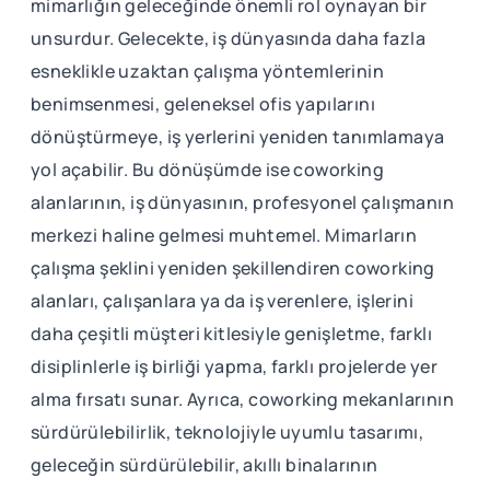
mimarlığın geleceğinde önemli rol oynayan bir
unsurdur. Gelecekte, iş dünyasında daha fazla
esneklikle uzaktan çalışma yöntemlerinin
benimsenmesi, geleneksel ofis yapılarını
dönüştürmeye, iş yerlerini yeniden tanımlamaya
yol açabilir. Bu dönüşümde ise coworking
alanlarının, iş dünyasının, profesyonel çalışmanın
merkezi haline gelmesi muhtemel. Mimarların
çalışma şeklini yeniden şekillendiren coworking
alanları, çalışanlara ya da iş verenlere, işlerini
daha çeşitli müşteri kitlesiyle genişletme, farklı
disiplinlerle iş birliği yapma, farklı projelerde yer
alma fırsatı sunar. Ayrıca, coworking mekanlarının
sürdürülebilirlik, teknolojiyle uyumlu tasarımı,
geleceğin sürdürülebilir, akıllı binalarının