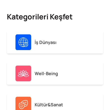
Kategorileri Keşfet
İş Dünyası
Well-Being
Kültür&Sanat