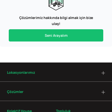
Çözümlerimiz hakkında bilgi almak için bize
ulaş!
Seni Arayalım
Lokasyonlarımız
Çözümler
Kolektif House
Topluluk