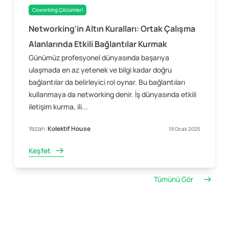
Coworking Çözümleri
Networking'in Altın Kuralları: Ortak Çalışma
Alanlarında Etkili Bağlantılar Kurmak
Günümüz profesyonel dünyasında başarıya
ulaşmada en az yetenek ve bilgi kadar doğru
bağlantılar da belirleyici rol oynar. Bu bağlantıları
kullanmaya da networking denir. İş dünyasında etkili
iletişim kurma, ili...
Yazan:
Kolektif House
19 Ocak 2025
Keşfet
Tümünü Gör