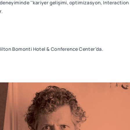
ı deneyiminde ''kariyer gelişimi, optimizasyon, Interactio
r.
lton Bomonti Hotel & Conference Center’da.