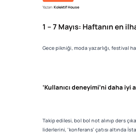
Yazan:
Kolektif House
1 – 7 Mayıs: Haftanın en ilh
Gece pikniği, moda yazarlığı, festival har
‘Kullanıcı deneyimi’ni daha iyi 
Takip edilesi, bol bol not alınıp ders çı
liderlerini, ‘konferans’ çatısı altında İ