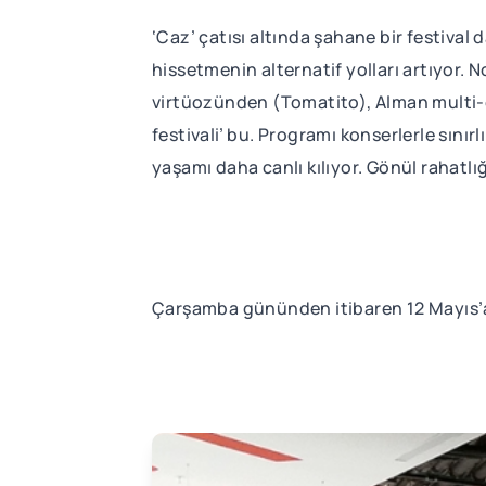
‘Caz’ çatısı altında şahane bir festival 
hissetmenin alternatif yolları artıyor.
virtüozünden (Tomatito), Alman multi-en
festivali’ bu. Programı konserlerle sınır
yaşamı daha canlı kılıyor. Gönül rahatlığı
Çarşamba gününden itibaren 12 Mayıs’a