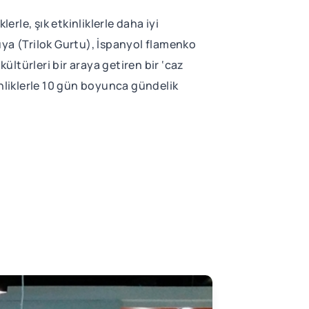
erle, şık etkinliklerle daha iyi
uya (Trilok Gurtu), İspanyol flamenko
ltürleri bir araya getiren bir ‘caz
kinliklerle 10 gün boyunca gündelik