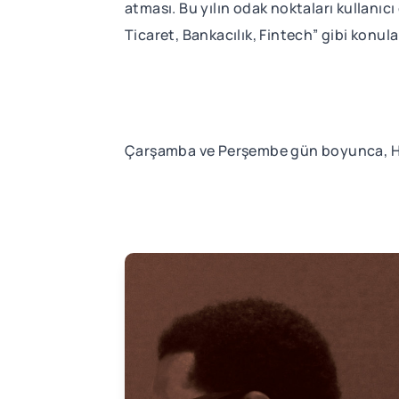
atması. Bu yılın odak noktaları kullanıc
Ticaret, Bankacılık, Fintech” gibi konula
Çarşamba ve Perşembe gün boyunca, Hi