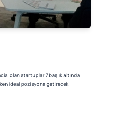
isi olan startuplar 7 başlık altında
reken ideal pozisyona getirecek