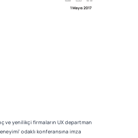
1 Mayıs 2017
genç ve yenilikçi firmaların UX departman
ı deneyimi’ odaklı konferansına imza