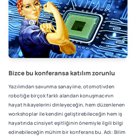
Bizce bu konferansa katılım zorunlu
Yazılımdan savunma sanayiine, otomotivden
robotiğe birçok farklı alandan konuşmacının
hayat hikayelerini dinleyeceğin, hem düzenlenen
workshoplar ile kendini geliştirebileceğin hem iş
hayatında cinsiyet eşitliğinin önemiyle ilgili bilgi
edinebileceğin mühim bir konferans bu. Adı: Bilim