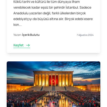
Köklü tarihi ve kültürü ile tüm dünyaya ilham
verebilecek kadar eşsiz bir şehirdir İstanbul. Sadece
Anadolulu yazarları değil, farklı ülkelerden birçok
edebiyatçıyı da büyüsü altına alır. Birçok edebi esere
kon...
Yazan:
İçerik Bulutu
7 Ağustos 2024
Keşfet