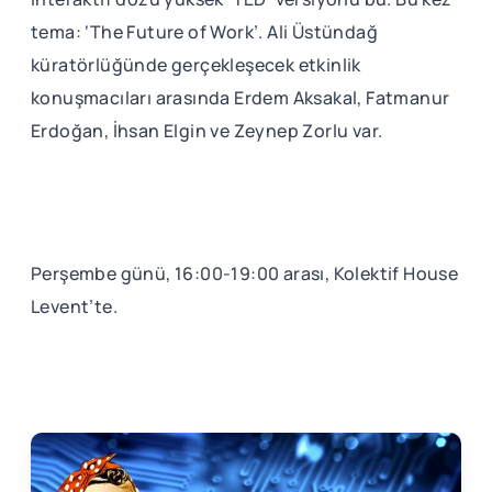
tema: ‘The Future of Work’. Ali Üstündağ
küratörlüğünde gerçekleşecek etkinlik
konuşmacıları arasında Erdem Aksakal, Fatmanur
Erdoğan, İhsan Elgin ve Zeynep Zorlu var.
Perşembe günü, 16:00-19:00 arası, Kolektif House
Levent’te.