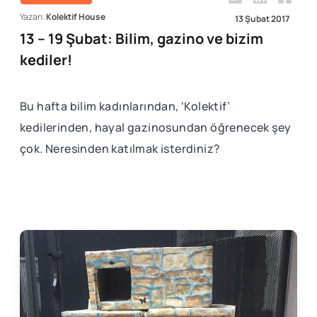
Yazan:
Kolektif House
13 Şubat 2017
13 – 19 Şubat: Bilim, gazino ve bizim
kediler!
Bu hafta bilim kadınlarından, ‘Kolektif’
kedilerinden, hayal gazinosundan öğrenecek şey
çok. Neresinden katılmak isterdiniz?