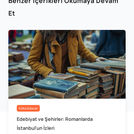
Benzer İçerikleri Okumaya Devam
Et
Kültür&Sanat
Edebiyat ve Şehirler: Romanlarda
İstanbul'un İzleri