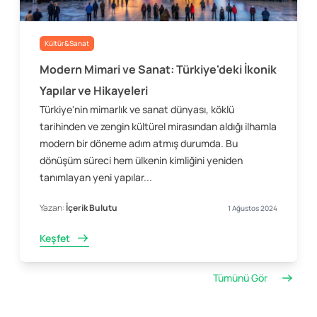
Kültür&Sanat
Modern Mimari ve Sanat: Türkiye'deki İkonik
Yapılar ve Hikayeleri
Türkiye'nin mimarlık ve sanat dünyası, köklü
tarihinden ve zengin kültürel mirasından aldığı ilhamla
modern bir döneme adım atmış durumda. Bu
dönüşüm süreci hem ülkenin kimliğini yeniden
tanımlayan yeni yapılar...
Yazan:
İçerik Bulutu
1 Ağustos 2024
Keşfet
Tümünü Gör