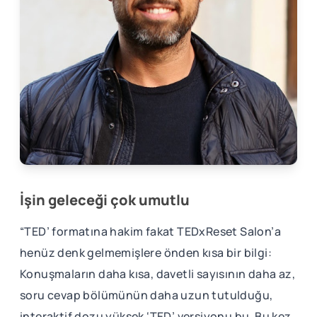
İşin geleceği çok umutlu
“TED’ formatına hakim fakat TEDxReset Salon’a
henüz denk gelmemişlere önden kısa bir bilgi:
Konuşmaların daha kısa, davetli sayısının daha az,
soru cevap bölümünün daha uzun tutulduğu,
interaktif dozu yüksek ‘TED’ versiyonu bu. Bu kez