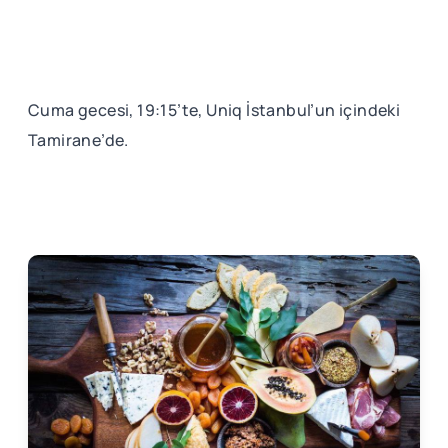
Cuma gecesi, 19:15’te, Uniq İstanbul’un içindeki
Tamirane’de.