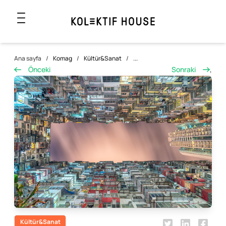
Ana sayfa
/
Komag
/
Kültür&Sanat
/
...
Önceki
Sonraki
,
Kültür&Sanat