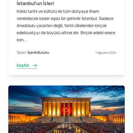
İstanbul'un İzleri
Köklü tarihi ve kültürü ile tüm dünyaya ilham
verebilecek kadar eşsiz bir şehirdir İstanbul. Sadece
Anadolulu yazarları değil, farklı ülkelerden birçok
edebiyatçıyı da büyüsü altına alır. Birçok edebi esere
kon...
Yazan:
İçerik Bulutu
7 Ağustos 2024
Keşfet