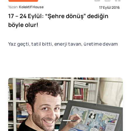
Yazan:
Kolektif House
17 Eylül 2016
17 – 24 Eylül: “Şehre dönüş” dediğin
böyle olur!
Yaz geçti, tatil bitti, enerji tavan, üretime devam