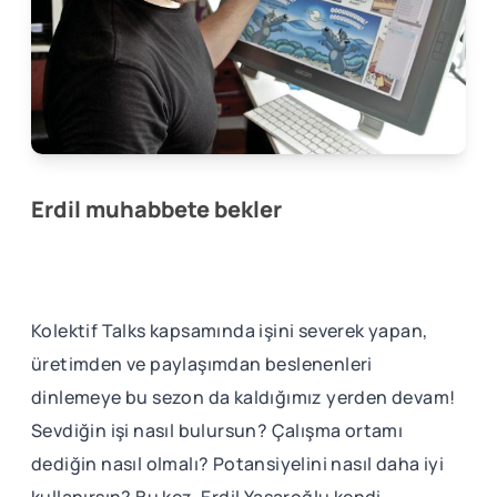
Erdil muhabbete bekler
Kolektif Talks kapsamında işini severek yapan,
üretimden ve paylaşımdan beslenenleri
dinlemeye bu sezon da kaldığımız yerden devam!
Sevdiğin işi nasıl bulursun? Çalışma ortamı
dediğin nasıl olmalı? Potansiyelini nasıl daha iyi
kullanırsın? Bu kez, Erdil Yaşaroğlu kendi