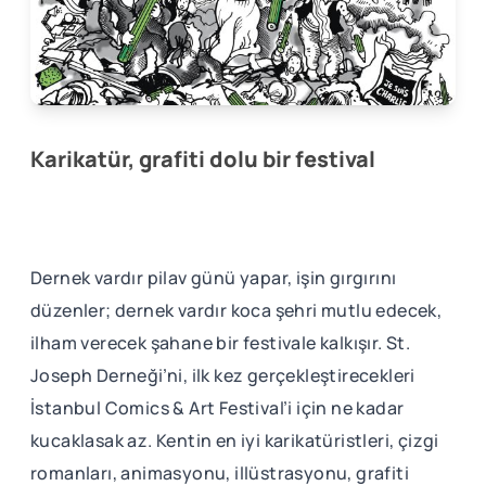
Karikatür, grafiti dolu bir festival
Dernek vardır pilav günü yapar, işin gırgırını
düzenler; dernek vardır koca şehri mutlu edecek,
ilham verecek şahane bir festivale kalkışır. St.
Joseph Derneği’ni, ilk kez gerçekleştirecekleri
İstanbul Comics & Art Festival’i için ne kadar
kucaklasak az. Kentin en iyi karikatüristleri, çizgi
romanları, animasyonu, illüstrasyonu, grafiti