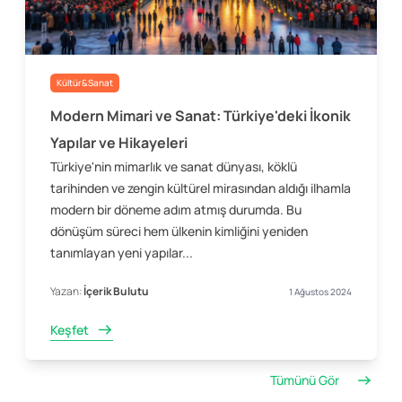
Kültür&Sanat
Modern Mimari ve Sanat: Türkiye'deki İkonik
Yapılar ve Hikayeleri
Türkiye'nin mimarlık ve sanat dünyası, köklü
tarihinden ve zengin kültürel mirasından aldığı ilhamla
modern bir döneme adım atmış durumda. Bu
dönüşüm süreci hem ülkenin kimliğini yeniden
tanımlayan yeni yapılar...
Yazan:
İçerik Bulutu
1 Ağustos 2024
Keşfet
Tümünü Gör