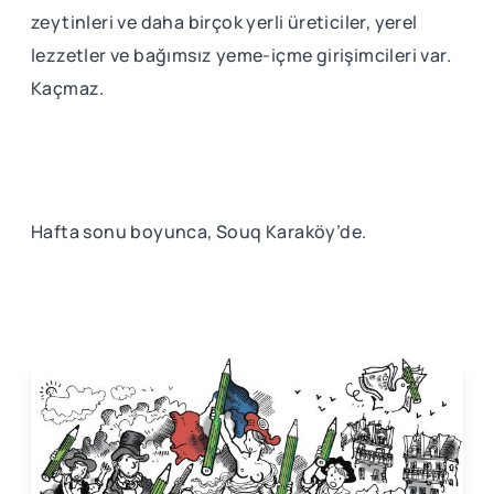
zeytinleri ve daha birçok yerli üreticiler, yerel
lezzetler ve bağımsız yeme-içme girişimcileri var.
Kaçmaz.
Hafta sonu boyunca, Souq Karaköy’de.