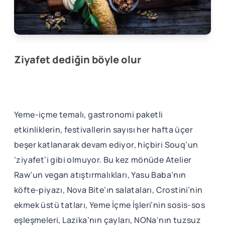
Ziyafet dediğin böyle olur
Yeme-içme temalı, gastronomi paketli
etkinliklerin, festivallerin sayısı her hafta üçer
beşer katlanarak devam ediyor, hiçbiri Souq’un
‘ziyafet’i gibi olmuyor. Bu kez mönüde Atelier
Raw’un vegan atıştırmalıkları, Yasu Baba’nın
köfte-piyazı, Nova Bite’ın salataları, Crostini’nin
ekmek üstü tatları, Yeme İçme İşleri’nin sosis-sos
eşleşmeleri, Lazika’nın çayları, NONa'nın tuzsuz