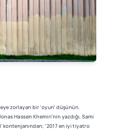
eşmeye zorlayan bir ‘oyun’ düşünün.
Jonas Hassen Khemiri’nin yazdığı, Sami
si’ kontenjanından; ‘2017 en iyi tiyatro