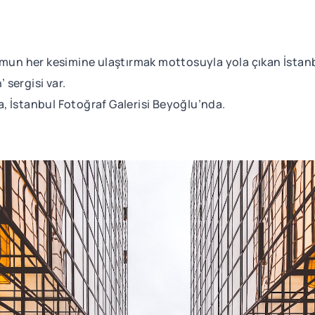
umun her kesimine ulaştırmak mottosuyla yola çıkan İstanb
sergisi var.
da, İstanbul Fotoğraf Galerisi Beyoğlu’nda.