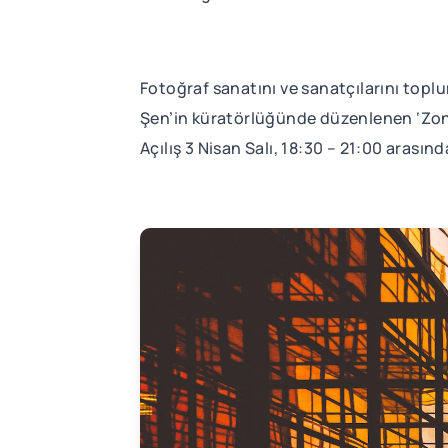
Fotoğraf sanatını ve sanatçılarını topl
Şen’in küratörlüğünde düzenlenen ‘Zon’ 
Açılış 3 Nisan Salı, 18:30 – 21:00 arasın