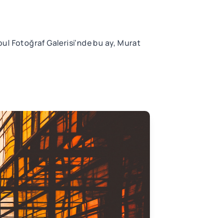
ul Fotoğraf Galerisi’nde bu ay, Murat