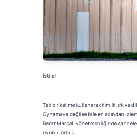
İstila!
Tek bir kelime kullanarak kimlik, ırk ve 
Oynamaya değilse bile en azından izlem
Berat Marçalı yönetmenliğinde sahneleştiri
oyunu’ ödülü.