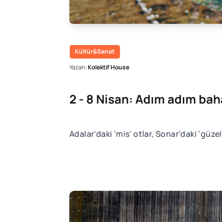
Kültür&Sanat
Yazan:
Kolektif House
2 - 8 Nisan: Adım adım bah
Adalar'daki 'mis' otlar, Sonar'daki 'gü