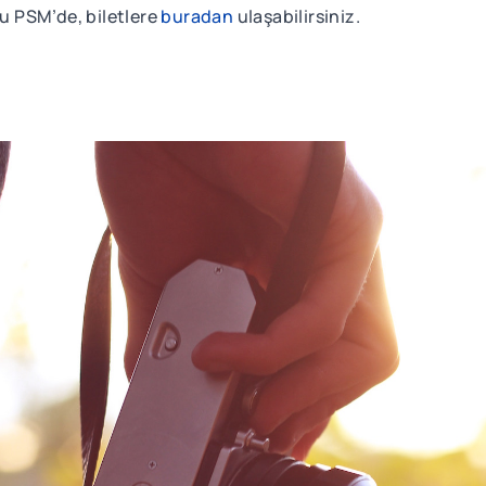
lu PSM’de, biletlere
buradan
ulaşabilirsiniz.