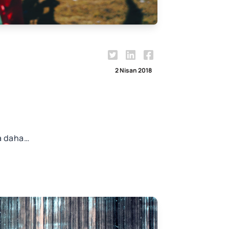
2 Nisan 2018
ta daha…