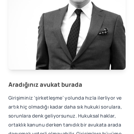
Aradığınız avukat burada
Girişiminiz ‘şirketleşme’ yolunda hızla ilerliyor ve
artık hiç olmadığı kadar daha sık hukuki sorulara,
sorunlara denk geliyorsunuz. Hukuksal haklar,
ortaklık kanunu derken tanıdık bir avukata arada
danışmak yeterli olmayabilir. Girişimlere büyüme