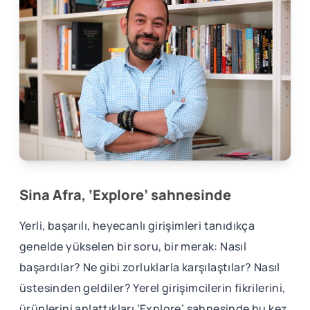
Sina Afra, ‘Explore’ sahnesinde
Yerli, başarılı, heyecanlı girişimleri tanıdıkça
genelde yükselen bir soru, bir merak: Nasıl
başardılar? Ne gibi zorluklarla karşılaştılar? Nasıl
üstesinden geldiler? Yerel girişimcilerin fikrilerini,
ürünlerini anlattıkları ‘Explore’ sahnesinde bu kez