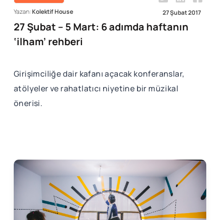
Yazan:
Kolektif House
27 Şubat 2017
27 Şubat – 5 Mart: 6 adımda haftanın
‘ilham’ rehberi
Girişimciliğe dair kafanı açacak konferanslar,
atölyeler ve rahatlatıcı niyetine bir müzikal
önerisi.