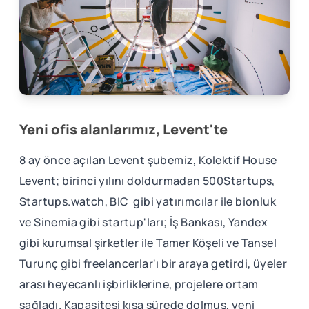
Yeni ofis alanlarımız, Levent'te
8 ay önce açılan Levent şubemiz, Kolektif House
Levent; birinci yılını doldurmadan 500Startups,
Startups.watch, BIC gibi yatırımcılar ile bionluk
ve Sinemia gibi startup'ları; İş Bankası, Yandex
gibi kurumsal şirketler ile Tamer Köşeli ve Tansel
Turunç gibi freelancerlar'ı bir araya getirdi, üyeler
arası heyecanlı işbirliklerine, projelere ortam
sağladı. Kapasitesi kısa sürede dolmuş, yeni