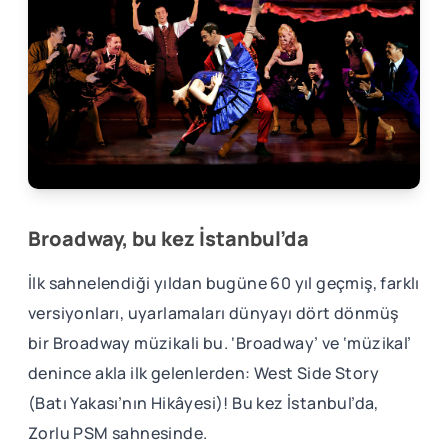
Broadway, bu kez İstanbul’da
İlk sahnelendiği yıldan bugüne 60 yıl geçmiş, farklı
versiyonları, uyarlamaları dünyayı dört dönmüş
bir Broadway müzikali bu. ‘Broadway’ ve ‘müzikal’
denince akla ilk gelenlerden: West Side Story
(Batı Yakası’nın Hikâyesi)! Bu kez İstanbul’da,
Zorlu PSM sahnesinde.