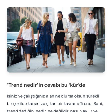
‘Trend nedir’in cevabı bu ‘kür’de
İşiniz ve çalıştığınız alan ne olursa olsun sürekli
bir şekilde karşınıza çıkan bir kavram: Trend. Sahi,
trend dediğin, nedir, ne değildir, nasıl yayılır ve