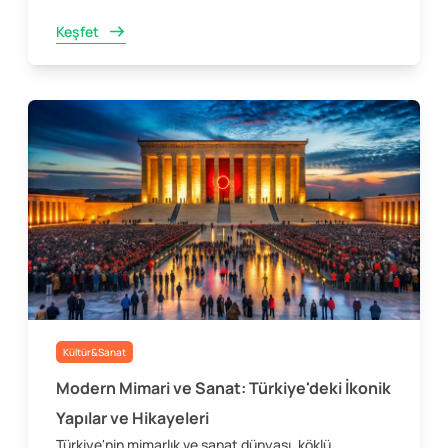
Keşfet
Kültür&Sanat
Modern Mimari ve Sanat: Türkiye'deki İkonik
Yapılar ve Hikayeleri
Türkiye'nin mimarlık ve sanat dünyası, köklü