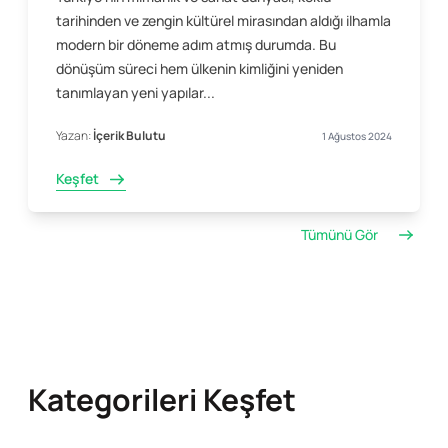
tarihinden ve zengin kültürel mirasından aldığı ilhamla
modern bir döneme adım atmış durumda. Bu
dönüşüm süreci hem ülkenin kimliğini yeniden
tanımlayan yeni yapılar...
Yazan:
İçerik Bulutu
1 Ağustos 2024
Keşfet
Tümünü Gör
Kategorileri Keşfet