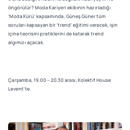
öngörülür? Moda Kariyeri ekibinin hazırladığı
‘Moda Kürü’ kapsamında, Güneş Güner tüm
soruları kapsayan bir ‘trend’ eğitimi verecek, işin
içine teorisini pratiklerini de katarak trend
algımızı açacak.
Çarşamba, 19.00 – 20.30 arası, Kolektif House
Levent’te.