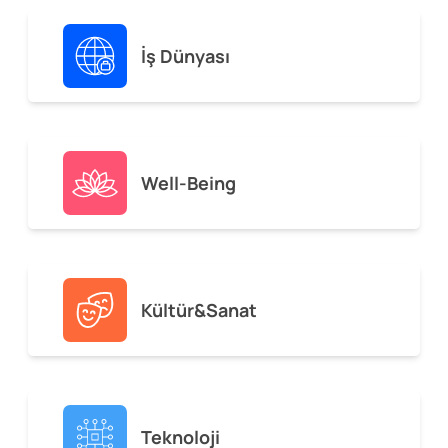
İş Dünyası
Well-Being
Kültür&Sanat
Teknoloji