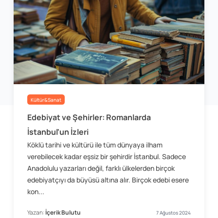
Kültür&Sanat
Edebiyat ve Şehirler: Romanlarda
İstanbul'un İzleri
Köklü tarihi ve kültürü ile tüm dünyaya ilham
verebilecek kadar eşsiz bir şehirdir İstanbul. Sadece
Anadolulu yazarları değil, farklı ülkelerden birçok
edebiyatçıyı da büyüsü altına alır. Birçok edebi esere
kon...
Yazan:
İçerik Bulutu
7 Ağustos 2024