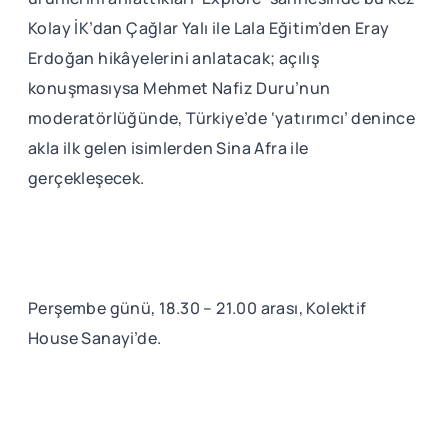
Kolay İK’dan Çağlar Yalı ile Lala Eğitim’den Eray
Erdoğan hikâyelerini anlatacak; açılış
konuşmasıysa Mehmet Nafiz Duru’nun
moderatörlüğünde, Türkiye’de ‘yatırımcı’ denince
akla ilk gelen isimlerden Sina Afra ile
gerçekleşecek.
Perşembe günü, 18.30 – 21.00 arası, Kolektif
House Sanayi’de.