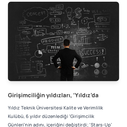
Girişimciliğin yıldızları, ‘Yıldız’da
Yıldız Teknik Üniversitesi Kalite ve Verimlilik
Kulübü, 6 yıldır düzenlediği ‘Girişimcilik
Günleri’nin adını, içeriğini değiştirdi; ‘Stars-Up’