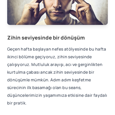
Zihin seviyesinde bir dönüşüm
Geçen hafta başlayan nefes atölyesinde bu hafta
ikinci bölüme geçiyoruz, zihin seviyesinde
çalışıyoruz. Mutluluk arayışı, acı ve gerginlikten
kurtulma çabası ancak zihin seviyesinde bir
dönüşümle mümkün. Adım adım keşfetme
sürecinin ilk basamağı olan bu seans,
düşüncelerimizin yaşamımıza etkisine dair faydalı
bir pratik.