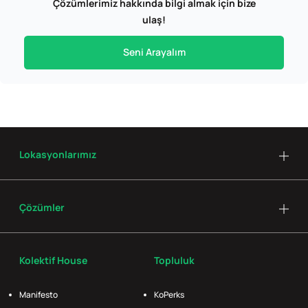
Çözümlerimiz hakkında bilgi almak için bize
ulaş!
Seni Arayalım
Lokasyonlarımız
Çözümler
Kolektif House
Topluluk
Manifesto
KoPerks