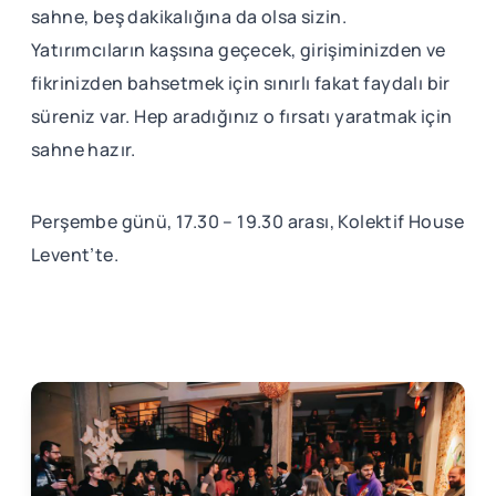
sahne, beş dakikalığına da olsa sizin.
Yatırımcıların kaşsına geçecek, girişiminizden ve
fikrinizden bahsetmek için sınırlı fakat faydalı bir
süreniz var. Hep aradığınız o fırsatı yaratmak için
sahne hazır.
Perşembe günü, 17.30 – 19.30 arası, Kolektif House
Levent’te.