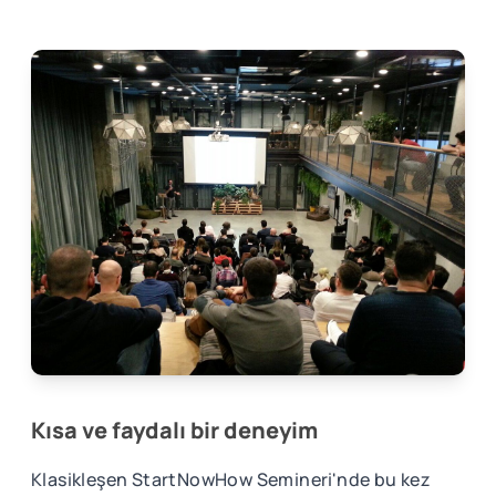
Kısa ve faydalı bir deneyim
Klasikleşen StartNowHow Semineri'nde bu kez