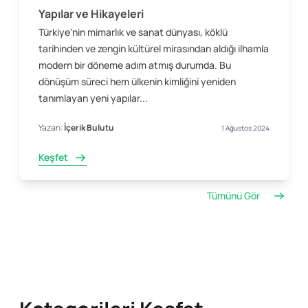
Yapılar ve Hikayeleri
Türkiye'nin mimarlık ve sanat dünyası, köklü
tarihinden ve zengin kültürel mirasından aldığı ilhamla
modern bir döneme adım atmış durumda. Bu
dönüşüm süreci hem ülkenin kimliğini yeniden
tanımlayan yeni yapılar...
Yazan:
İçerik Bulutu
1 Ağustos 2024
Keşfet
Tümünü Gör