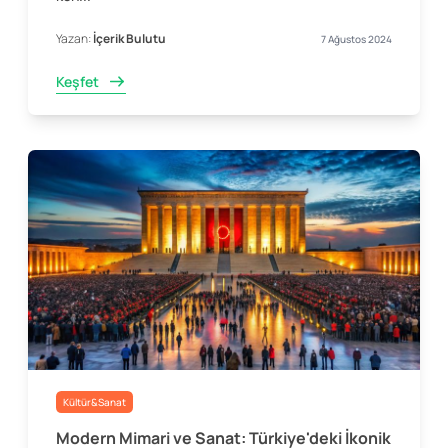
Yazan:
İçerik Bulutu
7 Ağustos 2024
Keşfet
Kültür&Sanat
Modern Mimari ve Sanat: Türkiye'deki İkonik