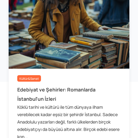
Kültür&Sanat
Edebiyat ve Şehirler: Romanlarda
İstanbul'un İzleri
Köklü tarihi ve kültürü ile tüm dünyaya ilham
verebilecek kadar eşsiz bir şehirdir İstanbul. Sadece
Anadolulu yazarları değil, farklı ülkelerden birçok
edebiyatçıyı da büyüsü altına alır. Birçok edebi esere
kon...