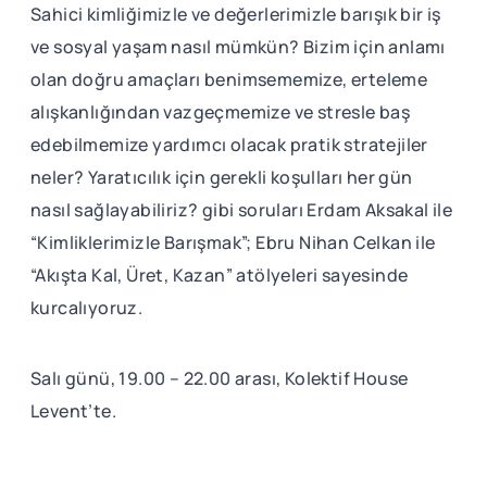
Sahici kimliğimizle ve değerlerimizle barışık bir iş
ve sosyal yaşam nasıl mümkün? Bizim için anlamı
olan doğru amaçları benimsememize, erteleme
alışkanlığından vazgeçmemize ve stresle baş
edebilmemize yardımcı olacak pratik stratejiler
neler? Yaratıcılık için gerekli koşulları her gün
nasıl sağlayabiliriz? gibi soruları Erdam Aksakal ile
“Kimliklerimizle Barışmak”; Ebru Nihan Celkan ile
“Akışta Kal, Üret, Kazan” atölyeleri sayesinde
kurcalıyoruz.
Salı günü, 19.00 – 22.00 arası, Kolektif House
Levent’te.