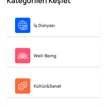
Kategorileri Keşfet
İş Dünyası
Well-Being
Kültür&Sanat