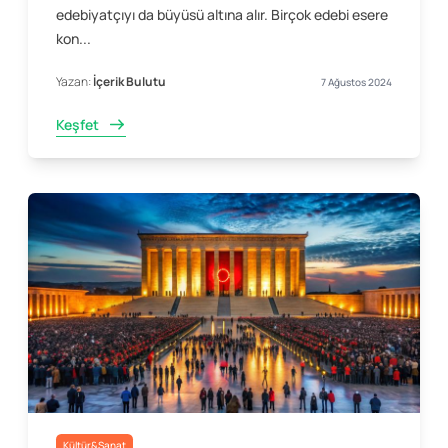
edebiyatçıyı da büyüsü altına alır. Birçok edebi esere
kon...
Yazan:
İçerik Bulutu
7 Ağustos 2024
Keşfet
Kültür&Sanat