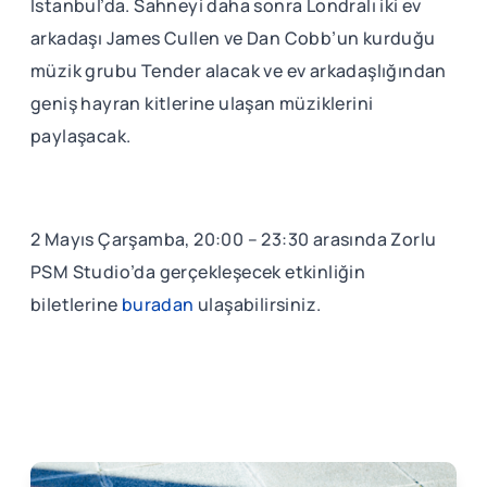
İstanbul’da. Sahneyi daha sonra Londralı iki ev
arkadaşı James Cullen ve Dan Cobb’un kurduğu
müzik grubu Tender alacak ve ev arkadaşlığından
geniş hayran kitlerine ulaşan müziklerini
paylaşacak.
2 Mayıs Çarşamba, 20:00 – 23:30 arasında Zorlu
PSM Studio’da gerçekleşecek etkinliğin
biletlerine
buradan
ulaşabilirsiniz.