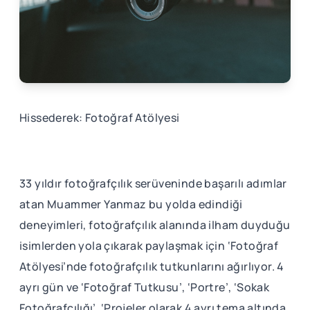
Hissederek: Fotoğraf Atölyesi
33 yıldır fotoğrafçılık serüveninde başarılı adımlar
atan Muammer Yanmaz bu yolda edindiği
deneyimleri, fotoğrafçılık alanında ilham duyduğu
isimlerden yola çıkarak paylaşmak için ‘Fotoğraf
Atölyesi’nde fotoğrafçılık tutkunlarını ağırlıyor. 4
ayrı gün ve ‘Fotoğraf Tutkusu’, ‘Portre’, ‘Sokak
Fotoğrafçılığı’, ‘Projeler olarak 4 ayrı tema altında