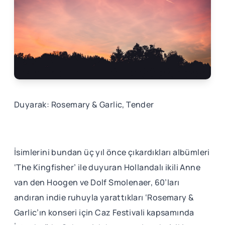
Duyarak: Rosemary & Garlic, Tender
İsimlerini bundan üç yıl önce çıkardıkları albümleri
‘The Kingfisher’ ile duyuran Hollandalı ikili Anne
van den Hoogen ve Dolf Smolenaer, 60’ları
andıran indie ruhuyla yarattıkları ‘Rosemary &
Garlic’ın konseri için Caz Festivali kapsamında