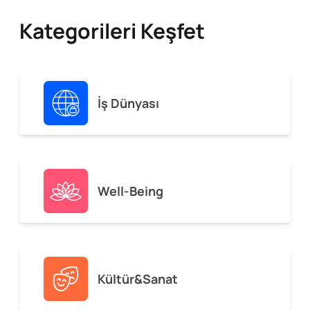
Kategorileri Keşfet
İş Dünyası
Well-Being
Kültür&Sanat