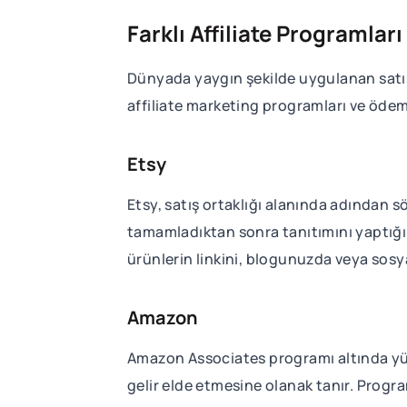
Farklı Affiliate Programla
Dünyada yaygın şekilde uygulanan satış 
affiliate marketing programları ve ödem
Etsy
Etsy, satış ortaklığı alanında adından sö
tamamladıktan sonra tanıtımını yaptığını
ürünlerin linkini, blogunuzda veya sosy
Amazon
Amazon Associates programı altında yürü
gelir elde etmesine olanak tanır. Program