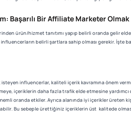
ım: Başarılı Bir Affiliate Marketer Olmak 
zerinden ürün/hizmet tanıtımı yapıp belirli oranda gelir e
influencerların belirli şartlara sahip olması gerekir. İşte ba
steyen influencerlar, kaliteli içerik kavramına önem vermel
meye, içeriklerin daha fazla trafik elde etmesine yardımcı ol
mli oranda etkiler. Ayrıca alanında iyi içerikler üreten kiş
i alabilir. Bu sebeple ürettiğiniz içeriklerin üst kalitede olm