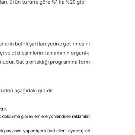
arı, ürün türüne göre %1 ila %20 gibi
lerin belirli şartları yerine getirmesini
ipçi ve etkileşimlerin tamamının organik
nludur. Satış ortaklığı programına form
ürleri aşağıdaki gibidir
tır.
t doldurma gibi eylemlere yönlendiren reklamlar,
 paylaşımı yapan içerik üreticileri, ziyaretçileri