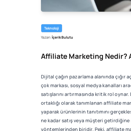
Teknoloji
Yazan:
İçerik Bulutu
Affiliate Marketing Nedir? A
Dijital çağın pazarlama alanında çığır 
çok markası, sosyal medya kanalları aracı
satışlarını artırmasında kritik rol oynar.
ortaklığı olarak tanımlanan affiliate mark
yaparak ürünlerinin tanıtımını gerçekleşt
ne kadar satış veya müşteri getirdiğine g
yöntemlerinden biridir. Peki, affiliate ma