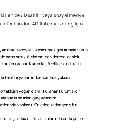
f kitlenize ulaşabilir veya sosyal medya
mak mümkündür. Affiliate marketing için
n yanında Trendyol, Hepsiburada gibi firmalar, ürün
 de satış ortaklığı sistemi son derece idealdir.
tanıtımı yapar. Kurumlar; özellikle kredi kartı
lerde tanıtım yapan influencerlara yüksek
 ortaklığını yoğun olarak kullanan kurumlardır.
nda iş birlikleri gerçekleştirir.
letlerinden bakım ürünlerine kadar geniş bir
stemi için idealdir. Yazılım alanında önde gelen