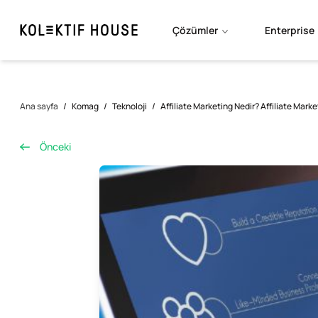
Çözümler
Enterprise
Ana sayfa
/
Komag
/
Teknoloji
/
Affiliate Marketing Nedir? Affiliate Market
Önceki