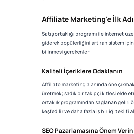
Affiliate Marketing'e İlk Ad
Satış ortaklığı programı ile internet ü
giderek popülerliğini artıran sistem için 
bilinmesi gerekenler:
Kaliteli İçeriklere Odaklanın
Affiliate marketing alanında öne çıkmak i
üretmek; sadık bir takipçi kitlesi elde et
ortaklık programından sağlanan geliri öne
keşfedilir ve daha fazla iş birliği teklif
SEO Pazarlamasına Önem Verin