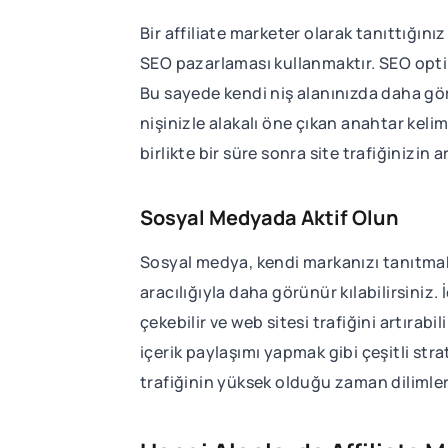
Bir affiliate marketer olarak tanıttığın
SEO pazarlaması kullanmaktır. SEO opti
Bu sayede kendi niş alanınızda daha gör
nişinizle alakalı öne çıkan anahtar kelim
birlikte bir süre sonra site trafiğinizin a
Sosyal Medyada Aktif Olun
Sosyal medya, kendi markanızı tanıtmak 
aracılığıyla daha görünür kılabilirsiniz. 
çekebilir ve web sitesi trafiğini artırabi
içerik paylaşımı yapmak gibi çeşitli stra
trafiğinin yüksek olduğu zaman dilimler