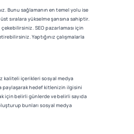
ınız. Bunu sağlamanın en temel yolu ise
st sıralara yükselme şansına sahiptir.
 çekebilirsiniz. SEO pazarlaması için
irebilirsiniz. Yaptığınız çalışmalarla
kaliteli içerikleri sosyal medya
a paylaşarak hedef kitlenizin ilgisini
k için belirli günlerde ve belirli sayıda
ik oluşturup bunları sosyal medya