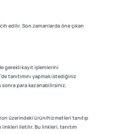
rcih edilir. Son zamanlarda öne çıkan
e gerekli kayıt işlemlerini
y’de tanıtımını yapmak istediğiniz
 sonra para kazanabilirsiniz.
zon üzerindeki ürün/hizmetleri tanıtıp
leri iletilir. Bu linkleri, tanıtım