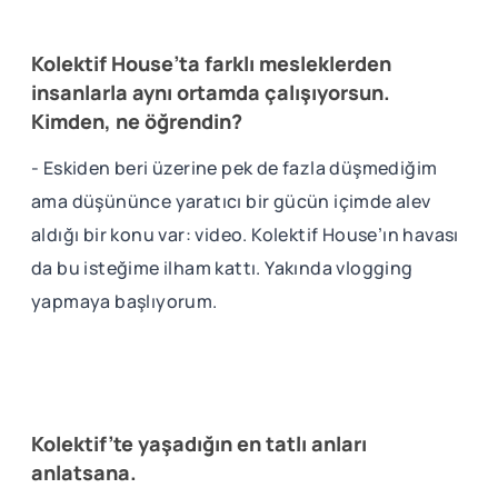
Kolektif House’ta farklı mesleklerden
insanlarla aynı ortamda çalışıyorsun.
Kimden, ne öğrendin?
- Eskiden beri üzerine pek de fazla düşmediğim
ama düşününce yaratıcı bir gücün içimde alev
aldığı bir konu var: video. Kolektif House’ın havası
da bu isteğime ilham kattı. Yakında vlogging
yapmaya başlıyorum.
Kolektif’te yaşadığın en tatlı anları
anlatsana.