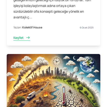
işleyişi kolaylaştırmak adına ortaya çıkan
sürdürülebilir ofis konsepti geleceğe yönelik en
avantajlı ç...
Yazan:
Kolektif House
6 Ocak 2025
Keşfet