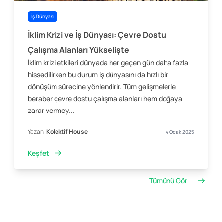
İş Dünyası
İklim Krizi ve İş Dünyası: Çevre Dostu
Çalışma Alanları Yükselişte
İklim krizi etkileri dünyada her geçen gün daha fazla
hissedilirken bu durum iş dünyasını da hızlı bir
dönüşüm sürecine yönlendirir. Tüm gelişmelerle
beraber çevre dostu çalışma alanları hem doğaya
zarar vermey...
Yazan:
Kolektif House
4 Ocak 2025
Keşfet
Tümünü Gör