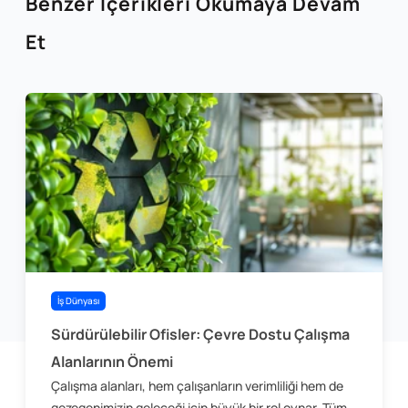
Benzer İçerikleri Okumaya Devam
Et
İş Dünyası
Sürdürülebilir Ofisler: Çevre Dostu Çalışma
Alanlarının Önemi
Çalışma alanları, hem çalışanların verimliliği hem de
gezegenimizin geleceği için büyük bir rol oynar. Tüm