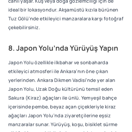
canlı yaşar. Kuş veya doğa gözlemciliği için de
ideal bir lokasyondur. Akşamüstü kızıla bürünen
Tuz Gölü’nde etkileyici manzaralara karşı fotoğraf
çekebilirsiniz.
8. Japon Yolu’nda Yürüyüş Yapın
Japon Yolu özellikle ilkbahar ve sonbaharda
etkileyici atmosferi ile Ankara’nın öne çıkan
yerlerinden. Ankara Dikmen Vadisi’nde yer alan
Japon Yolu, Uzak Doğu kültürünü temsil eden
Sakura (Kiraz) ağaçları ile ünlü. Yemyeşil bahçe
içerisinde pembe, beyaz açan çiçekleriyle kiraz
ağaçları Japon Yolu’nda ziyaretçilerine eşsiz
manzaralar sunar. Yürüyüş, koşu, bisiklet sürme