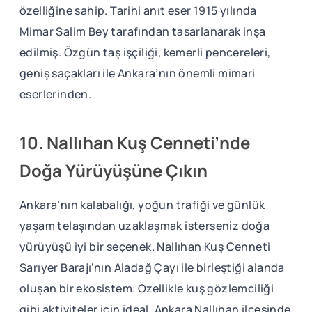
özelliğine sahip. Tarihi anıt eser 1915 yılında
Mimar Salim Bey tarafından tasarlanarak inşa
edilmiş. Özgün taş işçiliği, kemerli pencereleri,
geniş saçakları ile Ankara’nın önemli mimari
eserlerinden.
10. Nallıhan Kuş Cenneti’nde
Doğa Yürüyüşüne Çıkın
Ankara’nın kalabalığı, yoğun trafiği ve günlük
yaşam telaşından uzaklaşmak isterseniz doğa
yürüyüşü iyi bir seçenek. Nallıhan Kuş Cenneti
Sarıyer Barajı’nın Aladağ Çayı ile birleştiği alanda
oluşan bir ekosistem. Özellikle kuş gözlemciliği
gibi aktiviteler için ideal. Ankara Nallıhan ilçesinde