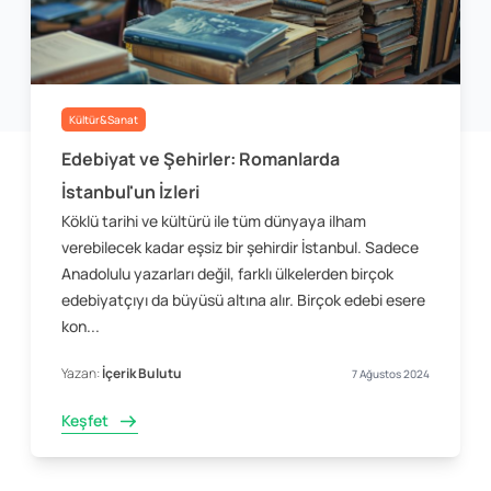
Kültür&Sanat
Edebiyat ve Şehirler: Romanlarda
İstanbul'un İzleri
Köklü tarihi ve kültürü ile tüm dünyaya ilham
verebilecek kadar eşsiz bir şehirdir İstanbul. Sadece
Anadolulu yazarları değil, farklı ülkelerden birçok
edebiyatçıyı da büyüsü altına alır. Birçok edebi esere
kon...
Yazan:
İçerik Bulutu
7 Ağustos 2024
Keşfet