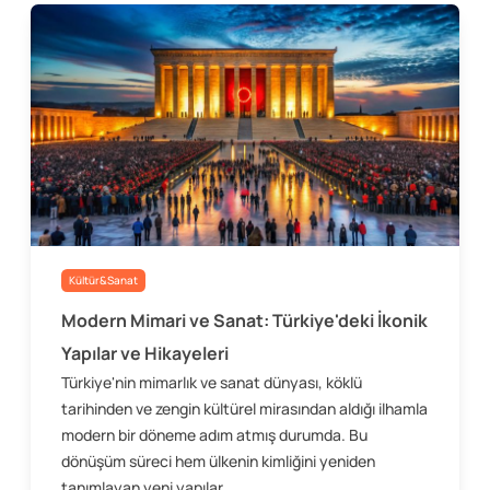
Kültür&Sanat
Modern Mimari ve Sanat: Türkiye'deki İkonik
Yapılar ve Hikayeleri
Türkiye'nin mimarlık ve sanat dünyası, köklü
tarihinden ve zengin kültürel mirasından aldığı ilhamla
modern bir döneme adım atmış durumda. Bu
dönüşüm süreci hem ülkenin kimliğini yeniden
tanımlayan yeni yapılar...