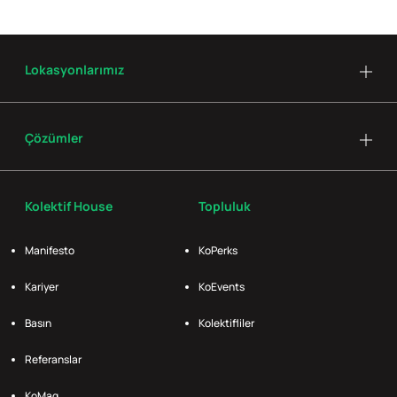
Lokasyonlarımız
Çözümler
Kolektif House
Topluluk
Manifesto
KoPerks
Kariyer
KoEvents
Basın
Kolektifliler
Referanslar
KoMag