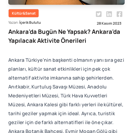
Kültür&Sanat
Yazan:
İçerik Bulutu
28 Kasım 2023
Ankara'da Bugün Ne Yapsak? Ankara'da
Yapılacak Aktivite Önerileri
Ankara Türkiye’nin başkenti olmanın yanı sıra gezi
planları, kültür sanat etkinlikleri için pek çok
alternatif aktivite imkanına sahip şehirlerden.
Anıtkabir, Kurtuluş Savaşı Müzesi, Anadolu
Medeniyetleri Müzesi, Türk Hava Kuvvetleri
Müzesi, Ankara Kalesi gibi farklı yerleri ile kültürel,
tarihi geziler yapmak için ideal. Ayrıca, turistik
geziler için de farklı alternatifleri ile öne çıkar.
Ankara Botanik Bahçesi, Eymir Mogan Gölü gibi