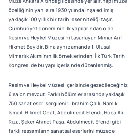
Müze Ankara Altındağ ilçesinde yer alır. Yapı müze
özelliğinin yanı sıra 1930 yılında inşa edilmiş
yaklaşık 100 yıllık bir tarihi eser niteliği taşır.
Cumhuriyet döneminin ilk yapılarından olan
Resim ve Heykel Müzesi’ni tasarlayan Mimar Arif
Hikmet Bey’dir. Bina aynı zamanda 1. Ulusal
Mimarlık Akımı’nın ilk örneklerinden. İlk Türk Tarih
Kongresi de bu yapı içerisinde düzenlenmiş.
Resim ve Heykel Müzesi içerisinde gezebileceğiniz
6 salon mevcut. Farklı bölümler arasında yaklaşık
750 sanat eseri sergilenir. İbrahim Çallı, Namık
İsmail, Hikmet Onat, Abdülmecit Efendi, Hoca Ali
Rıza, Şeker Ahmet Paşa, Abdülmecit Efendi gibi
farklı ressamların sanatsal eserlerini müzede