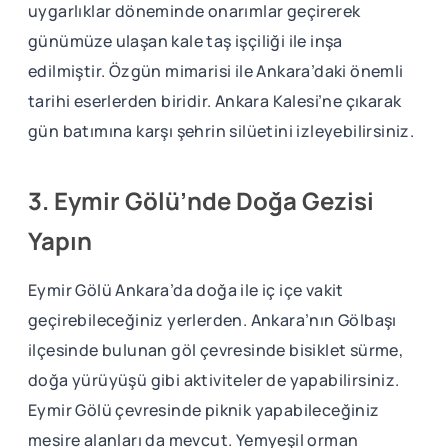
uygarlıklar döneminde onarımlar geçirerek
günümüze ulaşan kale taş işçiliği ile inşa
edilmiştir. Özgün mimarisi ile Ankara’daki önemli
tarihi eserlerden biridir. Ankara Kalesi’ne çıkarak
gün batımına karşı şehrin silüetini izleyebilirsiniz.
3. Eymir Gölü’nde Doğa Gezisi
Yapın
Eymir Gölü Ankara’da doğa ile iç içe vakit
geçirebileceğiniz yerlerden. Ankara’nın Gölbaşı
ilçesinde bulunan göl çevresinde bisiklet sürme,
doğa yürüyüşü gibi aktiviteler de yapabilirsiniz.
Eymir Gölü çevresinde piknik yapabileceğiniz
mesire alanları da mevcut. Yemyeşil orman