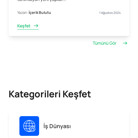
Yazan:
İçerik Bulutu
1 Ağustos 2024
Keşfet
Tümünü Gör
Kategorileri Keşfet
İş Dünyası