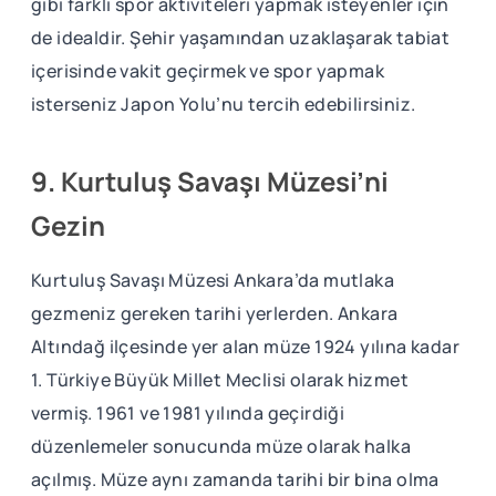
gibi farklı spor aktiviteleri yapmak isteyenler için
de idealdir. Şehir yaşamından uzaklaşarak tabiat
içerisinde vakit geçirmek ve spor yapmak
isterseniz Japon Yolu’nu tercih edebilirsiniz.
9. Kurtuluş Savaşı Müzesi’ni
Gezin
Kurtuluş Savaşı Müzesi Ankara’da mutlaka
gezmeniz gereken tarihi yerlerden. Ankara
Altındağ ilçesinde yer alan müze 1924 yılına kadar
1. Türkiye Büyük Millet Meclisi olarak hizmet
vermiş. 1961 ve 1981 yılında geçirdiği
düzenlemeler sonucunda müze olarak halka
açılmış. Müze aynı zamanda tarihi bir bina olma