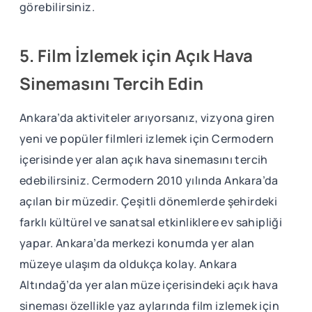
görebilirsiniz.
5. Film İzlemek için Açık Hava
Sinemasını Tercih Edin
Ankara’da aktiviteler arıyorsanız, vizyona giren
yeni ve popüler filmleri izlemek için Cermodern
içerisinde yer alan açık hava sinemasını tercih
edebilirsiniz. Cermodern 2010 yılında Ankara’da
açılan bir müzedir. Çeşitli dönemlerde şehirdeki
farklı kültürel ve sanatsal etkinliklere ev sahipliği
yapar. Ankara’da merkezi konumda yer alan
müzeye ulaşım da oldukça kolay. Ankara
Altındağ’da yer alan müze içerisindeki açık hava
sineması özellikle yaz aylarında film izlemek için