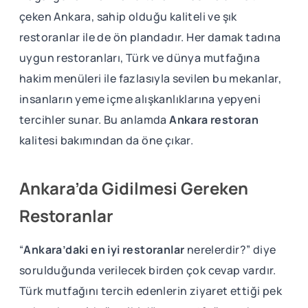
çeken Ankara, sahip olduğu kaliteli ve şık
restoranlar ile de ön plandadır. Her damak tadına
uygun restoranları, Türk ve dünya mutfağına
hakim menüleri ile fazlasıyla sevilen bu mekanlar,
insanların yeme içme alışkanlıklarına yepyeni
tercihler sunar. Bu anlamda
Ankara restoran
kalitesi bakımından da öne çıkar.
Ankara’da Gidilmesi Gereken
Restoranlar
“
Ankara’daki en iyi restoranlar
nerelerdir?” diye
sorulduğunda verilecek birden çok cevap vardır.
Türk mutfağını tercih edenlerin ziyaret ettiği pek