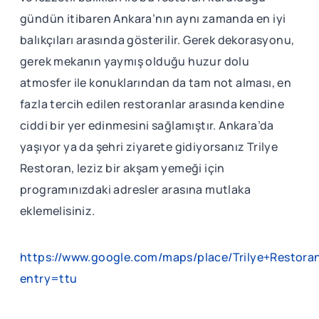
gündün itibaren Ankara’nın aynı zamanda en iyi
balıkçıları arasında gösterilir. Gerek dekorasyonu,
gerek mekanın yaymış olduğu huzur dolu
atmosfer ile konuklarından da tam not alması, en
fazla tercih edilen restoranlar arasında kendine
ciddi bir yer edinmesini sağlamıştır. Ankara’da
yaşıyor ya da şehri ziyarete gidiyorsanız Trilye
Restoran, leziz bir akşam yemeği için
programınızdaki adresler arasına mutlaka
eklemelisiniz.
https://www.google.com/maps/place/Trilye+Resto
entry=ttu