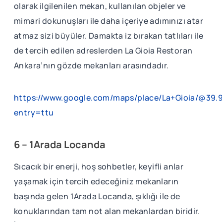
olarak ilgilenilen mekan, kullanılan objeler ve
mimari dokunuşları ile daha içeriye adımınızı atar
atmaz sizi büyüler. Damakta iz bırakan tatlıları ile
de tercih edilen adreslerden La Gioia Restoran
Ankara’nın gözde mekanları arasındadır.
https://www.google.com/maps/place/La+Gioia/@39
entry=ttu
6 – 1Arada Locanda
Sıcacık bir enerji, hoş sohbetler, keyifli anlar
yaşamak için tercih edeceğiniz mekanların
başında gelen 1Arada Locanda, şıklığı ile de
konuklarından tam not alan mekanlardan biridir.