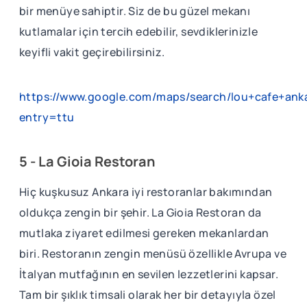
bir menüye sahiptir. Siz de bu güzel mekanı
kutlamalar için tercih edebilir, sevdiklerinizle
keyifli vakit geçirebilirsiniz.
https://www.google.com/maps/search/lou+cafe+ank
entry=ttu
5 - La Gioia Restoran
Hiç kuşkusuz Ankara iyi restoranlar bakımından
oldukça zengin bir şehir. La Gioia Restoran da
mutlaka ziyaret edilmesi gereken mekanlardan
biri. Restoranın zengin menüsü özellikle Avrupa ve
İtalyan mutfağının en sevilen lezzetlerini kapsar.
Tam bir şıklık timsali olarak her bir detayıyla özel