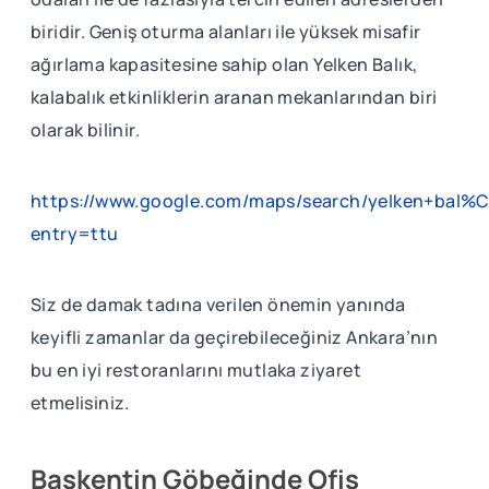
biridir. Geniş oturma alanları ile yüksek misafir
ağırlama kapasitesine sahip olan Yelken Balık,
kalabalık etkinliklerin aranan mekanlarından biri
olarak bilinir.
https://www.google.com/maps/search/yelken+bal%
entry=ttu
Siz de damak tadına verilen önemin yanında
keyifli zamanlar da geçirebileceğiniz Ankara’nın
bu en iyi restoranlarını mutlaka ziyaret
etmelisiniz.
Başkentin Göbeğinde Ofis