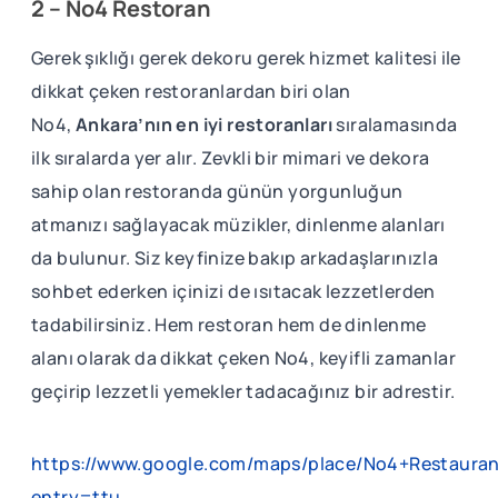
2 – No4 Restoran
Gerek şıklığı gerek dekoru gerek hizmet kalitesi ile
dikkat çeken restoranlardan biri olan
No4,
Ankara’nın en iyi restoranları
sıralamasında
ilk sıralarda yer alır. Zevkli bir mimari ve dekora
sahip olan restoranda günün yorgunluğun
atmanızı sağlayacak müzikler, dinlenme alanları
da bulunur. Siz keyfinize bakıp arkadaşlarınızla
sohbet ederken içinizi de ısıtacak lezzetlerden
tadabilirsiniz. Hem restoran hem de dinlenme
alanı olarak da dikkat çeken No4, keyifli zamanlar
geçirip lezzetli yemekler tadacağınız bir adrestir.
https://www.google.com/maps/place/No4+Restaur
entry=ttu