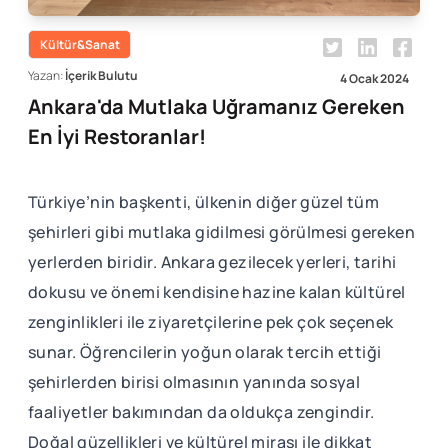
Kültür&Sanat
Yazan:
İçerik Bulutu
4 Ocak 2024
Ankara'da Mutlaka Uğramanız Gereken
En İyi Restoranlar!
Türkiye’nin başkenti, ülkenin diğer güzel tüm
şehirleri gibi mutlaka gidilmesi görülmesi gereken
yerlerden biridir. Ankara gezilecek yerleri, tarihi
dokusu ve önemi kendisine hazine kalan kültürel
zenginlikleri ile ziyaretçilerine pek çok seçenek
sunar. Öğrencilerin yoğun olarak tercih ettiği
şehirlerden birisi olmasının yanında sosyal
faaliyetler bakımından da oldukça zengindir.
Doğal güzellikleri ve kültürel mirası ile dikkat