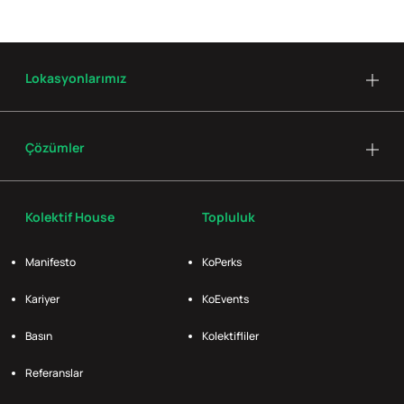
Lokasyonlarımız
Çözümler
Kolektif House
Topluluk
Manifesto
KoPerks
Kariyer
KoEvents
Basın
Kolektifliler
Referanslar