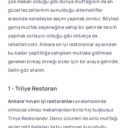
çok mekan olduğu gibi dünya mutfağının da en
güzel lezzetlerinin sunulduğu alternatifler
arasında neredeyse seçim yapmak zordur. Böylesi
geniş mutfak seçeneğine sahip bir şehirde tercih
yapmak zorlayıcı olduğu gibi oldukça da
rahatlatıcıdır. Ankara en iyi restoranlar açısından
bu kadar çeşitliliğe sahipken mutlaka gidilmesi
gereken birkaç örneği sizler için bir araya getirdik.
Gelin göz atalım.
1
-
Trilye Restoran
Ankara’nın en iyi restoranları
sıralamasında
olmazsa olmaz mekanlardan birisi hiç kuşkusuz
Trilye Restorandır. Deniz ürünleri ile ünlü mutfağı
ve lezzetli balıkları ile bu restoran kurulduğu