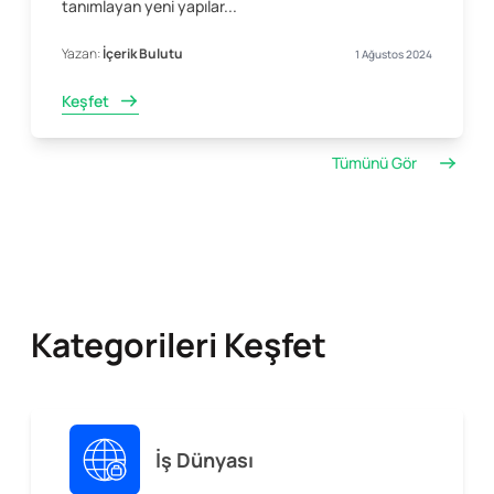
tanımlayan yeni yapılar...
Yazan:
İçerik Bulutu
1 Ağustos 2024
Keşfet
Tümünü Gör
Kategorileri Keşfet
İş Dünyası