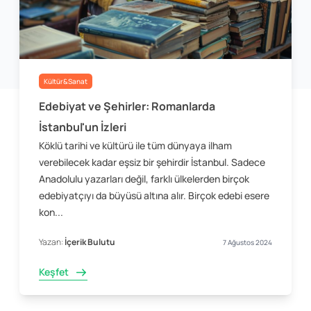
Kültür&Sanat
Edebiyat ve Şehirler: Romanlarda
İstanbul'un İzleri
Köklü tarihi ve kültürü ile tüm dünyaya ilham
verebilecek kadar eşsiz bir şehirdir İstanbul. Sadece
Anadolulu yazarları değil, farklı ülkelerden birçok
edebiyatçıyı da büyüsü altına alır. Birçok edebi esere
kon...
Yazan:
İçerik Bulutu
7 Ağustos 2024
Keşfet