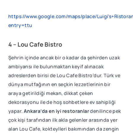
https://www.google.com/maps/place/Luigi's+Risto
entry=ttu
4 – Lou Cafe Bistro
Şehrin içinde ancak bir o kadar da şehirden uzak
ambiyansı ile bulunmaktan keyif alınacak
adreslerden birisi de Lou Cafe Bistro’dur. Türk ve
dünya mutfağının en seçkin lezzetlerinin bir
araya getirildiği mekan, dikkat çeken
dekorasyonu ile de hoş sohbetlere ev sahipliği
yapar.
Ankara’da en iyi restoranlar
denilince pek
çok kişi tarafından ilk akla gelenler arasında yer
alan Lou Cafe, kokteylleri bakımından da zengin