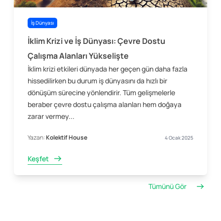
İş Dünyası
İklim Krizi ve İş Dünyası: Çevre Dostu
Çalışma Alanları Yükselişte
İklim krizi etkileri dünyada her geçen gün daha fazla
hissedilirken bu durum iş dünyasını da hızlı bir
dönüşüm sürecine yönlendirir. Tüm gelişmelerle
beraber çevre dostu çalışma alanları hem doğaya
zarar vermey...
Yazan:
Kolektif House
4 Ocak 2025
Keşfet
Tümünü Gör