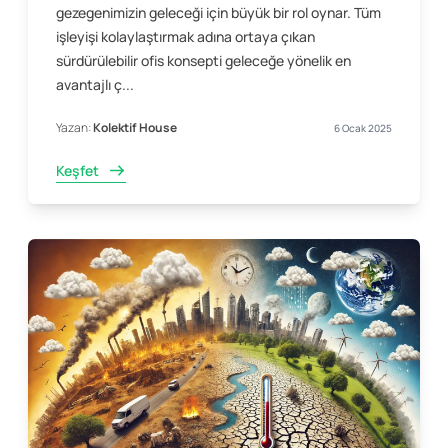
gezegenimizin geleceği için büyük bir rol oynar. Tüm
işleyişi kolaylaştırmak adına ortaya çıkan
sürdürülebilir ofis konsepti geleceğe yönelik en
avantajlı ç...
Yazan:
Kolektif House
6 Ocak 2025
Keşfet