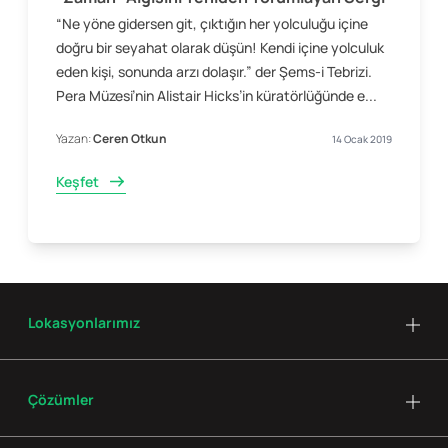
“Ne yöne gidersen git, çıktığın her yolculuğu içine
doğru bir seyahat olarak düşün! Kendi içine yolculuk
eden kişi, sonunda arzı dolaşır.” der Şems-i Tebrizi.
Pera Müzesi’nin Alistair Hicks’in küratörlüğünde e...
Yazan:
Ceren Otkun
14 Ocak 2019
Keşfet
Lokasyonlarımız
Çözümler