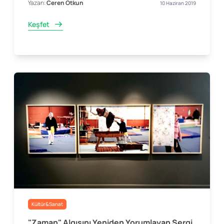
Yazan:
Ceren Otkun
10 Haziran 2019
Keşfet
Kültür&Sanat
"Zaman" Algısını Yeniden Yorumlayan Sergi