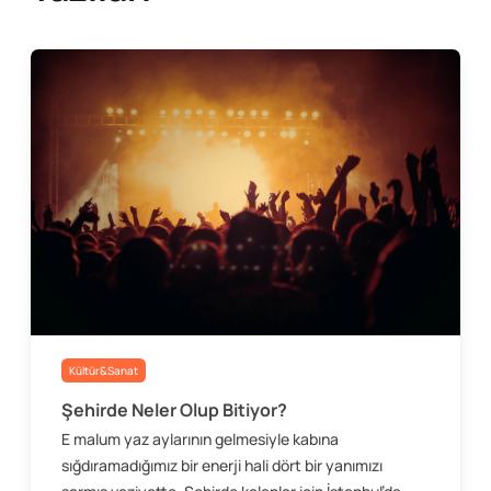
Kültür&Sanat
Şehirde Neler Olup Bitiyor?
E malum yaz aylarının gelmesiyle kabına
sığdıramadığımız bir enerji hali dört bir yanımızı