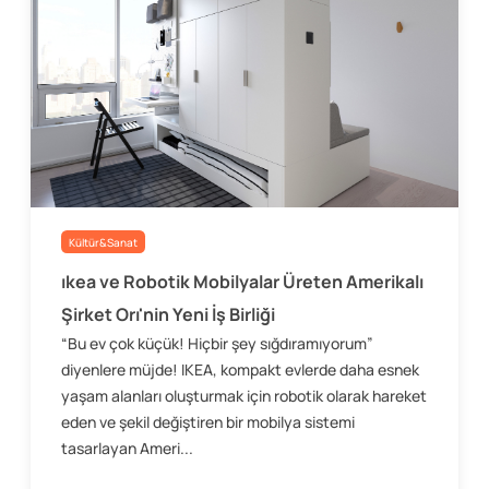
Kültür&Sanat
ıkea ve Robotik Mobilyalar Üreten Amerikalı
Şirket Orı'nin Yeni İş Birliği
“Bu ev çok küçük! Hiçbir şey sığdıramıyorum”
diyenlere müjde! IKEA, kompakt evlerde daha esnek
yaşam alanları oluşturmak için robotik olarak hareket
eden ve şekil değiştiren bir mobilya sistemi
tasarlayan Ameri...