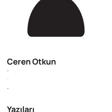
Ceren Otkun
-
-
-
Yazıları