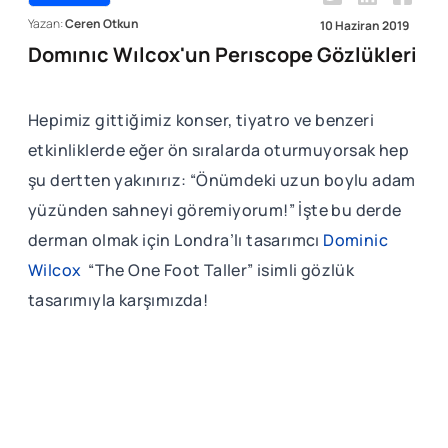
Yazan:
Ceren Otkun
10 Haziran 2019
Domınıc Wılcox'un Perıscope Gözlükleri
Hepimiz gittiğimiz konser, tiyatro ve benzeri
etkinliklerde eğer ön sıralarda oturmuyorsak hep
şu dertten yakınırız: “Önümdeki uzun boylu adam
yüzünden sahneyi göremiyorum!” İşte bu derde
derman olmak için Londra’lı tasarımcı
Dominic
Wilcox
“The One Foot Taller” isimli gözlük
tasarımıyla karşımızda!