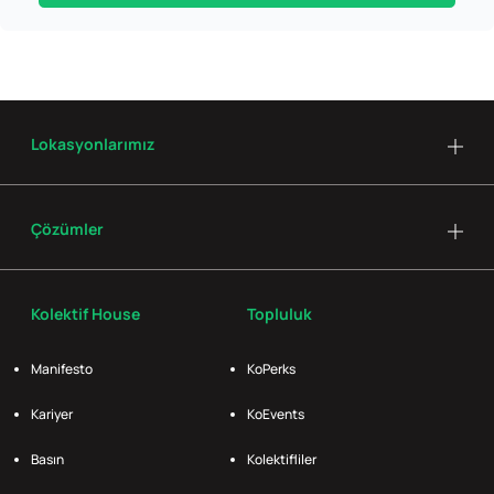
Lokasyonlarımız
Çözümler
Kolektif House
Topluluk
Manifesto
KoPerks
Kariyer
KoEvents
Basın
Kolektifliler