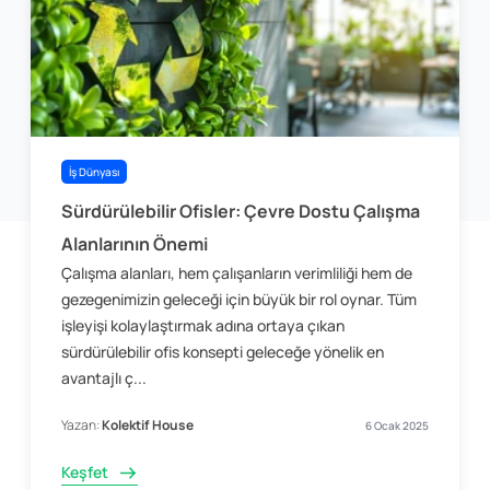
İş Dünyası
Sürdürülebilir Ofisler: Çevre Dostu Çalışma
Alanlarının Önemi
Çalışma alanları, hem çalışanların verimliliği hem de
gezegenimizin geleceği için büyük bir rol oynar. Tüm
işleyişi kolaylaştırmak adına ortaya çıkan
sürdürülebilir ofis konsepti geleceğe yönelik en
avantajlı ç...
Yazan:
Kolektif House
6 Ocak 2025
Keşfet