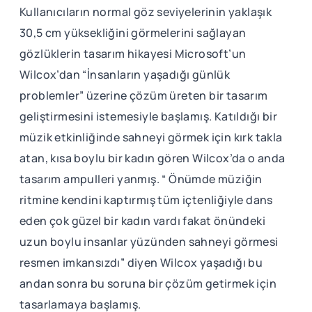
Kullanıcıların normal göz seviyelerinin yaklaşık
30,5 cm yüksekliğini görmelerini sağlayan
gözlüklerin tasarım hikayesi Microsoft’un
Wilcox’dan “İnsanların yaşadığı günlük
problemler” üzerine çözüm üreten bir tasarım
geliştirmesini istemesiyle başlamış. Katıldığı bir
müzik etkinliğinde sahneyi görmek için kırk takla
atan, kısa boylu bir kadın gören Wilcox’da o anda
tasarım ampulleri yanmış. “ Önümde müziğin
ritmine kendini kaptırmış tüm içtenliğiyle dans
eden çok güzel bir kadın vardı fakat önündeki
uzun boylu insanlar yüzünden sahneyi görmesi
resmen imkansızdı” diyen Wilcox yaşadığı bu
andan sonra bu soruna bir çözüm getirmek için
tasarlamaya başlamış.