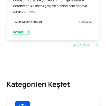
dönüşüm sürecine yönlendirir. Tüm gelişmelerle
beraber çevre dostu çalışma alanları hem doğaya
zarar vermey...
Yazan:
Kolektif House
4 Ocak 2025
Keşfet
Tümünü Gör
Kategorileri Keşfet