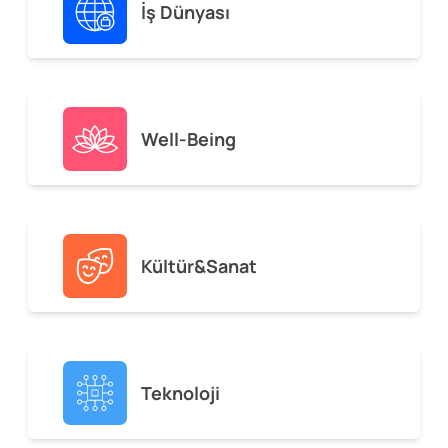
İş Dünyası
Well-Being
Kültür&Sanat
Teknoloji