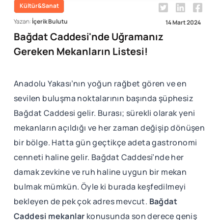
Kültür&Sanat
Yazan:
İçerik Bulutu
14 Mart 2024
Bağdat Caddesi'nde Uğramanız
Gereken Mekanların Listesi!
Anadolu Yakası’nın yoğun rağbet gören ve en
sevilen buluşma noktalarının başında şüphesiz
Bağdat Caddesi gelir. Burası; sürekli olarak yeni
mekanların açıldığı ve her zaman değişip dönüşen
bir bölge. Hatta gün geçtikçe adeta gastronomi
cenneti haline gelir. Bağdat Caddesi’nde her
damak zevkine ve ruh haline uygun bir mekan
bulmak mümkün. Öyle ki burada keşfedilmeyi
bekleyen de pek çok adres mevcut.
Bağdat
Caddesi mekanlar
konusunda son derece geniş