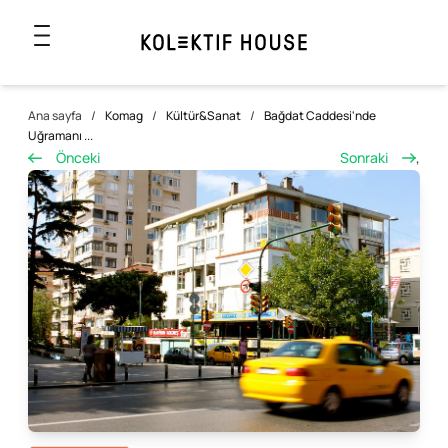
Ana sayfa
/
Komag
/
Kültür&Sanat
/
Bağdat Caddesi'nde
Uğramanı ...
Önceki
Sonraki
,