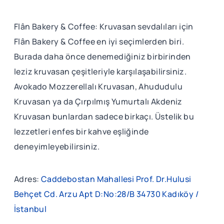
Flân Bakery & Coffee: Kruvasan sevdalıları için
Flân Bakery & Coffee en iyi seçimlerden biri.
Burada daha önce denemediğiniz birbirinden
leziz kruvasan çeşitleriyle karşılaşabilirsiniz.
Avokado Mozzerellalı Kruvasan, Ahududulu
Kruvasan ya da Çırpılmış Yumurtalı Akdeniz
Kruvasan bunlardan sadece birkaçı. Üstelik bu
lezzetleri enfes bir kahve eşliğinde
deneyimleyebilirsiniz.
Adres:
Caddebostan Mahallesi Prof. Dr.Hulusi
Behçet Cd. Arzu Apt D:No:28/B 34730 Kadıköy /
İstanbul