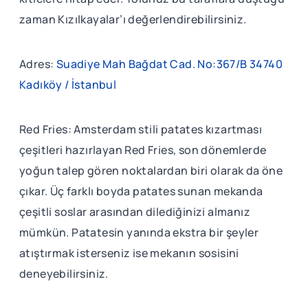
zaman Kızılkayalar’ı değerlendirebilirsiniz.
Adres:
Suadiye Mah Bağdat Cad. No:367/B 34740
Kadıköy / İstanbul
Red Fries: Amsterdam stili patates kızartması
çeşitleri hazırlayan Red Fries, son dönemlerde
yoğun talep gören noktalardan biri olarak da öne
çıkar. Üç farklı boyda patates sunan mekanda
çeşitli soslar arasından dilediğinizi almanız
mümkün. Patatesin yanında ekstra bir şeyler
atıştırmak isterseniz ise mekanın sosisini
deneyebilirsiniz.