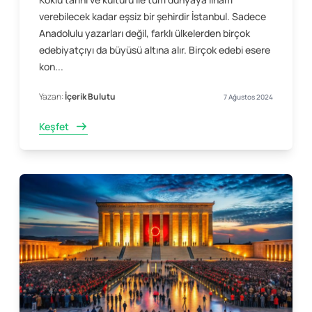
verebilecek kadar eşsiz bir şehirdir İstanbul. Sadece
Anadolulu yazarları değil, farklı ülkelerden birçok
edebiyatçıyı da büyüsü altına alır. Birçok edebi esere
kon...
Yazan:
İçerik Bulutu
7 Ağustos 2024
Keşfet