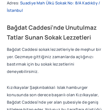
Adres:
Suadiye Mah Ülkü Sokak No: 8/A Kadıköy /
İstanbul
Bağdat Caddesi'nde Unutulmaz
Tatlar Sunan Sokak Lezzetleri
Bağdat Caddesi sokak lezzetleriyle de meşhur bir
yer. Gezmeye gittiğiniz zamanlarda açlığınızı
bastırmak için bu sokak lezzetlerini
deneyebilirsiniz.
Kızılkayalar Şaşkınbakkal: Islak hamburger
konusunda son derece başarılı olan Kızılkayalar,
Bağdat Caddesi’nde yer alan şubesiyle de geniş
kitlelere hitap eder. Yolunuz bu taraflara düştüğü