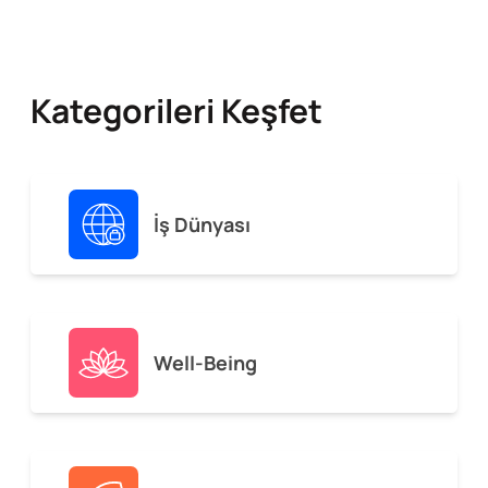
Kategorileri Keşfet
İş Dünyası
Well-Being