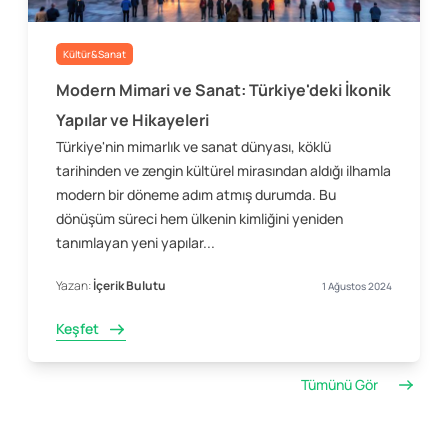
Kültür&Sanat
Modern Mimari ve Sanat: Türkiye'deki İkonik
Yapılar ve Hikayeleri
Türkiye'nin mimarlık ve sanat dünyası, köklü
tarihinden ve zengin kültürel mirasından aldığı ilhamla
modern bir döneme adım atmış durumda. Bu
dönüşüm süreci hem ülkenin kimliğini yeniden
tanımlayan yeni yapılar...
Yazan:
İçerik Bulutu
1 Ağustos 2024
Keşfet
Tümünü Gör