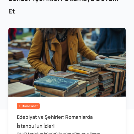
Et
Kültür&Sanat
Edebiyat ve Şehirler: Romanlarda
İstanbul'un İzleri
Köklü tarihi ve kültürü ile tüm dünyaya ilham