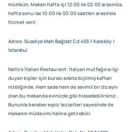
mümkün. Mekan hafta içi 12:00 ile 02:00 arasında,
hafta sonu ise 10:00 ile 00:00 saatleri arasında
hizmet verir.
Adres:
Suadiye Mah Bağdat Cd 455 1 Kadıköy /
İstanbul
Nello's İtalian Restaurant: İtalyan mutfağına ilgi
duyan kişiler için burası adeta biçilmiş kaftan
niteliğinde. Hem sade hem de sevimli bir dizaynı
olan bu mekanda evinizde gibi hissedebilirsiniz.
Bununla beraber eşsiz lezzetleri sayesinde de
mekanın müdavimi haline getirebilir.