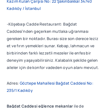
Kazım Kulan Çarşısı No: 22 Şakınbakkal 34740
Kadıköy / İstanbul
-Köşebaşı Cadde Restaurant: Bağdat
Caddesi’nden geçerken mutlaka uğranması
gereken bir noktadır. Burası size son derece leziz
et ve fırın yemekleri sunar. Kebap, lahmacun ve
birbirinden farklı lezzetli mezeler ile enfes bir
deneyim yaşayabilirsiniz. Kalabalık şekilde gelen
aileler için de konfor vadeden oyun alanı mevcut.
Adres:
Göztepe Mahallesi Bağdat Caddesi No:
235/1 Kadıköy
Bağdat Caddesi eğlence mekanlar
ile de