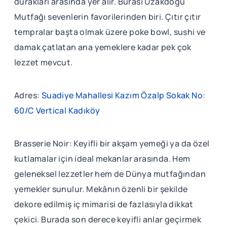
durakları arasında yer alır. Burası Uzakdoğu
Mutfağı sevenlerin favorilerinden biri. Çıtır çıtır
tempralar başta olmak üzere poke bowl, sushi ve
damak çatlatan ana yemeklere kadar pek çok
lezzet mevcut.
Adres:
Suadiye Mahallesi Kazım Özalp Sokak No:
60/C Vertical Kadıköy
Brasserie Noir: Keyifli bir akşam yemeği ya da özel
kutlamalar için ideal mekanlar arasında. Hem
geleneksel lezzetler hem de Dünya mutfağından
yemekler sunulur. Mekânın özenli bir şekilde
dekore edilmiş iç mimarisi de fazlasıyla dikkat
çekici. Burada son derece keyifli anlar geçirmek