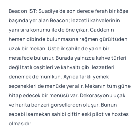
Beacon IST: Suadiye’de son derece ferah bir köşe
başında yer alan Beacon; lezzetli kahvelerinin
yanı sıra konumu ile de öne çıkar. Caddenin
hemen dibinde bulunmasına rağmen gürültüden
uzak bir mekan. Üstelik sahile de yakın bir
mesafede bulunur. Burada yalnızca kahve türleri
değil tatlı çeşitleri ve kahvaltı gibi lezzetleri
denemek de mümkün. Ayrıca farklı yemek
seçenekleri de menüde yer alır. Mekanın tüm güne
hitap edecek bir menüsü var. Dekorasyonu uçak
ve harita benzeri görsellerden oluşur. Bunun
sebebi ise mekan sahibi çiftin eski pilot ve hostes
olmasıdır.