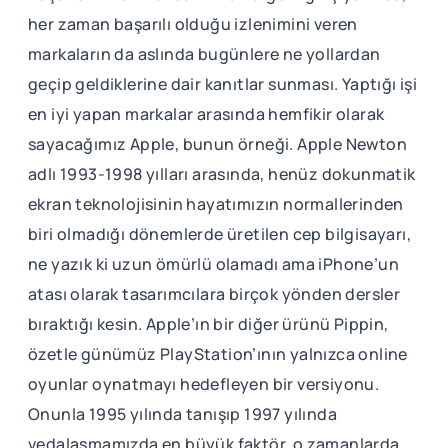
her zaman başarılı olduğu izlenimini veren
markaların da aslında bugünlere ne yollardan
geçip geldiklerine dair kanıtlar sunması. Yaptığı işi
en iyi yapan markalar arasında hemfikir olarak
sayacağımız Apple, bunun örneği. Apple Newton
adlı 1993-1998 yılları arasında, henüz dokunmatik
ekran teknolojisinin hayatımızın normallerinden
biri olmadığı dönemlerde üretilen cep bilgisayarı,
ne yazık ki uzun ömürlü olamadı ama iPhone’un
atası olarak tasarımcılara birçok yönden dersler
bıraktığı kesin. Apple’ın bir diğer ürünü Pippin,
özetle günümüz PlayStation’ının yalnızca online
oyunlar oynatmayı hedefleyen bir versiyonu.
Onunla 1995 yılında tanışıp 1997 yılında
vedalaşmamızda en büyük faktör, o zamanlarda