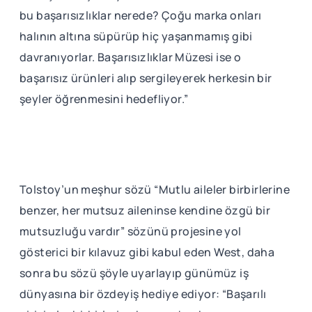
bu başarısızlıklar nerede? Çoğu marka onları
halının altına süpürüp hiç yaşanmamış gibi
davranıyorlar. Başarısızlıklar Müzesi ise o
başarısız ürünleri alıp sergileyerek herkesin bir
şeyler öğrenmesini hedefliyor.”
Tolstoy’un meşhur sözü “Mutlu aileler birbirlerine
benzer, her mutsuz aileninse kendine özgü bir
mutsuzluğu vardır” sözünü projesine yol
gösterici bir kılavuz gibi kabul eden West, daha
sonra bu sözü şöyle uyarlayıp günümüz iş
dünyasına bir özdeyiş hediye ediyor: “Başarılı