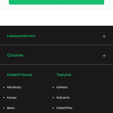
Lokasyonlarımız
Çözümler
Kolektif House
Topluluk
Manifesto
KoPerks
Kariyer
KoEvents
Basın
Kolektifliler