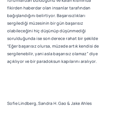
forumlardan bulduğunu ve kalan kısmında
fikirden haberdar olan insanlar tarafından
bağışlandığını belirtiyor. Başarısızlıkları
sergilediği müzesinin bir gün başarısız
olabileceğini hiç düşünüp düşünmediği
sorulduğunda ise son derece rahat bir şekilde
“Eğer başarısız olursa, müzede artık kendisi de
sergilenebilir, yani asla başarısız olamaz” diye
açıklıyor ve bir paradoksun kapılarını aralıyor.
Sofie Lindberg, Sandra H. Gao & Jake Ahles