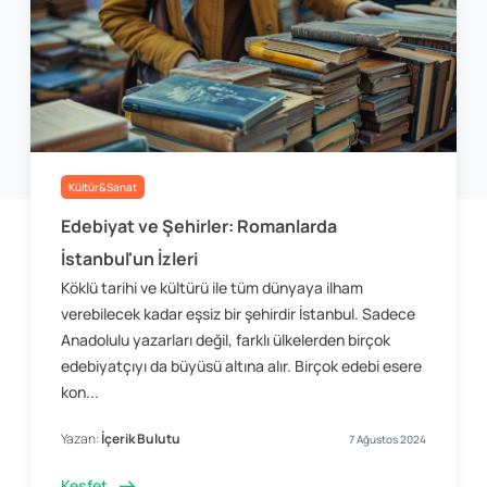
Kültür&Sanat
Edebiyat ve Şehirler: Romanlarda
İstanbul'un İzleri
Köklü tarihi ve kültürü ile tüm dünyaya ilham
verebilecek kadar eşsiz bir şehirdir İstanbul. Sadece
Anadolulu yazarları değil, farklı ülkelerden birçok
edebiyatçıyı da büyüsü altına alır. Birçok edebi esere
kon...
Yazan:
İçerik Bulutu
7 Ağustos 2024
Keşfet