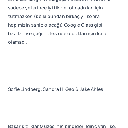
sadece yeterince iyi fikirler olmadıkları için
tutmazken (belki bundan birkaç yıl sonra
hepimizin sahip olacağı) Google Glass gibi
bazıları ise çağın ötesinde oldukları için kalıcı
olamadı.
Sofie Lindberg, Sandra H. Gao & Jake Ahles
Başarısızlıklar Müzesi’nin bir diğer ilginç yanı ise,