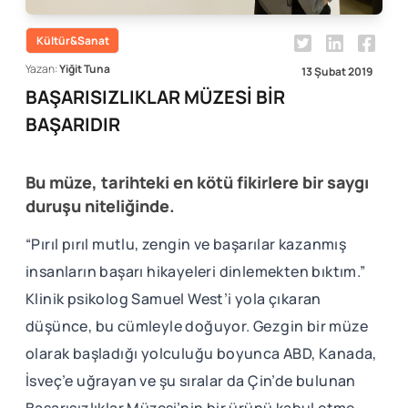
Kültür&Sanat
Yazan:
Yiğit Tuna
13 Şubat 2019
BAŞARISIZLIKLAR MÜZESİ BİR
BAŞARIDIR
Bu müze, tarihteki en kötü fikirlere bir saygı
duruşu niteliğinde.
“Pırıl pırıl mutlu, zengin ve başarılar kazanmış
insanların başarı hikayeleri dinlemekten bıktım.”
Klinik psikolog Samuel West’i yola çıkaran
düşünce, bu cümleyle doğuyor. Gezgin bir müze
olarak başladığı yolculuğu boyunca ABD, Kanada,
İsveç’e uğrayan ve şu sıralar da Çin’de bulunan