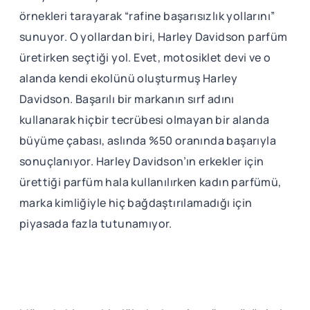
örnekleri tarayarak “rafine başarısızlık yollarını”
sunuyor. O yollardan biri, Harley Davidson parfüm
üretirken seçtiği yol. Evet, motosiklet devi ve o
alanda kendi ekolünü oluşturmuş Harley
Davidson. Başarılı bir markanın sırf adını
kullanarak hiçbir tecrübesi olmayan bir alanda
büyüme çabası, aslında %50 oranında başarıyla
sonuçlanıyor. Harley Davidson’ın erkekler için
ürettiği parfüm hala kullanılırken kadın parfümü,
marka kimliğiyle hiç bağdaştırılamadığı için
piyasada fazla tutunamıyor.