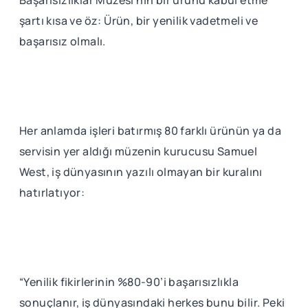
Başarısızlıklar Müzesi’nin bir ürünü kabul etme
şartı kısa ve öz: Ürün, bir yenilik vadetmeli ve
başarısız olmalı.
Her anlamda işleri batırmış 80 farklı ürünün ya da
servisin yer aldığı müzenin kurucusu Samuel
West, iş dünyasının yazılı olmayan bir kuralını
hatırlatıyor:
“Yenilik fikirlerinin %80-90’i başarısızlıkla
sonuçlanır, iş dünyasındaki herkes bunu bilir. Peki