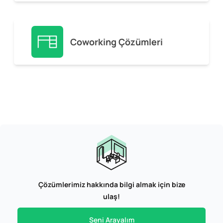
Coworking Çözümleri
Çözümlerimiz hakkında bilgi almak için bize
ulaş!
Seni Arayalım