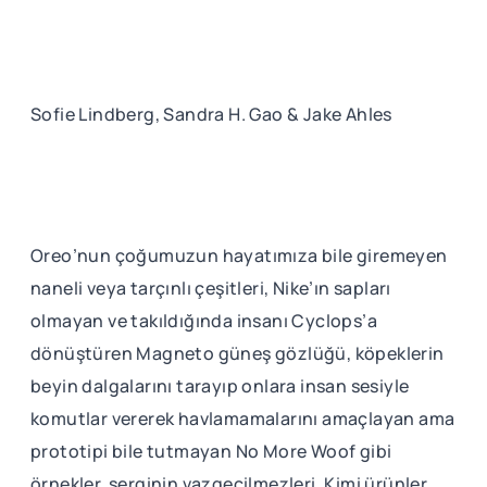
Sofie Lindberg, Sandra H. Gao & Jake Ahles
Oreo’nun çoğumuzun hayatımıza bile giremeyen
naneli veya tarçınlı çeşitleri, Nike’ın sapları
olmayan ve takıldığında insanı Cyclops’a
dönüştüren Magneto güneş gözlüğü, köpeklerin
beyin dalgalarını tarayıp onlara insan sesiyle
komutlar vererek havlamamalarını amaçlayan ama
prototipi bile tutmayan No More Woof gibi
örnekler, serginin vazgeçilmezleri. Kimi ürünler