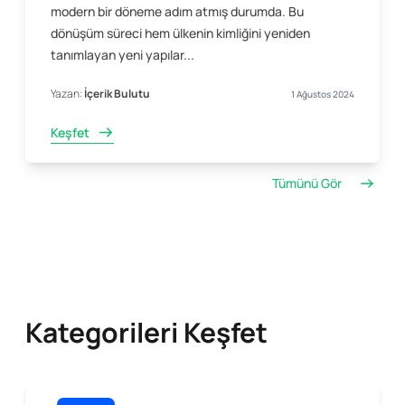
modern bir döneme adım atmış durumda. Bu
dönüşüm süreci hem ülkenin kimliğini yeniden
tanımlayan yeni yapılar...
Yazan:
İçerik Bulutu
1 Ağustos 2024
Keşfet
Tümünü Gör
Kategorileri Keşfet