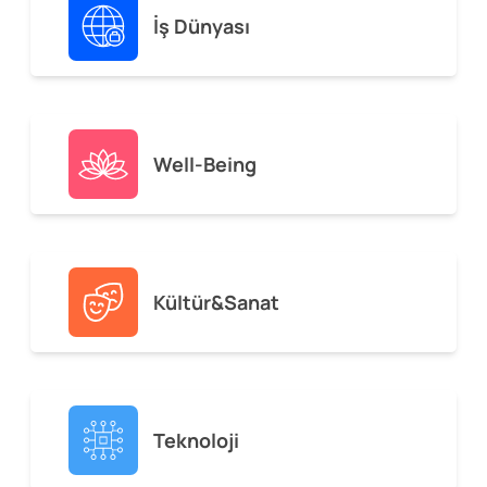
İş Dünyası
Well-Being
Kültür&Sanat
Teknoloji