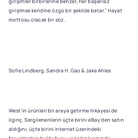
girişimler birbirlerine benzer, her başarısız
girişimse kendine özgü bir şekilde batar.” Hayat
mottosu olacak bir söz.
Sofie Lindberg, Sandra H. Gao & Jake Ahles
West’in ürünleri bir araya getirme hikayesi de
ilginç. Sergilenenlerin üçte birini eBay’den satın
aldığını, üçte birini internet üzerindeki