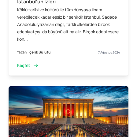
İstanbul'un İzleri
Köklü tarihi ve kültürü ile tüm dünyaya ilham
verebilecek kadar eşsiz bir şehirdir İstanbul. Sadece
Anadolulu yazarları değil, farklı ülkelerden birçok
edebiyatçıyı da büyüsü altına alır. Birçok edebi esere
kon...
Yazan:
İçerik Bulutu
7 Ağustos 2024
Keşfet