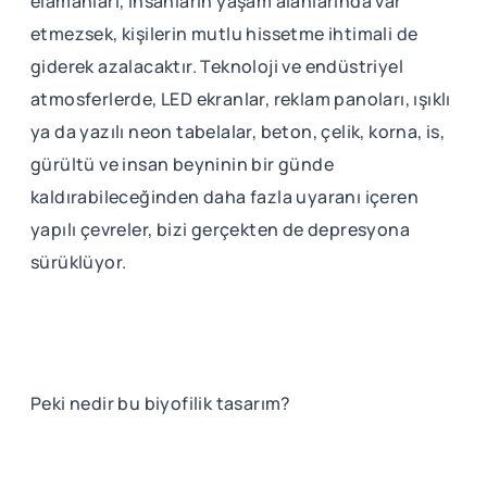
elamanları, insanların yaşam alanlarında var
etmezsek, kişilerin mutlu hissetme ihtimali de
giderek azalacaktır. Teknoloji ve endüstriyel
atmosferlerde, LED ekranlar, reklam panoları, ışıklı
ya da yazılı neon tabelalar, beton, çelik, korna, is,
gürültü ve insan beyninin bir günde
kaldırabileceğinden daha fazla uyaranı içeren
yapılı çevreler, bizi gerçekten de depresyona
sürüklüyor.
Peki nedir bu biyofilik tasarım?