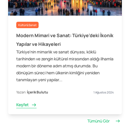
Kültür&Sanat
Modern Mimari ve Sanat: Türkiye'deki İkonik
Yapılar ve Hikayeleri
Türkiye'nin mimarlık ve sanat dünyası, köklü
tarihinden ve zengin kültürel mirasından aldığı ilhamla
modern bir döneme adım atmış durumda. Bu
dönüşüm süreci hem ülkenin kimliğini yeniden
tanımlayan yeni yapılar...
Yazan:
İçerik Bulutu
1 Ağustos 2024
Keşfet
Tümünü Gör