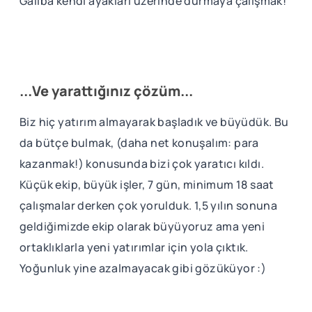
Galiba kendi ayakları üzerinde durmaya çalışmak!
...Ve yarattığınız çözüm...
Biz hiç yatırım almayarak başladık ve büyüdük. Bu
da bütçe bulmak, (daha net konuşalım: para
kazanmak!) konusunda bizi çok yaratıcı kıldı.
Küçük ekip, büyük işler, 7 gün, minimum 18 saat
çalışmalar derken çok yorulduk. 1,5 yılın sonuna
geldiğimizde ekip olarak büyüyoruz ama yeni
ortaklıklarla yeni yatırımlar için yola çıktık.
Yoğunluk yine azalmayacak gibi gözüküyor :)