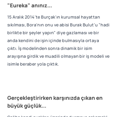
"Eureka" anınız...
15 Aralık 2014'te Burçak'ın kurumsal hayattan
sıkılması, Bora'nın onu ve abisi Burak Bulut'u "hadi
birlikte bir şeyler yapın" diye gazlaması ve bir
anda kendini de işin içinde bulmasıyla ortaya
çıktı. İş modelinden sonra dinamik bir isim
arayışına girdik ve muadili olmayan bir iş modeli ve
isimle beraber yola çıktık.
Gerçekleştirirken karşınızda çıkan en
büyük güçlük...