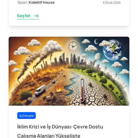
Yazan:
Kolektif House
6 Ocak 2025
Keşfet
İş Dünyası
İklim Krizi ve İş Dünyası: Çevre Dostu
Çalışma Alanları Yükselişte