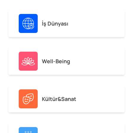
İş Dünyası
Well-Being
Kültür&Sanat