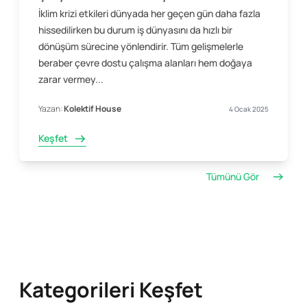
İklim krizi etkileri dünyada her geçen gün daha fazla
hissedilirken bu durum iş dünyasını da hızlı bir
dönüşüm sürecine yönlendirir. Tüm gelişmelerle
beraber çevre dostu çalışma alanları hem doğaya
zarar vermey...
Yazan:
Kolektif House
4 Ocak 2025
Keşfet
Tümünü Gör
Kategorileri Keşfet