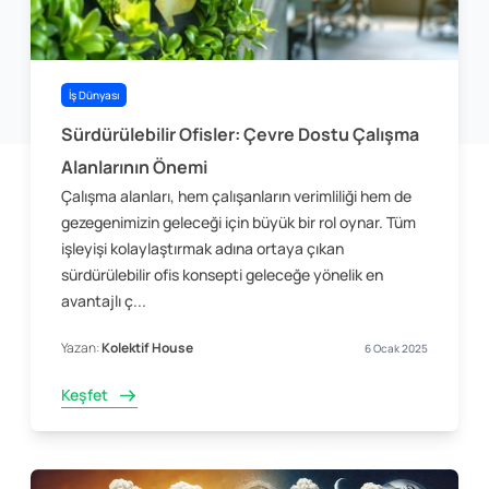
İş Dünyası
Sürdürülebilir Ofisler: Çevre Dostu Çalışma
Alanlarının Önemi
Çalışma alanları, hem çalışanların verimliliği hem de
gezegenimizin geleceği için büyük bir rol oynar. Tüm
işleyişi kolaylaştırmak adına ortaya çıkan
sürdürülebilir ofis konsepti geleceğe yönelik en
avantajlı ç...
Yazan:
Kolektif House
6 Ocak 2025
Keşfet