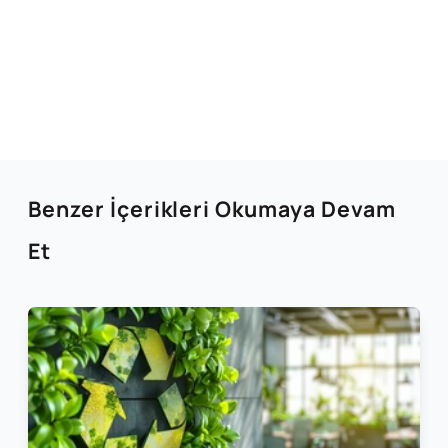
Benzer İçerikleri Okumaya Devam
Et