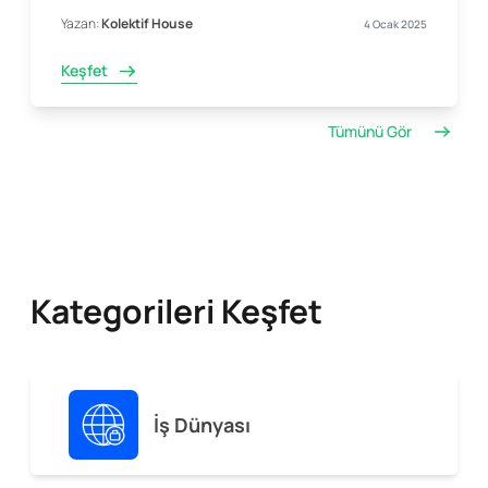
Yazan:
Kolektif House
4 Ocak 2025
Keşfet
Tümünü Gör
Kategorileri Keşfet
İş Dünyası