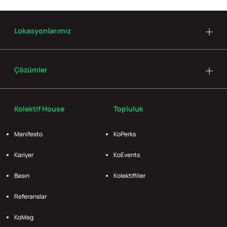
Lokasyonlarımız
Çözümler
Kolektif House
Topluluk
Manifesto
KoPerks
Kariyer
KoEvents
Basın
Kolektifliler
Referanslar
KoMag