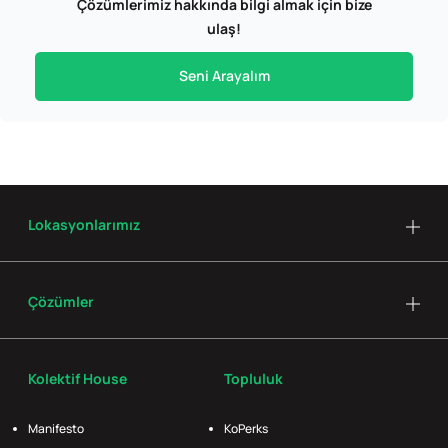
Çözümlerimiz hakkında bilgi almak için bize
ulaş!
Seni Arayalım
Lokasyonlarımız
Çözümler
Kolektif House
Topluluk
Manifesto
KoPerks