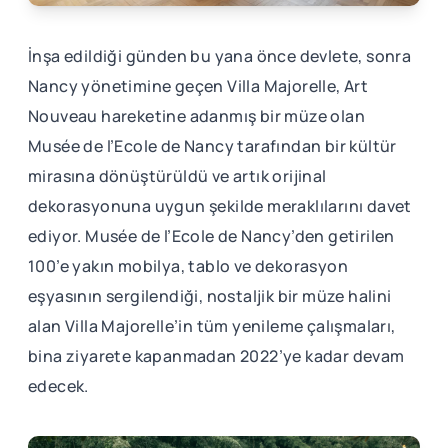
İnşa edildiği günden bu yana önce devlete, sonra
Nancy yönetimine geçen Villa Majorelle, Art
Nouveau hareketine adanmış bir müze olan
Musée de l’Ecole de Nancy tarafından bir kültür
mirasına dönüştürüldü ve artık orijinal
dekorasyonuna uygun şekilde meraklılarını davet
ediyor. Musée de l’Ecole de Nancy’den getirilen
100’e yakın mobilya, tablo ve dekorasyon
eşyasının sergilendiği, nostaljik bir müze halini
alan Villa Majorelle’in tüm yenileme çalışmaları,
bina ziyarete kapanmadan 2022’ye kadar devam
edecek.