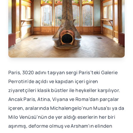
Paris, 3020 adını taşıyan sergi Paris’teki Galerie
Perrotin’de açıldı ve kapıdan içeri giren
ziyaretçileri klasik büstler ile heykeller karşılıyor.
Ancak Paris, Atina, Viyana ve Roma’dan parçalar
içeren, aralarında Michalengelo’nun Musa’sı ya da
Milo Venüsü’nün de yer aldığı eserlerin her biri
aşınmış, deforme olmuş ve Arsham’ın elinden