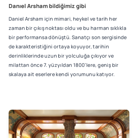
Danıel Arsham bildiğimiz gibi
Daniel Arsham için mimari, heykel ve tarih her
zaman bir çıkış noktası oldu ve bu harman sıklıkla
bir performansa dönüştü. Sanatçı son sergisinde
de karakteristiğini ortaya koyuyor, tarihin
derinliklerinde uzun bir yolculuğa çıkıyor ve
milattan önce 7. yüzyıldan 1800’lere, geniş bir
skalaya ait eserlere kendi yorumunu katıyor.