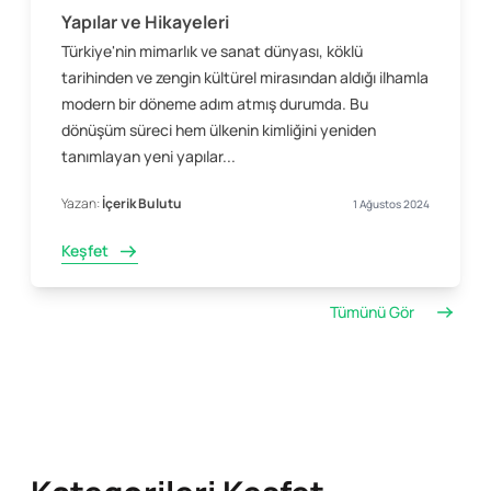
Yapılar ve Hikayeleri
Türkiye'nin mimarlık ve sanat dünyası, köklü
tarihinden ve zengin kültürel mirasından aldığı ilhamla
modern bir döneme adım atmış durumda. Bu
dönüşüm süreci hem ülkenin kimliğini yeniden
tanımlayan yeni yapılar...
Yazan:
İçerik Bulutu
1 Ağustos 2024
Keşfet
Tümünü Gör