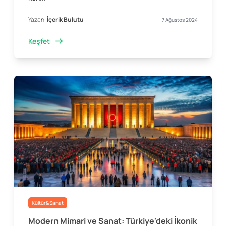
Yazan:
İçerik Bulutu
7 Ağustos 2024
Keşfet
Kültür&Sanat
Modern Mimari ve Sanat: Türkiye'deki İkonik