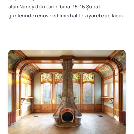
alan Nancy’deki tarihi bina, 15-16 Şubat
günlerinde renove edilmiş halde ziyarete açılacak.