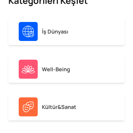
Kategorileri Keşfet
İş Dünyası
Well-Being
Kültür&Sanat