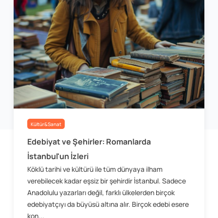
Kültür&Sanat
Edebiyat ve Şehirler: Romanlarda
İstanbul'un İzleri
Köklü tarihi ve kültürü ile tüm dünyaya ilham
verebilecek kadar eşsiz bir şehirdir İstanbul. Sadece
Anadolulu yazarları değil, farklı ülkelerden birçok
edebiyatçıyı da büyüsü altına alır. Birçok edebi esere
kon...