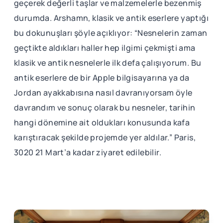
geçerek değerli taşlar ve malzemelerle bezenmiş
durumda. Arshamn, klasik ve antik eserlere yaptığı
bu dokunuşları şöyle açıklıyor: “Nesnelerin zaman
geçtikte aldıkları haller hep ilgimi çekmişti ama
klasik ve antik nesnelerle ilk defa çalışıyorum. Bu
antik eserlere de bir Apple bilgisayarına ya da
Jordan ayakkabısına nasıl davranıyorsam öyle
davrandım ve sonuç olarak bu nesneler, tarihin
hangi dönemine ait oldukları konusunda kafa
karıştıracak şekilde projemde yer aldılar.” Paris,
3020 21 Mart’a kadar ziyaret edilebilir.