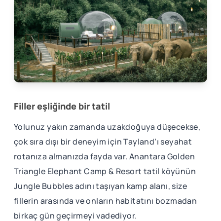
Filler eşliğinde bir tatil
Yolunuz yakın zamanda uzakdoğuya düşecekse,
çok sıra dışı bir deneyim için Tayland’ı seyahat
rotanıza almanızda fayda var. Anantara Golden
Triangle Elephant Camp & Resort tatil köyünün
Jungle Bubbles adını taşıyan kamp alanı, size
fillerin arasında ve onların habitatını bozmadan
birkaç gün geçirmeyi vadediyor.