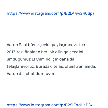
https://www.instagram.com/p/B2LA4w2H0Sp/
Aaron Paul böyle şeyler paylaşınca, zaten
2013’teki finalden beri bir gün geleceğini
umduğumuz El Camino için daha da
telaşlanıyoruz. Buradaki telaş, olumlu anlamda.
Aaron da rahat durmuyor.
https://www.instagram.com/p/B2SiEndHaD8/