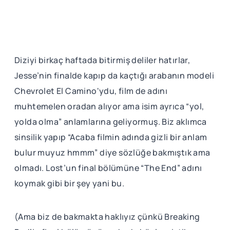
Diziyi birkaç haftada bitirmiş deliler hatırlar,
Jesse’nin finalde kapıp da kaçtığı arabanın modeli
Chevrolet El Camino'ydu, film de adını
muhtemelen oradan alıyor ama isim ayrıca “yol,
yolda olma” anlamlarına geliyormuş. Biz aklımca
sinsilik yapıp “Acaba filmin adında gizli bir anlam
bulur muyuz hmmm” diye sözlüğe bakmıştık ama
olmadı. Lost’un final bölümüne “The End” adını
koymak gibi bir şey yani bu.
(Ama biz de bakmakta haklıyız çünkü Breaking