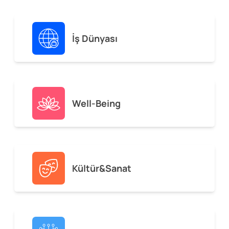
İş Dünyası
Well-Being
Kültür&Sanat