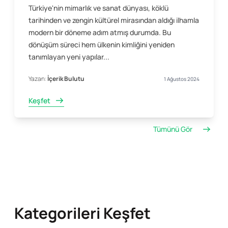
Türkiye'nin mimarlık ve sanat dünyası, köklü
tarihinden ve zengin kültürel mirasından aldığı ilhamla
modern bir döneme adım atmış durumda. Bu
dönüşüm süreci hem ülkenin kimliğini yeniden
tanımlayan yeni yapılar...
Yazan:
İçerik Bulutu
1 Ağustos 2024
Keşfet
Tümünü Gör
Kategorileri Keşfet