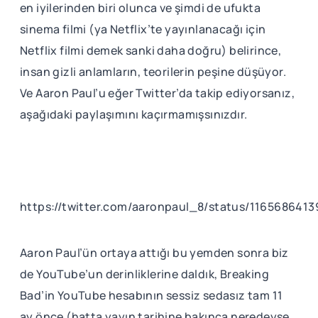
en iyilerinden biri olunca ve şimdi de ufukta
sinema filmi (ya Netflix’te yayınlanacağı için
Netflix filmi demek sanki daha doğru) belirince,
insan gizli anlamların, teorilerin peşine düşüyor.
Ve Aaron Paul’u eğer Twitter’da takip ediyorsanız,
aşağıdaki paylaşımını kaçırmamışsınızdır.
https://twitter.com/aaronpaul_8/status/116568641
Aaron Paul’ün ortaya attığı bu yemden sonra biz
de YouTube’un derinliklerine daldık, Breaking
Bad’in YouTube hesabının sessiz sedasız tam 11
ay önce (hatta yayın tarihine bakınca neredeyse