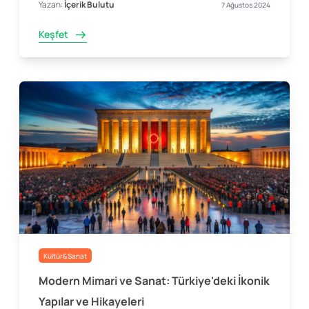
Yazan:
İçerik Bulutu
7 Ağustos 2024
Keşfet
Kültür&Sanat
Modern Mimari ve Sanat: Türkiye'deki İkonik
Yapılar ve Hikayeleri