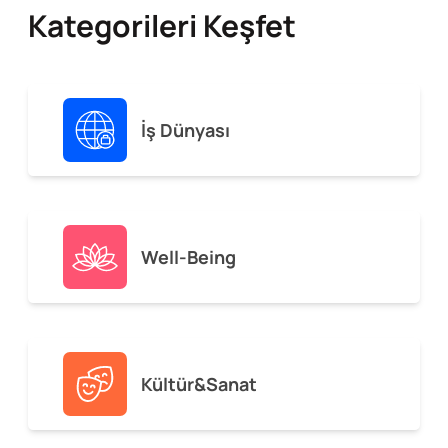
Kategorileri Keşfet
İş Dünyası
Well-Being
Kültür&Sanat