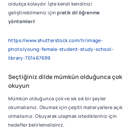
oldukça kolaydır. İşte kendi kendinizi
geliştirebilmeniz için
pratik dil öğrenme
yöntemleri
!
https://www.shutterstock.com/tr/image-
photo/young-female-student-study-school-
library-701467699
Seçtiğiniz dilde mümkün olduğunca çok
okuyun
Mümkün olduğunca çok ve sık sık bir şeyler
okumalısınız. Okumak için çeşitli materyallere açık
olmalısınız. Okuyarak ulaşmak istedikleriniz için
hedefler belirlemelisiniz.