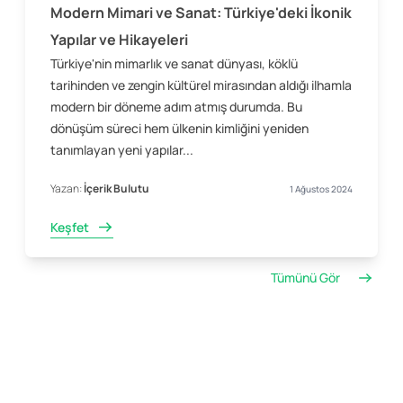
Modern Mimari ve Sanat: Türkiye'deki İkonik
Yapılar ve Hikayeleri
Türkiye'nin mimarlık ve sanat dünyası, köklü
tarihinden ve zengin kültürel mirasından aldığı ilhamla
modern bir döneme adım atmış durumda. Bu
dönüşüm süreci hem ülkenin kimliğini yeniden
tanımlayan yeni yapılar...
Yazan:
İçerik Bulutu
1 Ağustos 2024
Keşfet
Tümünü Gör