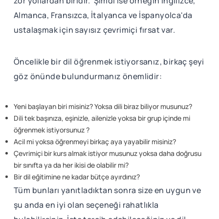
zor yollardan biridir. Şimdi ise örneğin İngilizce,
Almanca, Fransızca, İtalyanca ve İspanyolca'da
ustalaşmak için sayısız çevrimiçi fırsat var.
Öncelikle bir dil öğrenmek istiyorsanız, birkaç şeyi
göz önünde bulundurmanız önemlidir:
Yeni başlayan biri misiniz? Yoksa dili biraz biliyor musunuz?
Dili tek başınıza, eşinizle, ailenizle yoksa bir grup içinde mi
öğrenmek istiyorsunuz ?
Acil mi yoksa öğrenmeyi birkaç aya yayabilir misiniz?
Çevrimiçi bir kurs almak istiyor musunuz yoksa daha doğrusu
bir sınıfta ya da her ikisi de olabilir mi?
Bir dil eğitimine ne kadar bütçe ayırdınız?
Tüm bunları yanıtladıktan sonra size en uygun ve
şu anda en iyi olan seçeneği rahatlıkla