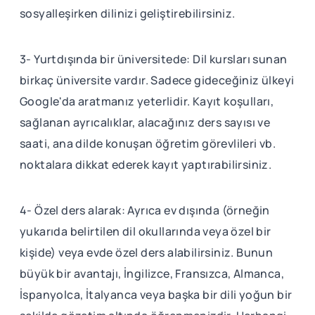
sosyalleşirken dilinizi geliştirebilirsiniz.
3- Yurtdışında bir üniversitede: Dil kursları sunan
birkaç üniversite vardır. Sadece gideceğiniz ülkeyi
Google'da aratmanız yeterlidir. Kayıt koşulları,
sağlanan ayrıcalıklar, alacağınız ders sayısı ve
saati, ana dilde konuşan öğretim görevlileri vb.
noktalara dikkat ederek kayıt yaptırabilirsiniz.
4- Özel ders alarak: Ayrıca ev dışında (örneğin
yukarıda belirtilen dil okullarında veya özel bir
kişide) veya evde özel ders alabilirsiniz. Bunun
büyük bir avantajı, İngilizce, Fransızca, Almanca,
İspanyolca, İtalyanca veya başka bir dili yoğun bir