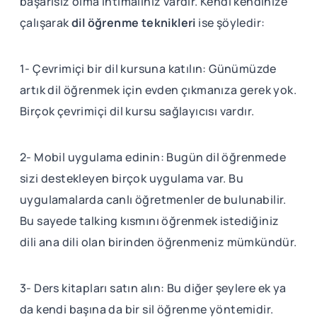
başarısız olma ihtimaliniz vardır. Kendi kendinize
çalışarak
dil öğrenme teknikleri
ise şöyledir:
1- Çevrimiçi bir dil kursuna katılın: Günümüzde
artık dil öğrenmek için evden çıkmanıza gerek yok.
Birçok çevrimiçi dil kursu sağlayıcısı vardır.
2- Mobil uygulama edinin: Bugün dil öğrenmede
sizi destekleyen birçok uygulama var. Bu
uygulamalarda canlı öğretmenler de bulunabilir.
Bu sayede talking kısmını öğrenmek istediğiniz
dili ana dili olan birinden öğrenmeniz mümkündür.
3- Ders kitapları satın alın: Bu diğer şeylere ek ya
da kendi başına da bir sil öğrenme yöntemidir.