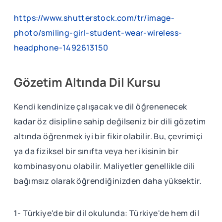
https://www.shutterstock.com/tr/image-
photo/smiling-girl-student-wear-wireless-
headphone-1492613150
Gözetim Altında Dil Kursu
Kendi kendinize çalışacak ve dil öğrenenecek
kadar öz disipline sahip değilseniz bir dili gözetim
altında öğrenmek iyi bir fikir olabilir. Bu, çevrimiçi
ya da fiziksel bir sınıfta veya her ikisinin bir
kombinasyonu olabilir. Maliyetler genellikle dili
bağımsız olarak öğrendiğinizden daha yüksektir.
1- Türkiye'de bir dil okulunda: Türkiye'de hem dil