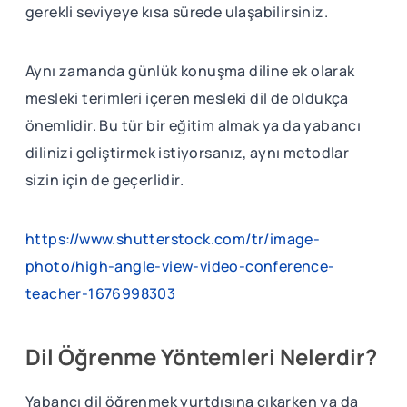
gerekli seviyeye kısa sürede ulaşabilirsiniz.
Aynı zamanda günlük konuşma diline ek olarak
mesleki terimleri içeren mesleki dil de oldukça
önemlidir. Bu tür bir eğitim almak ya da yabancı
dilinizi geliştirmek istiyorsanız, aynı metodlar
sizin için de geçerlidir.
https://www.shutterstock.com/tr/image-
photo/high-angle-view-video-conference-
teacher-1676998303
Dil Öğrenme Yöntemleri Nelerdir?
Yabancı dil öğrenmek yurtdışına çıkarken ya da