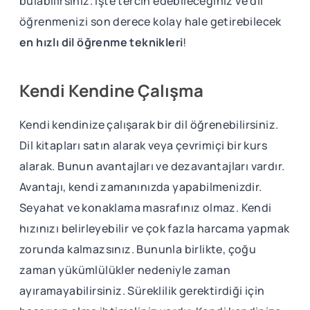
bulabilirsiniz. İşte tercih edebileceğiniz ve dil
öğrenmenizi son derece kolay hale getirebilecek
en hızlı dil öğrenme teknikleri
!
Kendi Kendine Çalışma
Kendi kendinize çalışarak bir dil öğrenebilirsiniz.
Dil kitapları satın alarak veya çevrimiçi bir kurs
alarak. Bunun avantajları ve dezavantajları vardır.
Avantajı, kendi zamanınızda yapabilmenizdir.
Seyahat ve konaklama masrafınız olmaz. Kendi
hızınızı belirleyebilir ve çok fazla harcama yapmak
zorunda kalmazsınız. Bununla birlikte, çoğu
zaman yükümlülükler nedeniyle zaman
ayıramayabilirsiniz. Süreklilik gerektirdiği için