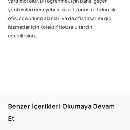
yardımcı olur. Dil öğrenmek için bahsi geçen
yöntemleri deneyebilir, şirket konusunda kiralık
ofis, coworking alanları ya da ofis tasarımı gibi
hizmetler için Kolektif House’u tercih
edebilirsiniz.
Benzer İçerikleri Okumaya Devam
Et