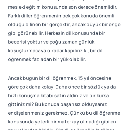
mesleki eğitim konusunda son derece önemlidir.
Farklı diller öğrenmenin pek çok konuda önemli
olduğu bilinen bir gerçektir, ancak büyük bir engel
gibi görünebilir. Herkesin dil konusunda bir
becerisi yoktur ve çoğu zaman günlük
koşuşturmacaya o kadar kapılırız ki, bir dil
öğrenmek fazladan bir yük olabilir.
Ancak bugün bir dil öğrenmek, 15 yıl öncesine
göre çok daha kolay. Daha önce bir sözlük ya da
hızlı konuşma kitabı satın aldınız ve bir kursa
gittiniz mi? Bu konuda başarısız olduysanız
endişelenmeniz gerekmez. Çünkü bu dil öğrenme
konusunda yeterli bir materkay olmadığı gibi en