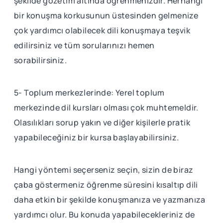
şekilde gözetim altında öğrenmenizdir. Herhangi
bir konuşma korkusunun üstesinden gelmenize
çok yardımcı olabilecek dili konuşmaya teşvik
edilirsiniz ve tüm sorularınızı hemen
sorabilirsiniz.
5- Toplum merkezlerinde: Yerel toplum
merkezinde dil kursları olması çok muhtemeldir.
Olasılıkları sorup yakın ve diğer kişilerle pratik
yapabileceğiniz bir kursa başlayabilirsiniz.
Hangi yöntemi seçerseniz seçin, sizin de biraz
çaba göstermeniz öğrenme süresini kısaltıp dili
daha etkin bir şekilde konuşmanıza ve yazmanıza
yardımcı olur. Bu konuda yapabilecekleriniz de