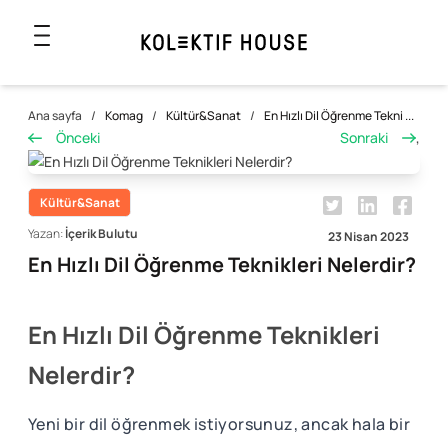
Ana sayfa
/
Komag
/
Kültür&Sanat
/
En Hızlı Dil Öğrenme Tekni ...
Önceki
Sonraki
,
Kültür&Sanat
Yazan:
İçerik Bulutu
23 Nisan 2023
En Hızlı Dil Öğrenme Teknikleri Nelerdir?
En Hızlı Dil Öğrenme Teknikleri
Nelerdir?
Yeni bir dil öğrenmek istiyorsunuz, ancak hala bir