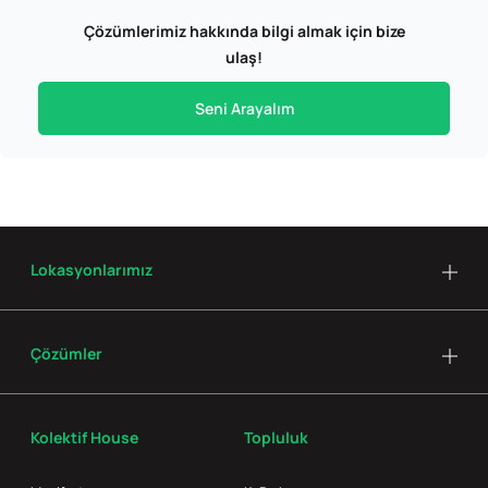
Çözümlerimiz hakkında bilgi almak için bize
ulaş!
Seni Arayalım
Lokasyonlarımız
Çözümler
Kolektif House
Topluluk