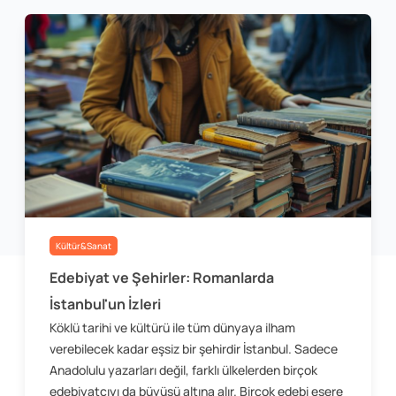
Kültür&Sanat
Edebiyat ve Şehirler: Romanlarda
İstanbul'un İzleri
Köklü tarihi ve kültürü ile tüm dünyaya ilham
verebilecek kadar eşsiz bir şehirdir İstanbul. Sadece
Anadolulu yazarları değil, farklı ülkelerden birçok
edebiyatçıyı da büyüsü altına alır. Birçok edebi esere