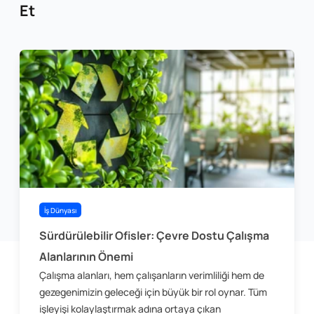
Et
İş Dünyası
Sürdürülebilir Ofisler: Çevre Dostu Çalışma
Alanlarının Önemi
Çalışma alanları, hem çalışanların verimliliği hem de
gezegenimizin geleceği için büyük bir rol oynar. Tüm
işleyişi kolaylaştırmak adına ortaya çıkan