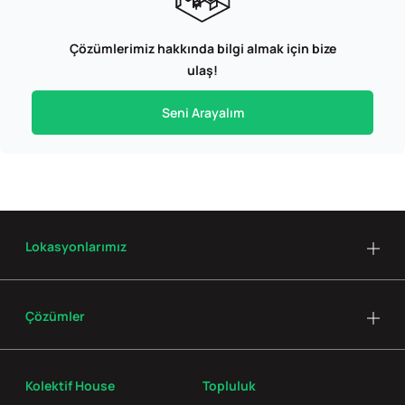
Çözümlerimiz hakkında bilgi almak için bize
ulaş!
Seni Arayalım
Lokasyonlarımız
Çözümler
Kolektif House
Topluluk