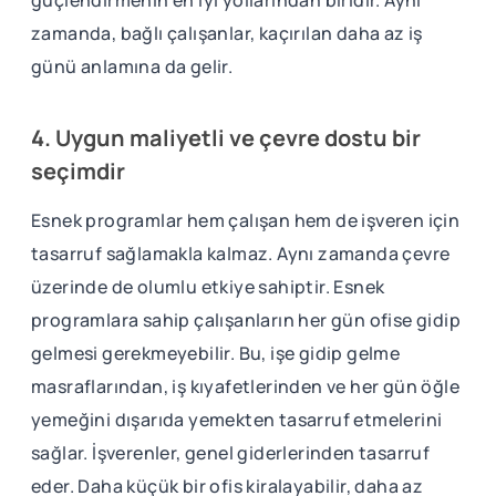
güçlendirmenin en iyi yollarından biridir. Aynı
zamanda, bağlı çalışanlar, kaçırılan daha az iş
günü anlamına da gelir.
4. Uygun maliyetli ve çevre dostu bir
seçimdir
Esnek programlar hem çalışan hem de işveren için
tasarruf sağlamakla kalmaz. Aynı zamanda çevre
üzerinde de olumlu etkiye sahiptir. Esnek
programlara sahip çalışanların her gün ofise gidip
gelmesi gerekmeyebilir. Bu, işe gidip gelme
masraflarından, iş kıyafetlerinden ve her gün öğle
yemeğini dışarıda yemekten tasarruf etmelerini
sağlar. İşverenler, genel giderlerinden tasarruf
eder. Daha küçük bir ofis kiralayabilir, daha az