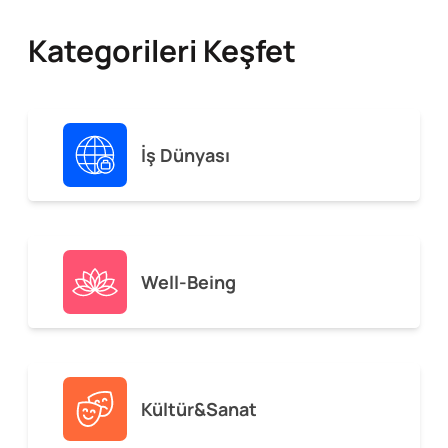
Kategorileri Keşfet
İş Dünyası
Well-Being
Kültür&Sanat