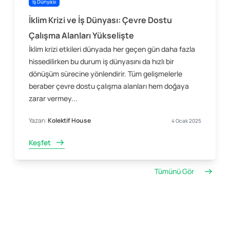
İş Dünyası
İklim Krizi ve İş Dünyası: Çevre Dostu
Çalışma Alanları Yükselişte
İklim krizi etkileri dünyada her geçen gün daha fazla
hissedilirken bu durum iş dünyasını da hızlı bir
dönüşüm sürecine yönlendirir. Tüm gelişmelerle
beraber çevre dostu çalışma alanları hem doğaya
zarar vermey...
Yazan:
Kolektif House
4 Ocak 2025
Keşfet
Tümünü Gör