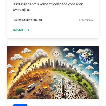
sürdürülebilir ofis konsepti geleceğe yönelik en
avantajlı ç...
Yazan:
Kolektif House
6 Ocak 2025
Keşfet