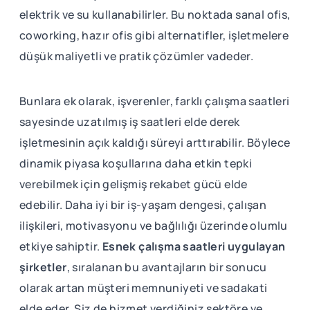
elektrik ve su kullanabilirler. Bu noktada sanal ofis,
coworking, hazır ofis gibi alternatifler, işletmelere
düşük maliyetli ve pratik çözümler vadeder.
Bunlara ek olarak, işverenler, farklı çalışma saatleri
sayesinde uzatılmış iş saatleri elde derek
işletmesinin açık kaldığı süreyi arttırabilir. Böylece
dinamik piyasa koşullarına daha etkin tepki
verebilmek için gelişmiş rekabet gücü elde
edebilir. Daha iyi bir iş-yaşam dengesi, çalışan
ilişkileri, motivasyonu ve bağlılığı üzerinde olumlu
etkiye sahiptir.
Esnek çalışma saatleri uygulayan
şirketler
, sıralanan bu avantajların bir sonucu
olarak artan müşteri memnuniyeti ve sadakati
elde eder. Siz de hizmet verdiğiniz sektöre ve