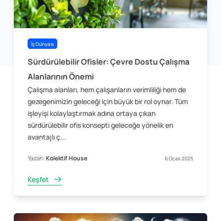
İş Dünyası
Sürdürülebilir Ofisler: Çevre Dostu Çalışma
Alanlarının Önemi
Çalışma alanları, hem çalışanların verimliliği hem de
gezegenimizin geleceği için büyük bir rol oynar. Tüm
işleyişi kolaylaştırmak adına ortaya çıkan
sürdürülebilir ofis konsepti geleceğe yönelik en
avantajlı ç...
Yazan:
Kolektif House
6 Ocak 2025
Keşfet