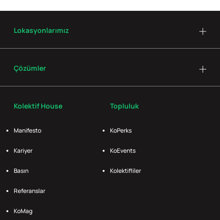
Lokasyonlarımız
Çözümler
Kolektif House
Topluluk
Manifesto
KoPerks
Kariyer
KoEvents
Basın
Kolektifliler
Referanslar
KoMag