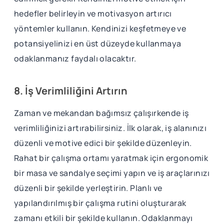
hedefler belirleyin ve motivasyon artırıcı
yöntemler kullanın. Kendinizi keşfetmeye ve
potansiyelinizi en üst düzeyde kullanmaya
odaklanmanız faydalı olacaktır.
8. İş Verimliliğini Artırın
Zaman ve mekandan bağımsız çalışırkende iş
verimliliğinizi artırabilirsiniz. İlk olarak, iş alanınızı
düzenli ve motive edici bir şekilde düzenleyin.
Rahat bir çalışma ortamı yaratmak için ergonomik
bir masa ve sandalye seçimi yapın ve iş araçlarınızı
düzenli bir şekilde yerleştirin. Planlı ve
yapılandırılmış bir çalışma rutini oluşturarak
zamanı etkili bir şekilde kullanın. Odaklanmayı