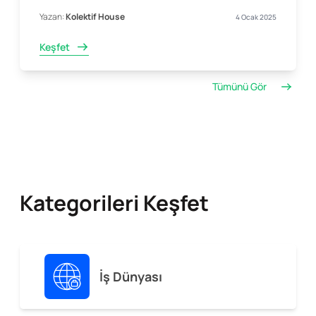
Yazan:
Kolektif House
4 Ocak 2025
Keşfet
Tümünü Gör
Kategorileri Keşfet
İş Dünyası