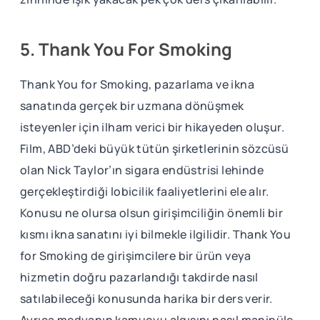
5. Thank You For Smoking
Thank You for Smoking, pazarlama ve ikna
sanatında gerçek bir uzmana dönüşmek
isteyenler için ilham verici bir hikayeden oluşur.
Film, ABD’deki büyük tütün şirketlerinin sözcüsü
olan Nick Taylor’ın sigara endüstrisi lehinde
gerçekleştirdiği lobicilik faaliyetlerini ele alır.
Konusu ne olursa olsun girişimciliğin önemli bir
kısmı ikna sanatını iyi bilmekle ilgilidir. Thank You
for Smoking de girişimcilere bir ürün veya
hizmetin doğru pazarlandığı takdirde nasıl
satılabileceği konusunda harika bir ders verir.