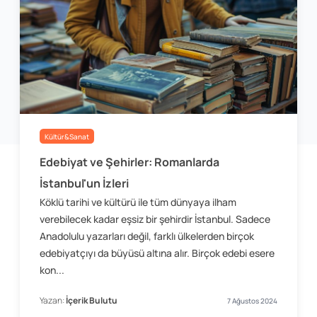
Kültür&Sanat
Edebiyat ve Şehirler: Romanlarda
İstanbul'un İzleri
Köklü tarihi ve kültürü ile tüm dünyaya ilham
verebilecek kadar eşsiz bir şehirdir İstanbul. Sadece
Anadolulu yazarları değil, farklı ülkelerden birçok
edebiyatçıyı da büyüsü altına alır. Birçok edebi esere
kon...
Yazan:
İçerik Bulutu
7 Ağustos 2024