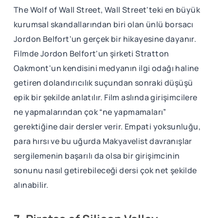
The Wolf of Wall Street, Wall Street'teki en büyük
kurumsal skandallarından biri olan ünlü borsacı
Jordon Belfort'un gerçek bir hikayesine dayanır.
Filmde Jordon Belfort'un şirketi Stratton
Oakmont'un kendisini medyanın ilgi odağı haline
getiren dolandırıcılık suçundan sonraki düşüşü
epik bir şekilde anlatılır. Film aslında girişimcilere
ne yapmalarından çok “ne yapmamaları”
gerektiğine dair dersler verir. Empati yoksunluğu,
para hırsı ve bu uğurda Makyavelist davranışlar
sergilemenin başarılı da olsa bir girişimcinin
sonunu nasıl getirebileceği dersi çok net şekilde
alınabilir.