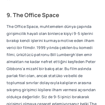
9. The Office Space
The Office Space, muhtemelen dünya çapında
girişimcilik hayali olan binlerce kişiyi 9-5 işlerini
bırakıp kendi işlerini kurmaya motive eden ilham
verici bir filmdir. 1999 yılında çekilen bu komedi
filmi, ürkütücü patronu Bill Lumbergh'den emir
almaktan ne kadar nefret ettiğini keşfeden Peter
Gibbons'a mizahî bir bakış atar. Bu film aslında
parlak fikri olan, ancak statüko ve belki de
toplumsal sınırlar dolayısıyla kalıpların arasına
sıkışmış girişimci kişilere ilham vermesi açısından
oldukça değerlidir. Siz de 9-5 işinizi bırakarak
girişimci olmaya cesaret edemiyorsanız belki The