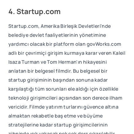
4. Startup.com
Startup.com, Amerika Birleşik Devletleri’nde
belediye devlet faaliyetlerinin yönetimine
yardımcı olacak bir platform olan govWorks.com
adlı bir çevrimiçi girişim kurmaya karar veren Kaleil
Isaza Turman ve Tom Herman'ın hikayesini
anlatan bir belgesel filmdir. Bu belgesel bir
startup girişiminin başından sonuna kadar
karşılaştığı tüm sorunları ele aldığı için özellikle
teknoloji girişimcileri açısından son derece ilham
vericidir. Filmde yatırım turlarını güvence altına
almaktan rekabetle baş etme ve büyüme
stratejilerine kadar startup girişimcilerinin
zihninde ışık yakacak pek çok ders çıkarılabilir.