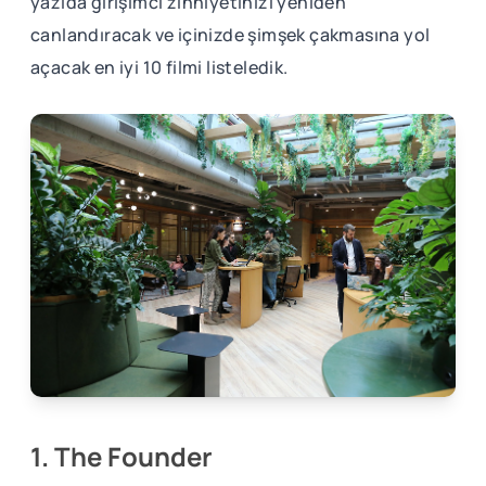
yazıda girişimci zihniyetinizi yeniden
canlandıracak ve içinizde şimşek çakmasına yol
açacak en iyi 10 filmi listeledik.
1. The Founder