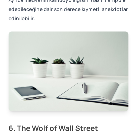
Ayrıca medyanın kamuoyu algısını nasıl manipüle
edebileceğine dair son derece kıymetli anekdotlar
edinilebilir.
6. The Wolf of Wall Street