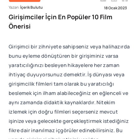
Yazan:
İçerik Bulutu
18 Ocak 2023
Girişimciler İçin En Popüler 10 Film
Önerisi
Girişimci bir zihniyete sahipseniz veya halihazırda
bunu eyleme dönüştüren bir girişiminiz varsa
yaratıcılığınızı besleyen hikayelere her zaman
ihtiyaç duyuyorsunuz demektir. İş dünyası veya
girişimcilik filmleri tam olarak bu yaratıcılığı
beslemek için ilham alabileceğiniz en eğlenceli ve
aynı zamanda didaktik kaynaklardır. Nitekim
izlemek için doğru filmleri seçerseniz mevcut
işinize veya gelecekte gerçekleştirmek istediğiniz
fikre dair inanılmaz içgörüler edinebilirsiniz. Bu