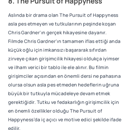
8. The Pursuit of Happyness
Aslında bir drama olan The Pursuit of Happyness
asla pes etmeyen ve tutkularının peşinde koşan
Chris Gardner'ın gerçek hikayesine dayanır.
Filmde Chris Gardner'ın tamamen iflas ettiği anda
küçük oğlu için imkansızı başararak sıfırdan
zirveye çıkan girişimcilik hikayesi oldukça iyimser
ve ilham verici bir tablo ile ele alınır. Bu filmin
girişimciler açısından en önemli dersi ne pahasına
olursa olsun asla pes etmeden hedeflerin uğruna
büyük bir tutkuyla mücadeleye devam etmek
gerektiğidir. Tutku ve fedakarlığın girişimcilik için
en önemli özellikler olduğu The Pursuit of
Happyness’da iç açıcı ve motive edici şekilde ifade
edilir.