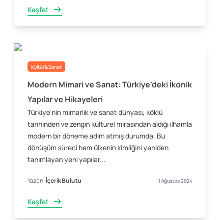
Keşfet
Kültür&Sanat
Modern Mimari ve Sanat: Türkiye'deki İkonik
Yapılar ve Hikayeleri
Türkiye'nin mimarlık ve sanat dünyası, köklü
tarihinden ve zengin kültürel mirasından aldığı ilhamla
modern bir döneme adım atmış durumda. Bu
dönüşüm süreci hem ülkenin kimliğini yeniden
tanımlayan yeni yapılar...
Yazan:
İçerik Bulutu
1 Ağustos 2024
Keşfet