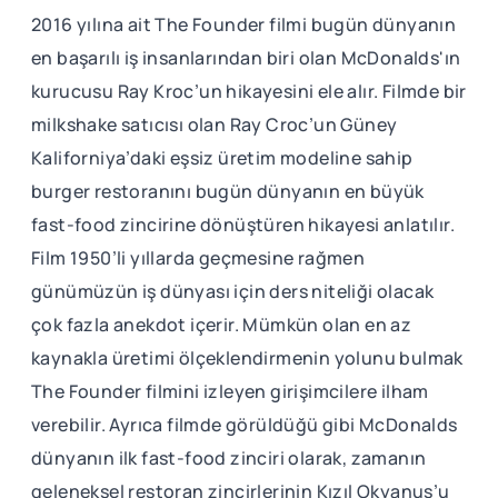
2016 yılına ait The Founder filmi bugün dünyanın
en başarılı iş insanlarından biri olan McDonalds'ın
kurucusu Ray Kroc’un hikayesini ele alır. Filmde bir
milkshake satıcısı olan Ray Croc’un Güney
Kaliforniya’daki eşsiz üretim modeline sahip
burger restoranını bugün dünyanın en büyük
fast-food zincirine dönüştüren hikayesi anlatılır.
Film 1950’li yıllarda geçmesine rağmen
günümüzün iş dünyası için ders niteliği olacak
çok fazla anekdot içerir. Mümkün olan en az
kaynakla üretimi ölçeklendirmenin yolunu bulmak
The Founder filmini izleyen girişimcilere ilham
verebilir. Ayrıca filmde görüldüğü gibi McDonalds
dünyanın ilk fast-food zinciri olarak, zamanın
geleneksel restoran zincirlerinin Kızıl Okyanus’u