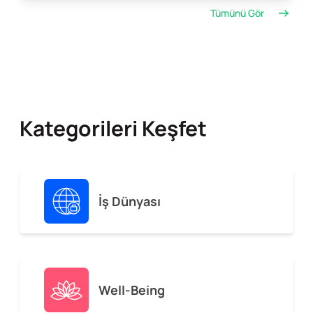
Tümünü Gör
Kategorileri Keşfet
İş Dünyası
Well-Being