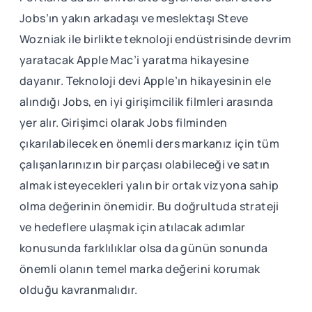
Jobs’ın yakın arkadaşı ve meslektaşı Steve
Wozniak ile birlikte teknoloji endüstrisinde devrim
yaratacak Apple Mac’i yaratma hikayesine
dayanır. Teknoloji devi Apple’ın hikayesinin ele
alındığı Jobs, en iyi girişimcilik filmleri arasında
yer alır. Girişimci olarak Jobs filminden
çıkarılabilecek en önemli ders markanız için tüm
çalışanlarınızın bir parçası olabileceği ve satın
almak isteyecekleri yalın bir ortak vizyona sahip
olma değerinin önemidir. Bu doğrultuda strateji
ve hedeflere ulaşmak için atılacak adımlar
konusunda farklılıklar olsa da günün sonunda
önemli olanın temel marka değerini korumak
olduğu kavranmalıdır.