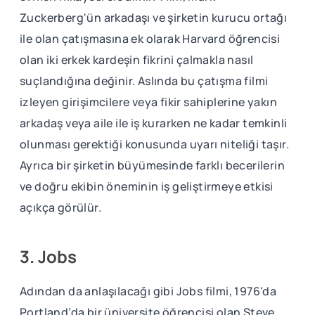
Zuckerberg'ün arkadaşı ve şirketin kurucu ortağı
ile olan çatışmasına ek olarak Harvard öğrencisi
olan iki erkek kardeşin fikrini çalmakla nasıl
suçlandığına değinir. Aslında bu çatışma filmi
izleyen girişimcilere veya fikir sahiplerine yakın
arkadaş veya aile ile iş kurarken ne kadar temkinli
olunması gerektiği konusunda uyarı niteliği taşır.
Ayrıca bir şirketin büyümesinde farklı becerilerin
ve doğru ekibin öneminin iş geliştirmeye etkisi
açıkça görülür.
3. Jobs
Adından da anlaşılacağı gibi Jobs filmi, 1976'da
Portland’da bir üniversite öğrencisi olan Steve