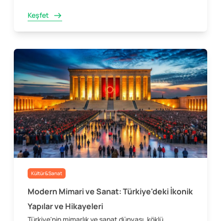
Keşfet
Kültür&Sanat
Modern Mimari ve Sanat: Türkiye'deki İkonik
Yapılar ve Hikayeleri
Türkiye'nin mimarlık ve sanat dünyası, köklü