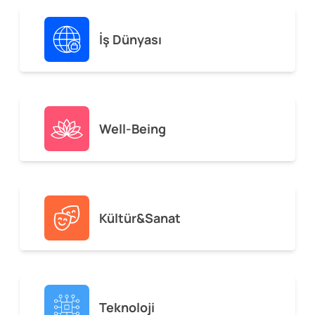
İş Dünyası
Well-Being
Kültür&Sanat
Teknoloji