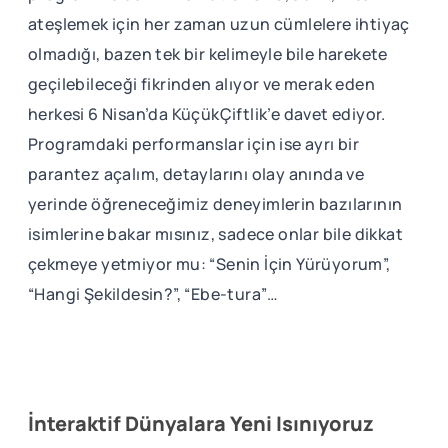
ateşlemek için her zaman uzun cümlelere ihtiyaç
olmadığı, bazen tek bir kelimeyle bile harekete
geçilebileceği fikrinden alıyor ve merak eden
herkesi 6 Nisan’da KüçükÇiftlik’e davet ediyor.
Programdaki performanslar için ise ayrı bir
parantez açalım, detaylarını olay anında ve
yerinde öğreneceğimiz deneyimlerin bazılarının
isimlerine bakar mısınız, sadece onlar bile dikkat
çekmeye yetmiyor mu: “Senin İçin Yürüyorum”,
“Hangi Şekildesin?”, “Ebe-tura”…
İnteraktif Dünyalara Yeni Isınıyoruz