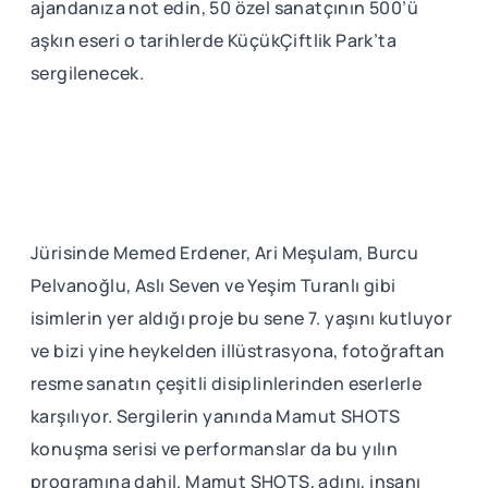
ajandanıza not edin, 50 özel sanatçının 500’ü
aşkın eseri o tarihlerde KüçükÇiftlik Park’ta
sergilenecek.
Jürisinde Memed Erdener, Ari Meşulam, Burcu
Pelvanoğlu, Aslı Seven ve Yeşim Turanlı gibi
isimlerin yer aldığı proje bu sene 7. yaşını kutluyor
ve bizi yine heykelden illüstrasyona, fotoğraftan
resme sanatın çeşitli disiplinlerinden eserlerle
karşılıyor. Sergilerin yanında Mamut SHOTS
konuşma serisi ve performanslar da bu yılın
programına dahil. Mamut SHOTS, adını, insanı