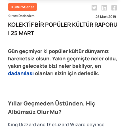
Kültür&Sanat
Yazan:
Dadanizm
25 Mart 2019
KOLEKTİF BİR POPÜLER KÜLTÜR RAPORU
| 25 MART
Gün geçmiyor ki popüler kültür dünyamız
hareketsiz olsun. Yakın geçmişte neler oldu,
yakın gelecekte bizi neler bekliyor, en
dadanılası
olanları sizin için derledik.
Yıllar Geçmeden Üstünden, Hiç
Albümsüz Olur Mu?
King Gizzard and the Lizard Wizard deyince