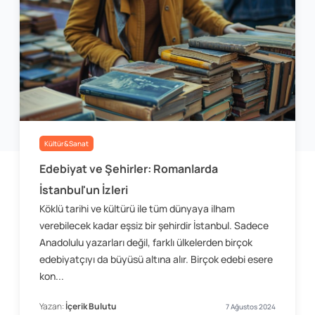
Kültür&Sanat
Edebiyat ve Şehirler: Romanlarda
İstanbul'un İzleri
Köklü tarihi ve kültürü ile tüm dünyaya ilham
verebilecek kadar eşsiz bir şehirdir İstanbul. Sadece
Anadolulu yazarları değil, farklı ülkelerden birçok
edebiyatçıyı da büyüsü altına alır. Birçok edebi esere
kon...
Yazan:
İçerik Bulutu
7 Ağustos 2024