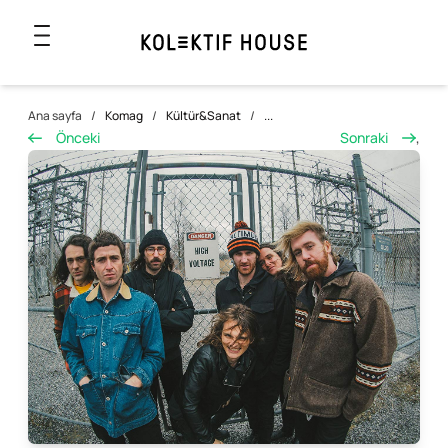
Ana sayfa
/
Komag
/
Kültür&Sanat
/
...
Önceki
Sonraki
,