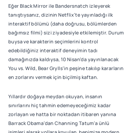
Eğer Black Mirror ile Bandersnatch izleyerek
tanıştıysanız, dizinin Netflix’te yayınladığı ilk
interaktif bölümü (daha doğrusu, bölümlerden
bağımsız filmi) sizi ziyadesiyle etkilemiştir. Durum
buysa ve karakterin seçimlerini kontrol
edebildiğiniz interaktif deneyimin tadı
damağınızda kaldıysa, 10 Nisan’da yayınlanacak
You vs. Wild, Bear Grylls’in peşine takılıp kararların
en zorlarını vermek için biçilmiş kaftan.
Yıllardır doğaya meydan okuyan, insanın
sınırlarını hiç tahmin edemeyeceğimiz kadar
zorlayan ve hatta bir noktadan itibaren yanına
Barrack Obama’dan Channing Tatum’a ünlü
isimleri alarak yollara koyulan, hepimize modern