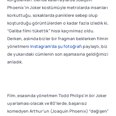
Phoenix’in Joker kostümüyle metrolarda insanları
korkuttuğu, sokaklarda paniklere sebep olup
koşturduğu görüntülerden o kadar fazla izledik ki,
“Galiba filmi tükettik” hissi kaçınılmaz oldu.
Derken, aslında bizler bir fragman beklerken filmin
yönetmeni
Instagram’da şu fotoğrafı
paylaştı, biz
de yukarıdaki cümlenin son aşamasına geldiğimizi
anladık.
Film, esasında yönetmen Todd Philips’in bir Joker
uyarlaması olacak ve 80’lerde, başarısız
komedyen Arthur’un (Joaquin Phoenix) “değişen”