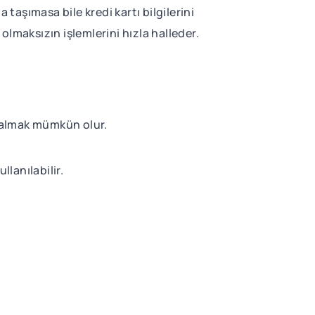
taşımasa bile kredi kartı bilgilerini
olmaksızın işlemlerini hızla halleder.
n almak mümkün olur.
llanılabilir.