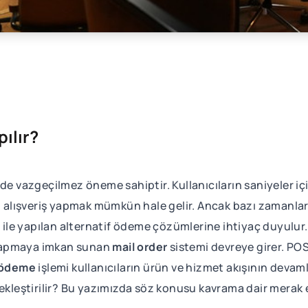
pılır?
de vazgeçilmez öneme sahiptir. Kullanıcıların saniyeler iç
li alışveriş yapmak mümkün hale gelir. Ancak bazı zamanlar
ı ile yapılan alternatif ödeme çözümlerine ihtiyaç duyulur
 yapmaya imkan sunan
mail order
sistemi devreye girer. PO
e ödeme
işlemi kullanıcıların ürün ve hizmet akışının devamlı
ekleştirilir? Bu yazımızda söz konusu kavrama dair merak e