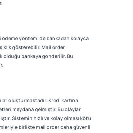
r.
ilgili ödeme yöntemi de bankadan kolayca
klik gösterebilir. Mail order
lı olduğu bankaya gönderilir. Bu
r.
mlar oluşturmaktadır. Kredi kartına
etleri meydana gelmiştir. Bu olaylar
ır. Sistemin hızlı ve kolay olması kötü
mleriyle birlikte mail order daha güvenli