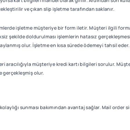
yorsa kart bilgileri manuel olarak girilir. Ardından son ku
kleştirilir ve çıkan slip işletme tarafından saklanır.
rde işletme müşteriye bir form iletir. Müşteri ilgili forma ki
ksiz şekilde doldurulması işlemlerin hatasız gerçekleşmes
ylanmış olur. İşletme en kısa sürede ödemeyi tahsil eder.
aracılığıyla müşteriye kredi kartı bilgileri sorulur. Müşteri
e gerçekleşmiş olur.
kolaylığı sunması bakımından avantaj sağlar. Mail order si