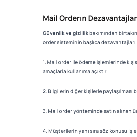
Mail Orderın Dezavantajla
Güvenlik ve gizlilik
bakımından birtakım 
order sisteminin başlıca dezavantajları ş
1. Mail order ile ödeme işlemlerinde kişise
amaçlarla kullanıma açıktır.
2. Bilgilerin diğer kişilerle paylaşılması
3. Mail order yönteminde satın alınan ü
4. Müşterilerin yanı sıra söz konusu işl