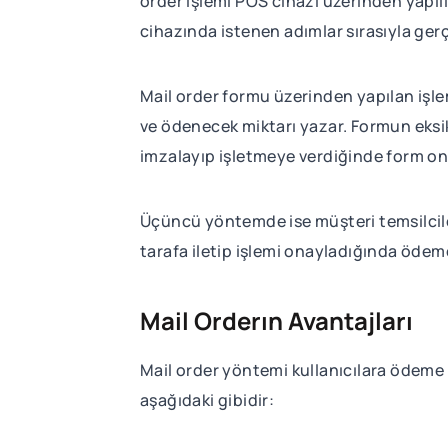
order işlemi POS cihazı üzerinden yapılı
cihazında istenen adımlar sırasıyla gerçe
Mail order formu üzerinden yapılan işlemle
ve ödenecek miktarı yazar. Formun eksi
imzalayıp işletmeye verdiğinde form ona
Üçüncü yöntemde ise müşteri temsilcileri 
tarafa iletip işlemi onayladığında ödem
Mail Orderın Avantajları
Mail order yöntemi kullanıcılara ödeme 
aşağıdaki gibidir: