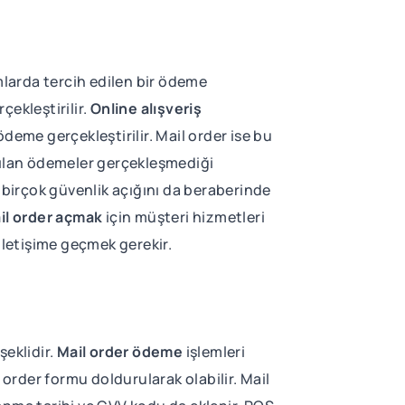
mlarda tercih edilen bir ödeme
ekleştirilir.
Online alışveriş
deme gerçekleştirilir. Mail order ise bu
yapılan ödemeler gerçekleşmediği
 birçok güvenlik açığını da beraberinde
il order açmak
için müşteri hizmetleri
 iletişime geçmek gerekir.
şeklidir.
Mail order ödeme
işlemleri
l order formu doldurularak olabilir. Mail