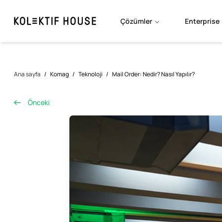
Çözümler
Enterprise
Ana sayfa
/
Komag
/
Teknoloji
/
Mail Order: Nedir? Nasıl Yapılır?
Önceki