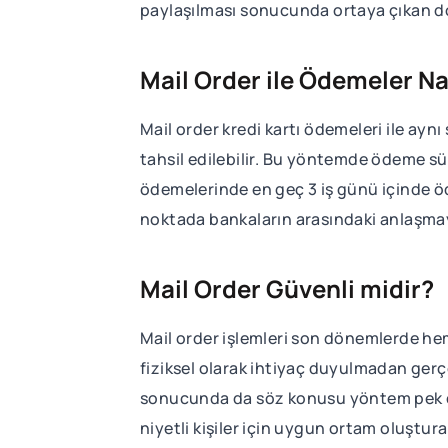
paylaşılması sonucunda ortaya çıkan dol
Mail Order ile Ödemeler Nas
Mail order kredi kartı ödemeleri ile ayn
tahsil edilebilir. Bu yöntemde ödeme sür
ödemelerinde en geç 3 iş günü içinde öd
noktada bankaların arasındaki anlaşmay
Mail Order Güvenli midir?
Mail order işlemleri son dönemlerde hem 
fiziksel olarak ihtiyaç duyulmadan gerç
sonucunda da söz konusu yöntem pek çok 
niyetli kişiler için uygun ortam oluştur