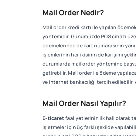
Mail Order Nedir?
Mail order kredi kartı ile yapılan ödeme
yöntemidir. Günümüzde POS cihazı üzerin
ödemelerinde de kart numarasının yanında
işlemlerinin her ikisinin de karışımı şe
durumlarda mail order yöntemine başvuru
getirebilir. Mail order ile ödeme yapılac
ve internet bankacılığı tercih edilebilir.
Mail Order Nasıl Yapılır?
E-ticaret
faaliyetlerinin ilk hali olarak
işletmeler için üç farklı şekilde yapılabi