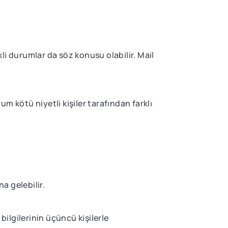
i durumlar da söz konusu olabilir. Mail
rum kötü niyetli kişiler tarafından farklı
a gelebilir.
bilgilerinin üçüncü kişilerle