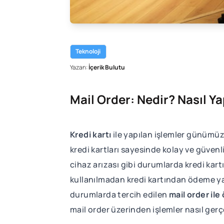
Teknoloji
Yazan:
İçerik Bulutu
Mail Order: Nedir? Nasıl Ya
Kredi kartı
ile yapılan işlemler günümüz
kredi kartları sayesinde kolay ve güven
cihaz arızası gibi durumlarda kredi kart
kullanılmadan kredi kartından ödeme
durumlarda tercih edilen
mail order il
mail order üzerinden işlemler nasıl gerç