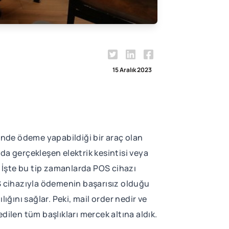
15 Aralık 2023
inde ödeme yapabildiği bir araç olan
da gerçekleşen elektrik kesintisi veya
. İşte bu tip zamanlarda POS cihazı
S cihazıyla ödemenin başarısız olduğu
lığını sağlar. Peki, mail order nedir ve
dilen tüm başlıkları mercek altına aldık.