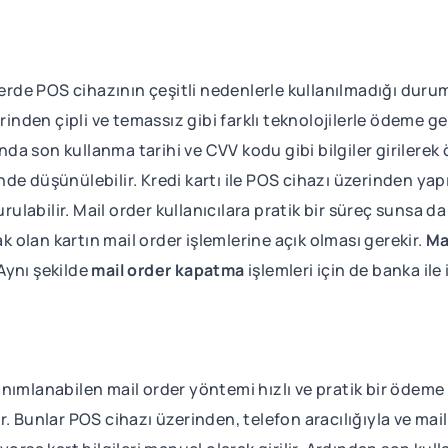
lerde POS cihazının çeşitli nedenlerle kullanılmadığı duru
den çipli ve temassız gibi farklı teknolojilerle ödeme gerç
 son kullanma tarihi ve CVV kodu gibi bilgiler girilerek ö
klinde düşünülebilir. Kredi kartı ile POS cihazı üzerinden 
labilir. Mail order kullanıcılara pratik bir süreç sunsa da
ak olan kartın mail order işlemlerine açık olması gerekir.
Ma
 Aynı şekilde
mail order kapatma
işlemleri için de banka ile
 tanımlanabilen mail order yöntemi hızlı ve pratik bir ödeme 
lir. Bunlar POS cihazı üzerinden, telefon aracılığıyla ve mai