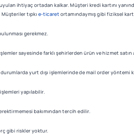
yulan ihtiyaç ortadan kalkar. Müşteri kredi kartını yanında 
 Müşteriler tıpkı
e-ticaret
ortamındaymış gibi fiziksel kart 
a bulunması gerekmez.
 işlemler sayesinde farklı şehirlerden ürün ve hizmet satı
 durumlarda yurt dışı işlemlerinde de mail order yöntemi ku
işlemleri yapılabilir.
rektirmemesi bakımından tercih edilir.
rç gibi riskler yoktur.