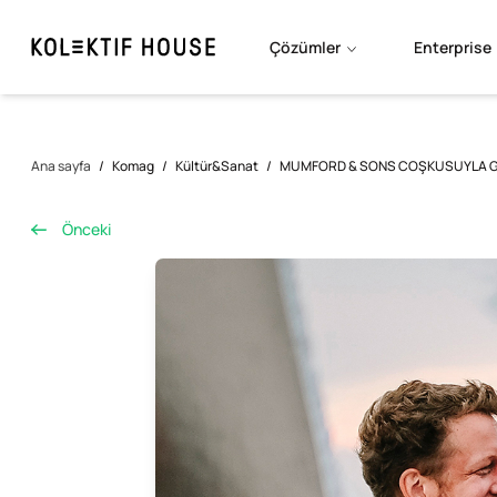
Çözümler
Enterprise
Ana sayfa
/
Komag
/
Kültür&Sanat
/
MUMFORD & SONS COŞKUSUYLA GE
Önceki