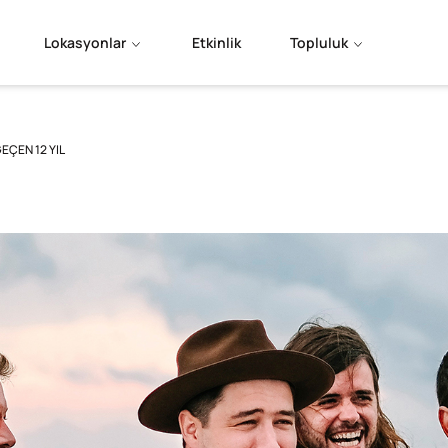
Lokasyonlar
Etkinlik
Topluluk
ÇEN 12 YIL