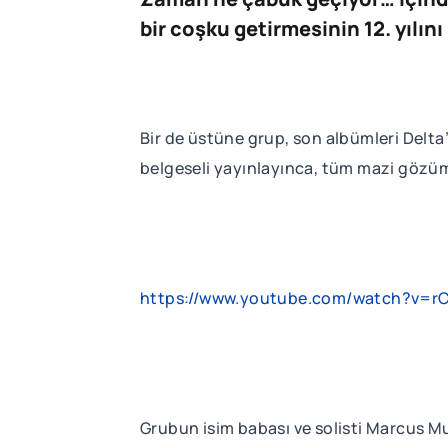
bir coşku getirmesinin 12. yılın
Bir de üstüne grup, son albümleri Delta
belgeseli yayınlayınca, tüm mazi gözü
https://www.youtube.com/watch?v=rC
Grubun isim babası ve solisti Marcus Mum