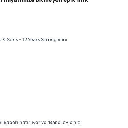
d & Sons - 12 Years Strong mini
Babel’ı hatırlıyor ve “Babel öyle hızlı