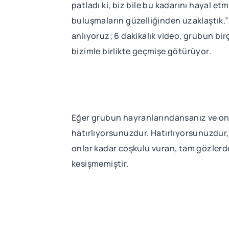
patladı ki, biz bile bu kadarını hayal e
buluşmaların güzelliğinden uzaklaştık.”
anlıyoruz; 6 dakikalık video, grubun bi
bizimle birlikte geçmişe götürüyor.
Eğer grubun hayranlarındansanız ve onla
hatırlıyorsunuzdur. Hatırlıyorsunuzdur,
onlar kadar coşkulu vuran, tam gözlerde
kesişmemiştir.