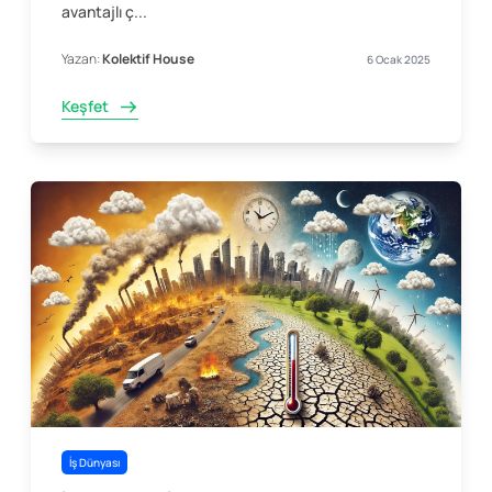
avantajlı ç...
Yazan:
Kolektif House
6 Ocak 2025
Keşfet
İş Dünyası