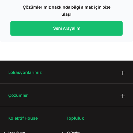
Çözümlerimiz hakkında bilgi almak için bize
ulaş!
Seni Arayalım
Lokasyonlarımız
Çözümler
Kolektif House
Topluluk
Manifesto
KoPerks