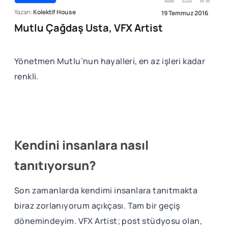
Yazan:
Kolektif House
19 Temmuz 2016
Mutlu Çağdaş Usta, VFX Artist
Yönetmen Mutlu’nun hayalleri, en az işleri kadar
renkli.
Kendini insanlara nasıl
tanıtıyorsun?
Son zamanlarda kendimi insanlara tanıtmakta
biraz zorlanıyorum açıkçası. Tam bir geçiş
dönemindeyim. VFX Artist; post stüdyosu olan,