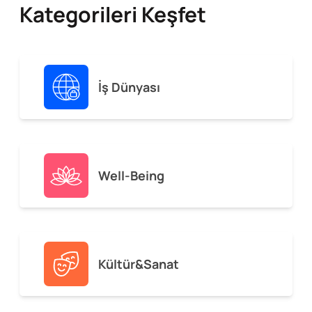
Kategorileri Keşfet
İş Dünyası
Well-Being
Kültür&Sanat