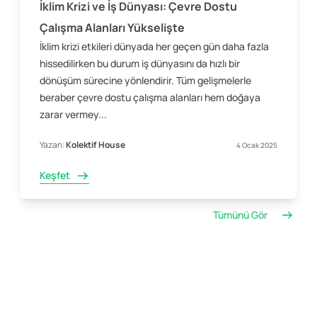
İklim Krizi ve İş Dünyası: Çevre Dostu
Çalışma Alanları Yükselişte
İklim krizi etkileri dünyada her geçen gün daha fazla
hissedilirken bu durum iş dünyasını da hızlı bir
dönüşüm sürecine yönlendirir. Tüm gelişmelerle
beraber çevre dostu çalışma alanları hem doğaya
zarar vermey...
Yazan:
Kolektif House
4 Ocak 2025
Keşfet
Tümünü Gör