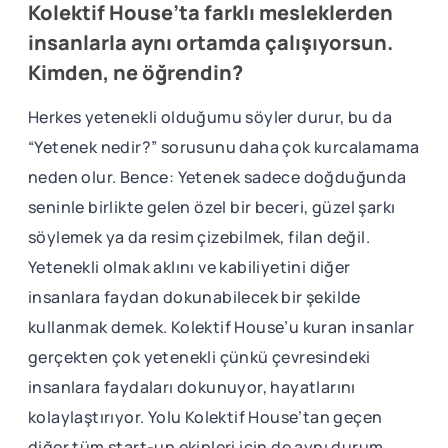
Kolektif House’ta farklı mesleklerden
insanlarla aynı ortamda çalışıyorsun.
Kimden, ne öğrendin?
Herkes yetenekli olduğumu söyler durur, bu da
“Yetenek nedir?” sorusunu daha çok kurcalamama
neden olur. Bence: Yetenek sadece doğduğunda
seninle birlikte gelen özel bir beceri, güzel şarkı
söylemek ya da resim çizebilmek, filan değil.
Yetenekli olmak aklını ve kabiliyetini diğer
insanlara faydan dokunabilecek bir şekilde
kullanmak demek. Kolektif House’u kuran insanlar
gerçekten çok yetenekli çünkü çevresindeki
insanlara faydaları dokunuyor, hayatlarını
kolaylaştırıyor. Yolu Kolektif House’tan geçen
diğer tüm start-up ekipleri için de aynı durum