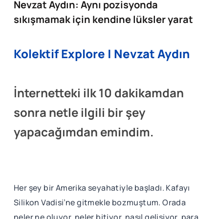
Nevzat Aydın: Aynı pozisyonda
sıkışmamak için kendine lüksler yarat
Kolektif Explore | Nevzat Aydın
İnternetteki ilk 10 dakikamdan
sonra netle ilgili bir şey
yapacağımdan emindim.
Her şey bir Amerika seyahatiyle başladı. Kafayı
Silikon Vadisi’ne gitmekle bozmuştum. Orada
neler ne oluyor, neler bitiyor, nasıl gelişiyor, para