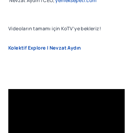
Nevzat Aydın | CEO,
yemeksepeti.com
Videoların tamamı için KoTV'ye bekleriz!
Kolektif Explore | Nevzat Aydın