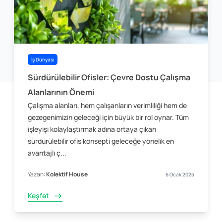
İş Dünyası
Sürdürülebilir Ofisler: Çevre Dostu Çalışma
Alanlarının Önemi
Çalışma alanları, hem çalışanların verimliliği hem de
gezegenimizin geleceği için büyük bir rol oynar. Tüm
işleyişi kolaylaştırmak adına ortaya çıkan
sürdürülebilir ofis konsepti geleceğe yönelik en
avantajlı ç...
Yazan:
Kolektif House
6 Ocak 2025
Keşfet