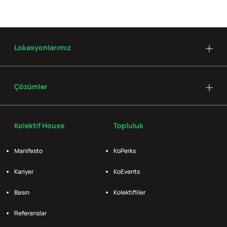
Lokasyonlarımız
Çözümler
Kolektif House
Topluluk
Manifesto
KoPerks
Kariyer
KoEvents
Basın
Kolektifliler
Referanslar