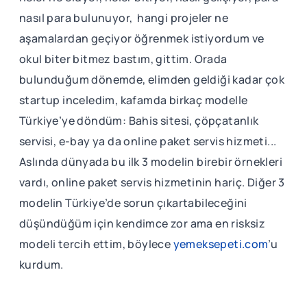
nasıl para bulunuyor, hangi projeler ne
aşamalardan geçiyor öğrenmek istiyordum ve
okul biter bitmez bastım, gittim. Orada
bulunduğum dönemde, elimden geldiği kadar çok
startup inceledim, kafamda birkaç modelle
Türkiye’ye döndüm: Bahis sitesi, çöpçatanlık
servisi, e-bay ya da online paket servis hizmeti...
Aslında dünyada bu ilk 3 modelin birebir örnekleri
vardı, online paket servis hizmetinin hariç. Diğer 3
modelin Türkiye’de sorun çıkartabileceğini
düşündüğüm için kendimce zor ama en risksiz
modeli tercih ettim, böylece
yemeksepeti.com
’u
kurdum.