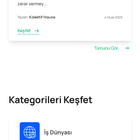
zarar vermey...
Yazan:
Kolektif House
4 Ocak 2025
Keşfet
Tümünü Gör
Kategorileri Keşfet
İş Dünyası