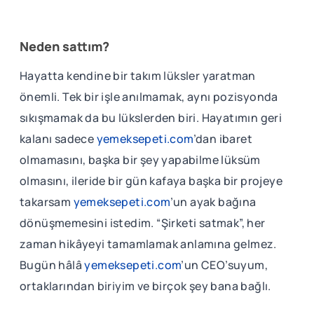
Neden sattım?
Hayatta kendine bir takım lüksler yaratman
önemli. Tek bir işle anılmamak, aynı pozisyonda
sıkışmamak da bu lükslerden biri. Hayatımın geri
kalanı sadece
yemeksepeti.com
’dan ibaret
olmamasını, başka bir şey yapabilme lüksüm
olmasını, ileride bir gün kafaya başka bir projeye
takarsam
yemeksepeti.com
’un ayak bağına
dönüşmemesini istedim. “Şirketi satmak”, her
zaman hikâyeyi tamamlamak anlamına gelmez.
Bugün hâlâ
yemeksepeti.com
’un CEO’suyum,
ortaklarından biriyim ve birçok şey bana bağlı.