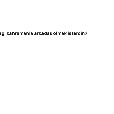
çizgi kahramanla arkadaş olmak isterdin?