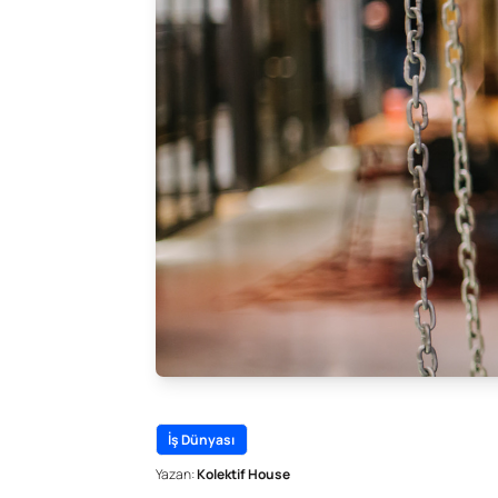
İş Dünyası
Yazan:
Kolektif House