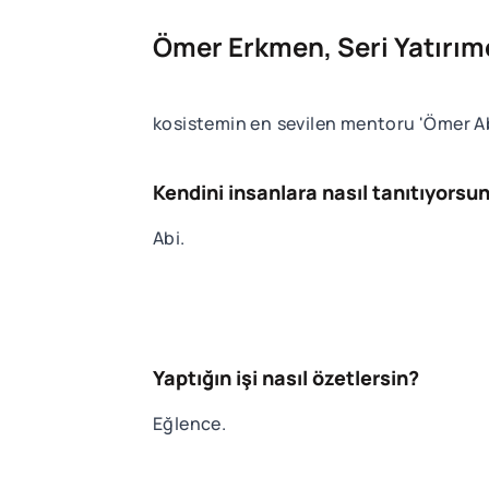
Ömer Erkmen, Seri Yatırım
kosistemin en sevilen mentoru 'Ömer Abi'
Kendini insanlara nasıl tanıtıyorsu
Abi.
Yaptığın işi nasıl özetlersin?
Eğlence.