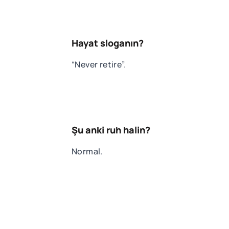
Hayat sloganın?
“Never retire”.
Şu anki ruh halin?
Normal.