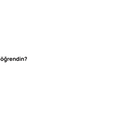
e öğrendin?