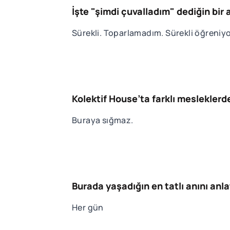
İşte "şimdi çuvalladım" dediğin bir
Sürekli. Toparlamadım. Sürekli öğreniy
Kolektif House’ta farklı meslekler
Buraya sığmaz.
Burada yaşadığın en tatlı anını anl
Her gün