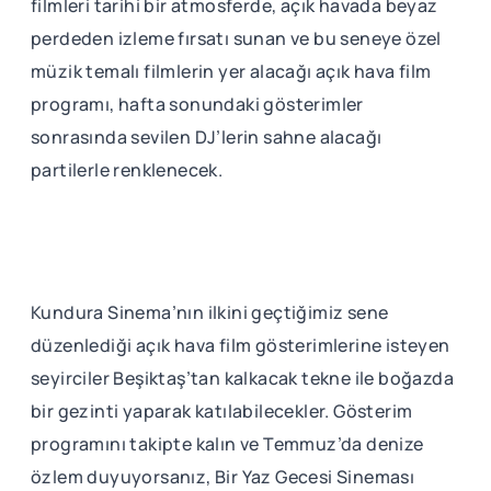
filmleri tarihi bir atmosferde, açık havada beyaz
perdeden izleme fırsatı sunan ve bu seneye özel
müzik temalı filmlerin yer alacağı açık hava film
programı, hafta sonundaki gösterimler
sonrasında sevilen DJ’lerin sahne alacağı
partilerle renklenecek.
Kundura Sinema’nın ilkini geçtiğimiz sene
düzenlediği açık hava film gösterimlerine isteyen
seyirciler Beşiktaş’tan kalkacak tekne ile boğazda
bir gezinti yaparak katılabilecekler. Gösterim
programını takipte kalın ve Temmuz’da denize
özlem duyuyorsanız, Bir Yaz Gecesi Sineması