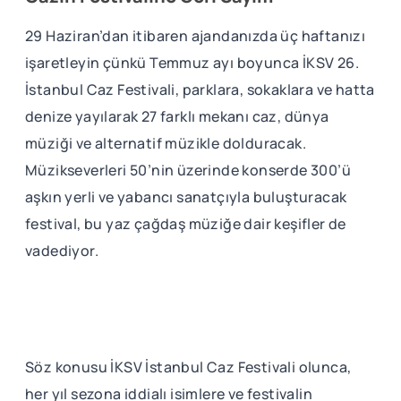
29 Haziran’dan itibaren ajandanızda üç haftanızı
işaretleyin çünkü Temmuz ayı boyunca İKSV 26.
İstanbul Caz Festivali, parklara, sokaklara ve hatta
denize yayılarak 27 farklı mekanı caz, dünya
müziği ve alternatif müzikle dolduracak.
Müzikseverleri 50’nin üzerinde konserde 300’ü
aşkın yerli ve yabancı sanatçıyla buluşturacak
festival, bu yaz çağdaş müziğe dair keşifler de
vadediyor.
Söz konusu İKSV İstanbul Caz Festivali olunca,
her yıl sezona iddialı isimlere ve festivalin