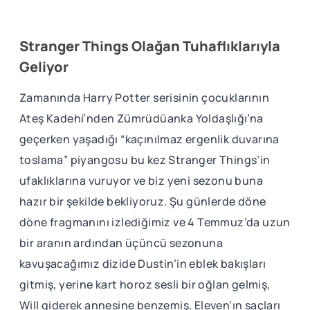
Stranger Things Olağan Tuhaflıklarıyla
Geliyor
Zamanında Harry Potter serisinin çocuklarının
Ateş Kadehi’nden Zümrüdüanka Yoldaşlığı’na
geçerken yaşadığı “kaçınılmaz ergenlik duvarına
toslama” piyangosu bu kez Stranger Things’in
ufaklıklarına vuruyor ve biz yeni sezonu buna
hazır bir şekilde bekliyoruz. Şu günlerde döne
döne fragmanını izlediğimiz ve 4 Temmuz’da uzun
bir aranın ardından üçüncü sezonuna
kavuşacağımız dizide Dustin’in eblek bakışları
gitmiş, yerine kart horoz sesli bir oğlan gelmiş,
Will giderek annesine benzemiş, Eleven’ın saçları