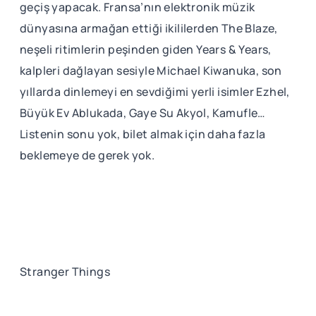
geçiş yapacak. Fransa’nın elektronik müzik
dünyasına armağan ettiği ikililerden The Blaze,
neşeli ritimlerin peşinden giden Years & Years,
kalpleri dağlayan sesiyle Michael Kiwanuka, son
yıllarda dinlemeyi en sevdiğimi yerli isimler Ezhel,
Büyük Ev Ablukada, Gaye Su Akyol, Kamufle…
Listenin sonu yok, bilet almak için daha fazla
beklemeye de gerek yok.
Stranger Things