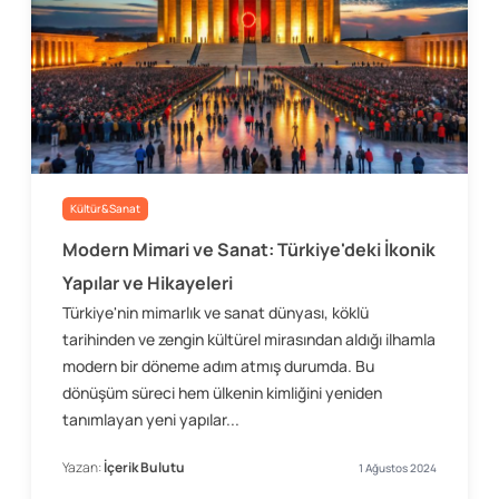
Kültür&Sanat
Modern Mimari ve Sanat: Türkiye'deki İkonik
Yapılar ve Hikayeleri
Türkiye'nin mimarlık ve sanat dünyası, köklü
tarihinden ve zengin kültürel mirasından aldığı ilhamla
modern bir döneme adım atmış durumda. Bu
dönüşüm süreci hem ülkenin kimliğini yeniden
tanımlayan yeni yapılar...
Yazan:
İçerik Bulutu
1 Ağustos 2024