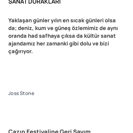
SANAT DURAKLARI
Yaklaşan günler yılın en sıcak günleri olsa
da; deniz, kum ve güneş özlemimiz de aynı
oranda had safhaya çıksa da kültür sanat
ajandamız her zamanki gibi dolu ve bizi
çağırıyor.
Joss Stone
Cazın Festivaline Geri Sayım