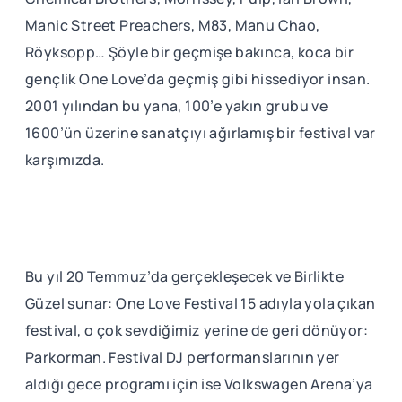
Manic Street Preachers, M83, Manu Chao,
Röyksopp… Şöyle bir geçmişe bakınca, koca bir
gençlik One Love’da geçmiş gibi hissediyor insan.
2001 yılından bu yana, 100’e yakın grubu ve
1600’ün üzerine sanatçıyı ağırlamış bir festival var
karşımızda.
Bu yıl 20 Temmuz’da gerçekleşecek ve Birlikte
Güzel sunar: One Love Festival 15 adıyla yola çıkan
festival, o çok sevdiğimiz yerine de geri dönüyor:
Parkorman. Festival DJ performanslarının yer
aldığı gece programı için ise Volkswagen Arena’ya