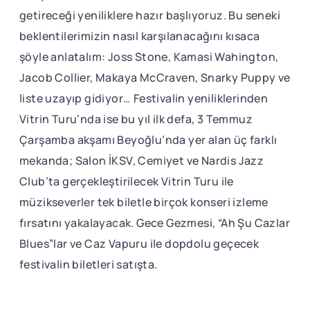
getireceği yeniliklere hazır başlıyoruz. Bu seneki
beklentilerimizin nasıl karşılanacağını kısaca
şöyle anlatalım: Joss Stone, Kamasi Wahington,
Jacob Collier, Makaya McCraven, Snarky Puppy ve
liste uzayıp gidiyor… Festivalin yeniliklerinden
Vitrin Turu’nda ise bu yıl ilk defa, 3 Temmuz
Çarşamba akşamı Beyoğlu’nda yer alan üç farklı
mekanda; Salon İKSV, Cemiyet ve Nardis Jazz
Club’ta gerçekleştirilecek Vitrin Turu ile
müzikseverler tek biletle birçok konseri izleme
fırsatını yakalayacak. Gece Gezmesi, “Ah Şu Cazlar
Blues”lar ve Caz Vapuru ile dopdolu geçecek
festivalin biletleri satışta.