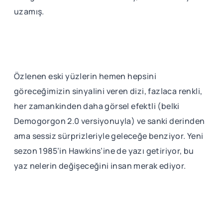
uzamış.
Özlenen eski yüzlerin hemen hepsini
göreceğimizin sinyalini veren dizi, fazlaca renkli,
her zamankinden daha görsel efektli (belki
Demogorgon 2.0 versiyonuyla) ve sanki derinden
ama sessiz sürprizleriyle geleceğe benziyor. Yeni
sezon 1985’in Hawkins’ine de yazı getiriyor, bu
yaz nelerin değişeceğini insan merak ediyor.