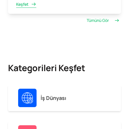
Keşfet
Tümünü Gör
Kategorileri Keşfet
İş Dünyası