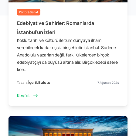
Kültür&Sanat
Edebiyat ve Şehirler: Romanlarda
İstanbul'un İzleri
Köklü tarihi ve kültürü ile tüm dünyaya ilham
verebilecek kadar eşsiz bir şehirdir İstanbul. Sadece
Anadolulu yazarları değil, farklı ülkelerden birçok
edebiyatçıyı da büyüsü altına alır. Birçok edebi esere
kon...
Yazan:
İçerik Bulutu
7 Ağustos 2024
Keşfet