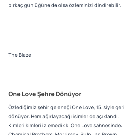
birkaç günlüğüne de olsa özleminizi dindirebilir.
The Blaze
One Love Şehre Dönüyor
Özlediğimiz şehir geleneği One Love, 15.’siyle geri
dönüyor. Hem ağırlayacağı isimler de açıklandı.
Kimleri kimleri izlemedik ki One Love sahnesinde:
Chemical Brothers, Morrissey, Pulp, Ian Brown,