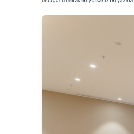
olduğunu merak ediyorsanız bu yazıda de