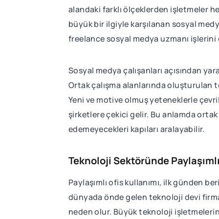
alandaki farklı ölçeklerden işletmeler h
büyük bir ilgiyle karşılanan sosyal medy
freelance sosyal medya uzmanı işlerini 
Sosyal medya çalışanları açısından yara
Ortak çalışma alanlarında oluşturulan t
Yeni ve motive olmuş yeteneklerle çevri
şirketlere çekici gelir. Bu anlamda orta
edemeyecekleri kapıları aralayabilir.
Teknoloji Sektöründe Paylaşımlı
Paylaşımlı ofis kullanımı, ilk günden be
dünyada önde gelen teknoloji devi firm
neden olur. Büyük teknoloji işletmelerini