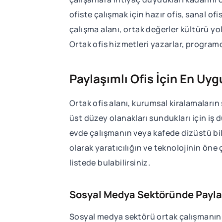
ofiste çalışmak için hazır ofis, sanal ofi
çalışma alanı, ortak değerler kültürü yol
Ortak ofis hizmetleri yazarlar, programcı
Paylaşımlı Ofis İçin En Uy
Ortak ofis alanı, kurumsal kiralamaları
üst düzey olanakları sundukları için iş 
evde çalışmanın veya kafede dizüstü bi
olarak yaratıcılığın ve teknolojinin öne 
listede bulabilirsiniz.
Sosyal Medya Sektöründe Paylaş
Sosyal medya sektörü ortak çalışmanın 