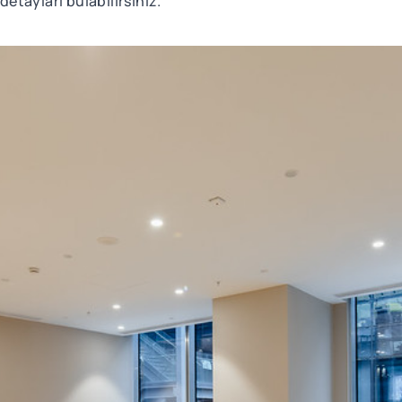
tayları bulabilirsiniz.