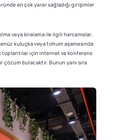
töründe en çok yarar sağladığı girişimler
olma veya kiralama ile ilgili harcamalar,
enüz kuluçka veya tohum aşamasında
k toplantılar için internet ve konferans
bir çözüm bulacaktır. Bunun yanı sıra