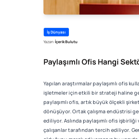
İş Dünyası
Yazan:
İçerik Bulutu
Paylaşımlı Ofis Hangi Sekt
Yapılan araştırmalar paylaşımlı ofis kul
işletmeler için etkili bir strateji halin
paylaşımlı ofis, artık büyük ölçekli şir
dönüşüyor. Ortak çalışma endüstrisi ge
ediliyor. Aslında paylaşımlı ofis işbirl
çalışanlar tarafından tercih ediliyor. G