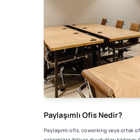
Paylaşımlı Ofis Nedir?
Paylaşımlı ofis, coworking veya ortak of
çalışanlara ihtiyaç duydukları kadarını 