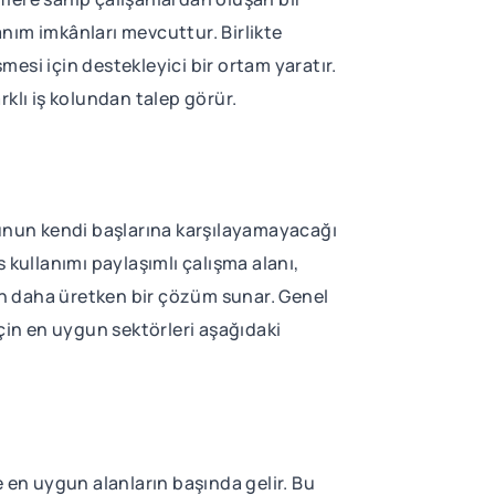
llanım imkânları mevcuttur. Birlikte
mesi için destekleyici bir ortam yaratır.
arklı iş kolundan talep görür.
ğunun kendi başlarına karşılayamayacağı
 kullanımı paylaşımlı çalışma alanı,
n daha üretken bir çözüm sunar. Genel
 için en uygun sektörleri aşağıdaki
en uygun alanların başında gelir. Bu