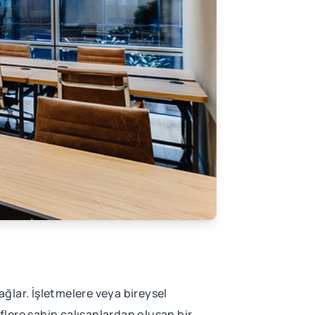
ağlar. İşletmelere veya bireysel
eflere sahip çalışanlardan oluşan bir