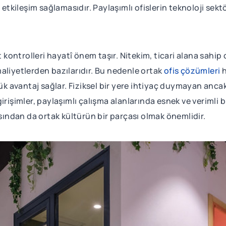
 etkileşim sağlamasıdır. Paylaşımlı ofislerin teknoloji sek
t kontrolleri hayatî önem taşır. Nitekim, ticari alana sahip 
aliyetlerden bazılarıdır. Bu nedenle ortak
ofis çözümleri
h
yük avantaj sağlar. Fiziksel bir yere ihtiyaç duymayan anca
irişimler, paylaşımlı çalışma alanlarında esnek ve verimli 
ısından da ortak kültürün bir parçası olmak önemlidir.