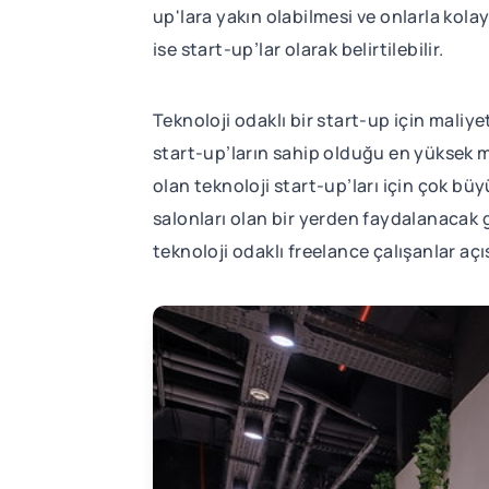
up'lara yakın olabilmesi ve onlarla kolay
ise start-up’lar olarak belirtilebilir.
Teknoloji odaklı bir start-up için maliye
start-up’ların sahip olduğu en yüksek m
olan teknoloji start-up’ları için çok bü
salonları olan bir yerden faydalanacak g
teknoloji odaklı freelance çalışanlar aç