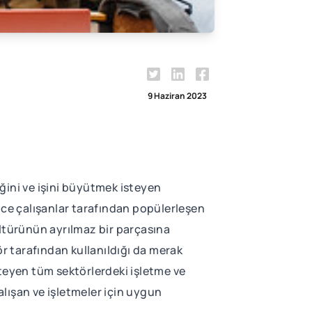
9 Haziran 2023
iğini ve işini büyütmek isteyen
lance çalışanlar tarafından popülerleşen
kültürünün ayrılmaz bir parçasına
 tarafından kullanıldığı da merak
isteyen tüm sektörlerdeki işletme ve
alışan ve işletmeler için uygun