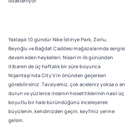
odaklanıyor.
Yaklaşık 10 gündür Nike İstinye Park, Zorlu,
Beyoğlu ve Bağdat Caddesi mağazalarında sergisi
devam eden heykelleri, Nisan’ın ilk gününden
itibaren de üç haftalık bir süre boyunca
Nişantaşı’nda City’s’in önünden geçerken
görebilirsiniz. Tavsiyemiz, çok aceleniz yoksa o an
durun ve yüzlerce insanın hissettiklerinin nasıl üç
boyutlu bir hale büründüğünü inceleyerek
büyülenin, kendinizden geçin, keyfiniz yerine
gelsin.