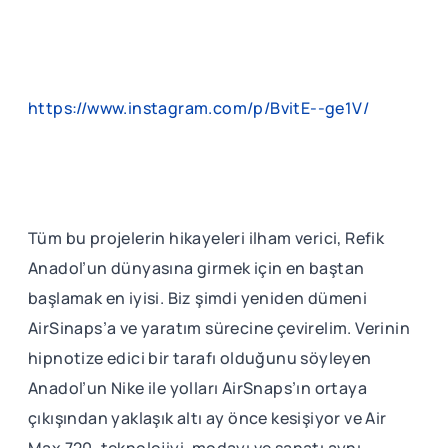
https://www.instagram.com/p/BvitE--ge1V/
Tüm bu projelerin hikayeleri ilham verici, Refik
Anadol’un dünyasına girmek için en baştan
başlamak en iyisi. Biz şimdi yeniden dümeni
AirSinaps’a ve yaratım sürecine çevirelim. Verinin
hipnotize edici bir tarafı olduğunu söyleyen
Anadol’un Nike ile yolları AirSnaps’ın ortaya
çıkışından yaklaşık altı ay önce kesişiyor ve Air