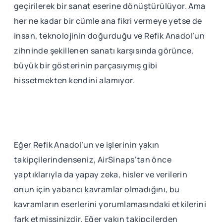
geçirilerek bir sanat eserine dönüştürülüyor. Ama
her ne kadar bir cümle ana fikri vermeye yetse de
insan, teknolojinin doğurduğu ve Refik Anadol’un
zihninde şekillenen sanatı karşısında görünce,
büyük bir gösterinin parçasıymış gibi
hissetmekten kendini alamıyor.
Eğer Refik Anadol’un ve işlerinin yakın
takipçilerindenseniz, AirSinaps’tan önce
yaptıklarıyla da yapay zeka, hisler ve verilerin
onun için yabancı kavramlar olmadığını, bu
kavramların eserlerini yorumlamasındaki etkilerini
fark etmişsinizdir. Eğer yakın takipçilerden