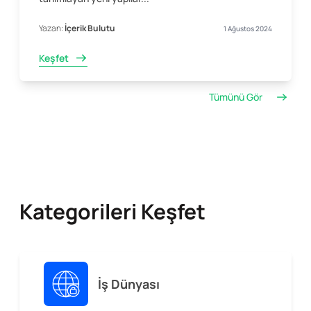
Yazan:
İçerik Bulutu
1 Ağustos 2024
Keşfet
Tümünü Gör
Kategorileri Keşfet
İş Dünyası