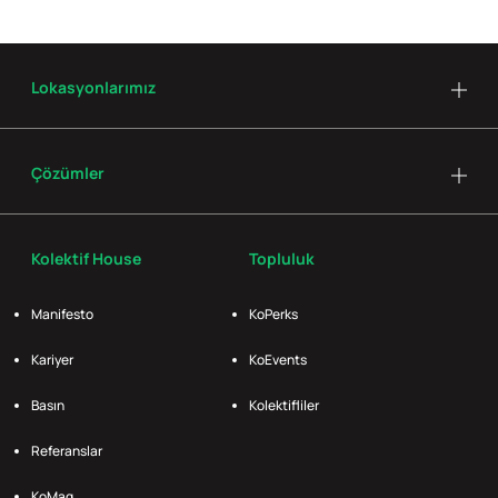
Lokasyonlarımız
Çözümler
Kolektif House
Topluluk
Manifesto
KoPerks
Kariyer
KoEvents
Basın
Kolektifliler
Referanslar
KoMag