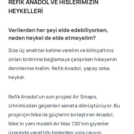
REFİK ANADOL VE HİSLERİMİZİN
HEYKELLERİ
Verilerden her şeyi elde edebiliyorken,
neden heykel de elde etmeyelim?
Size üç anahtar kelime verelim ve bilinçaltınız
onları birbirine bağlamaya çalışırken hikayenin
derinlerine inelim: Refik Anadol, yapay zeka,
heykel.
Refik Anadol'un son projesi Air Sinaps,
zihnimizden geçenleri sanata dönüştürüyor. Bu
proje için Nike ile güçlerini birleştiren Anadol,
Nike’ın yeni modeli Air Max 720’nin giyenler
üzerinde yarattığı hislerden yola çıkıyor.