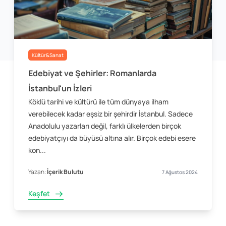
Kültür&Sanat
Edebiyat ve Şehirler: Romanlarda
İstanbul'un İzleri
Köklü tarihi ve kültürü ile tüm dünyaya ilham
verebilecek kadar eşsiz bir şehirdir İstanbul. Sadece
Anadolulu yazarları değil, farklı ülkelerden birçok
edebiyatçıyı da büyüsü altına alır. Birçok edebi esere
kon...
Yazan:
İçerik Bulutu
7 Ağustos 2024
Keşfet