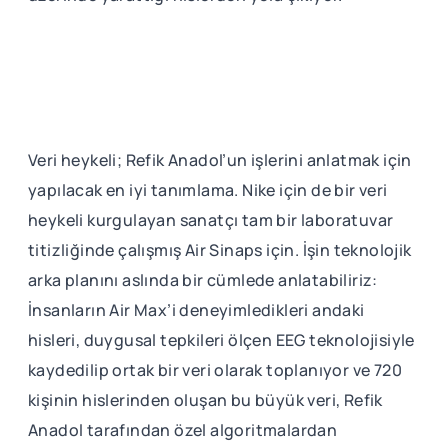
Veri heykeli; Refik Anadol’un işlerini anlatmak için
yapılacak en iyi tanımlama. Nike için de bir veri
heykeli kurgulayan sanatçı tam bir laboratuvar
titizliğinde çalışmış Air Sinaps için. İşin teknolojik
arka planını aslında bir cümlede anlatabiliriz:
İnsanların Air Max’i deneyimledikleri andaki
hisleri, duygusal tepkileri ölçen EEG teknolojisiyle
kaydedilip ortak bir veri olarak toplanıyor ve 720
kişinin hislerinden oluşan bu büyük veri, Refik
Anadol tarafından özel algoritmalardan