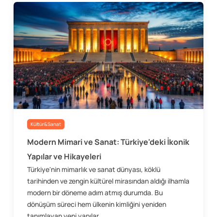
Kültür&Sanat
Modern Mimari ve Sanat: Türkiye'deki İkonik
Yapılar ve Hikayeleri
Türkiye'nin mimarlık ve sanat dünyası, köklü
tarihinden ve zengin kültürel mirasından aldığı ilhamla
modern bir döneme adım atmış durumda. Bu
dönüşüm süreci hem ülkenin kimliğini yeniden
tanımlayan yeni yapılar...