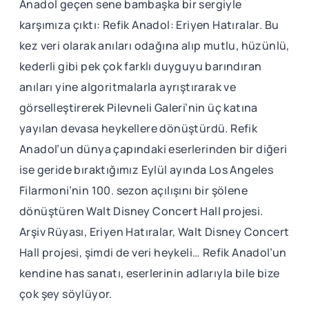
Anadol geçen sene bambaşka bir sergiyle
karşımıza çıktı: Refik Anadol: Eriyen Hatıralar. Bu
kez veri olarak anıları odağına alıp mutlu, hüzünlü,
kederli gibi pek çok farklı duyguyu barındıran
anıları yine algoritmalarla ayrıştırarak ve
görselleştirerek Pilevneli Galeri’nin üç katına
yayılan devasa heykellere dönüştürdü. Refik
Anadol’un dünya çapındaki eserlerinden bir diğeri
ise geride bıraktığımız Eylül ayında Los Angeles
Filarmoni’nin 100. sezon açılışını bir şölene
dönüştüren Walt Disney Concert Hall projesi.
Arşiv Rüyası, Eriyen Hatıralar, Walt Disney Concert
Hall projesi, şimdi de veri heykeli… Refik Anadol’un
kendine has sanatı, eserlerinin adlarıyla bile bize
çok şey söylüyor.