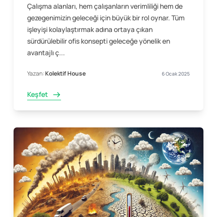
Çalışma alanları, hem çalışanların verimliliği hem de
gezegenimizin geleceği için büyük bir rol oynar. Tüm
işleyişi kolaylaştırmak adına ortaya çıkan
sürdürülebilir ofis konsepti geleceğe yönelik en
avantajlı ç...
Yazan:
Kolektif House
6 Ocak 2025
Keşfet