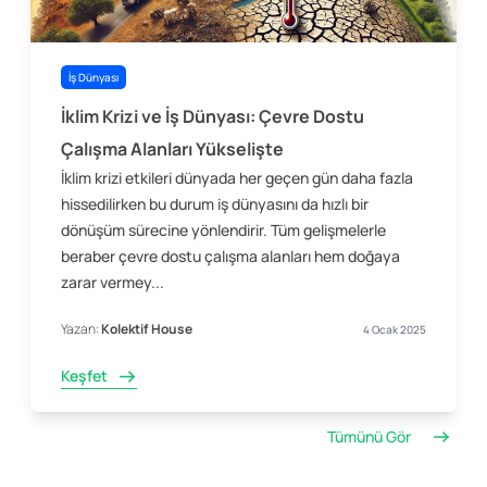
İş Dünyası
İklim Krizi ve İş Dünyası: Çevre Dostu
Çalışma Alanları Yükselişte
İklim krizi etkileri dünyada her geçen gün daha fazla
hissedilirken bu durum iş dünyasını da hızlı bir
dönüşüm sürecine yönlendirir. Tüm gelişmelerle
beraber çevre dostu çalışma alanları hem doğaya
zarar vermey...
Yazan:
Kolektif House
4 Ocak 2025
Keşfet
Tümünü Gör