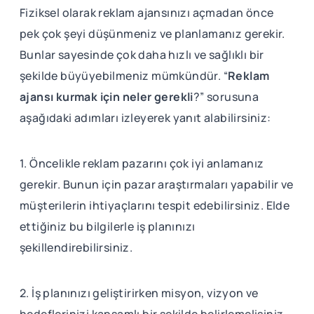
Fiziksel olarak reklam ajansınızı açmadan önce
pek çok şeyi düşünmeniz ve planlamanız gerekir.
Bunlar sayesinde çok daha hızlı ve sağlıklı bir
şekilde büyüyebilmeniz mümkündür. “
Reklam
ajansı kurmak için neler gerekli
?” sorusuna
aşağıdaki adımları izleyerek yanıt alabilirsiniz:
1. Öncelikle reklam pazarını çok iyi anlamanız
gerekir. Bunun için pazar araştırmaları yapabilir ve
müşterilerin ihtiyaçlarını tespit edebilirsiniz. Elde
ettiğiniz bu bilgilerle iş planınızı
şekillendirebilirsiniz.
2. İş planınızı geliştirirken misyon, vizyon ve
hedeflerinizi kapsamlı bir şekilde belirlemelisiniz.