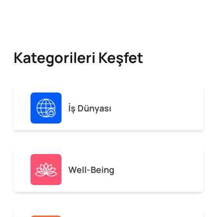
Kategorileri Keşfet
İş Dünyası
Well-Being