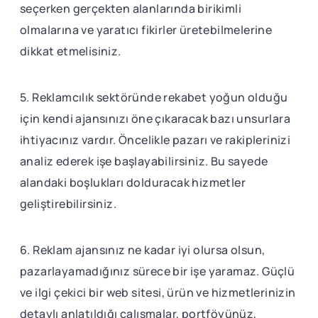
seçerken gerçekten alanlarında birikimli
olmalarına ve yaratıcı fikirler üretebilmelerine
dikkat etmelisiniz.
5. Reklamcılık sektöründe rekabet yoğun olduğu
için kendi ajansınızı öne çıkaracak bazı unsurlara
ihtiyacınız vardır. Öncelikle pazarı ve rakiplerinizi
analiz ederek işe başlayabilirsiniz. Bu sayede
alandaki boşlukları dolduracak hizmetler
geliştirebilirsiniz.
6. Reklam ajansınız ne kadar iyi olursa olsun,
pazarlayamadığınız sürece bir işe yaramaz. Güçlü
ve ilgi çekici bir web sitesi, ürün ve hizmetlerinizin
detaylı anlatıldığı çalışmalar, portföyünüz,