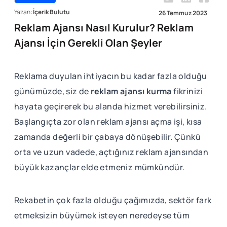
Yazan:
İçerik Bulutu
26 Temmuz 2023
Reklam Ajansı Nasıl Kurulur? Reklam
Ajansı İçin Gerekli Olan Şeyler
Reklama duyulan ihtiyacın bu kadar fazla olduğu
günümüzde, siz de
reklam ajansı kurma
fikrinizi
hayata geçirerek bu alanda hizmet verebilirsiniz.
Başlangıçta zor olan reklam ajansı açma işi, kısa
zamanda değerli bir çabaya dönüşebilir. Çünkü
orta ve uzun vadede, açtığınız reklam ajansından
büyük kazançlar elde etmeniz mümkündür.
Rekabetin çok fazla olduğu çağımızda, sektör fark
etmeksizin büyümek isteyen neredeyse tüm