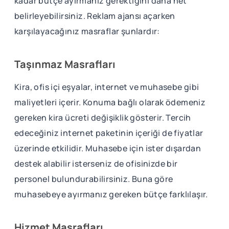
kadar bütçe ayırmanız gerektiğini daha net
belirleyebilirsiniz. Reklam ajansı açarken
karşılayacağınız masraflar şunlardır:
Taşınmaz Masrafları
Kira, ofis içi eşyalar, internet ve muhasebe gibi
maliyetleri içerir. Konuma bağlı olarak ödemeniz
gereken kira ücreti değişiklik gösterir. Tercih
edeceğiniz internet paketinin içeriği de fiyatlar
üzerinde etkilidir. Muhasebe için ister dışardan
destek alabilir isterseniz de ofisinizde bir
personel bulundurabilirsiniz. Buna göre
muhasebeye ayırmanız gereken bütçe farklılaşır.
Hizmet Masrafları