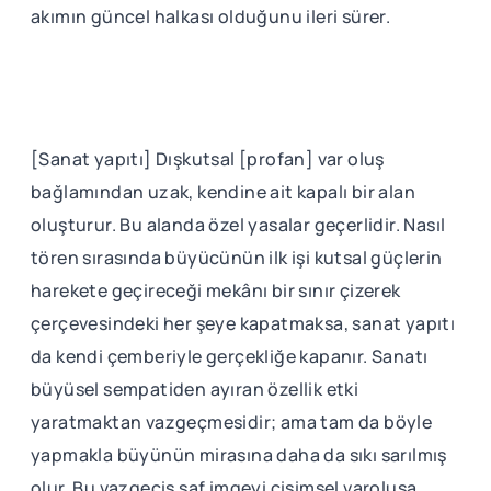
akımın güncel halkası olduğunu ileri sürer.
[Sanat yapıtı] Dışkutsal [profan] var oluş
bağlamından uzak, kendine ait kapalı bir alan
oluşturur. Bu alanda özel yasalar geçerlidir. Nasıl
tören sırasında büyücünün ilk işi kutsal güçlerin
harekete geçireceği mekânı bir sınır çizerek
çerçevesindeki her şeye kapatmaksa, sanat yapıtı
da kendi çemberiyle gerçekliğe kapanır. Sanatı
büyüsel sempatiden ayıran özellik etki
yaratmaktan vazgeçmesidir; ama tam da böyle
yapmakla büyünün mirasına daha da sıkı sarılmış
olur. Bu vazgeçiş saf imgeyi cisimsel varoluşa