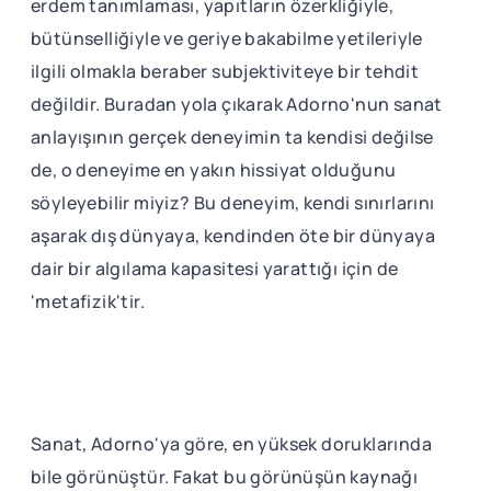
erdem tanımlaması, yapıtların özerkliğiyle,
bütünselliğiyle ve geriye bakabilme yetileriyle
ilgili olmakla beraber subjektiviteye bir tehdit
değildir. Buradan yola çıkarak Adorno'nun sanat
anlayışının gerçek deneyimin ta kendisi değilse
de, o deneyime en yakın hissiyat olduğunu
söyleyebilir miyiz? Bu deneyim, kendi sınırlarını
aşarak dış dünyaya, kendinden öte bir dünyaya
dair bir algılama kapasitesi yarattığı için de
'metafizik'tir.
Sanat, Adorno'ya göre, en yüksek doruklarında
bile görünüştür. Fakat bu görünüşün kaynağı