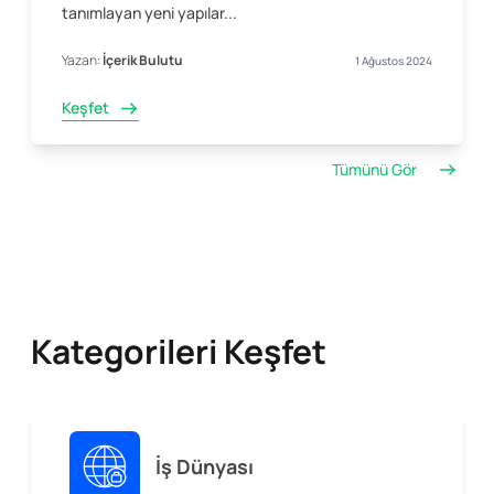
tanımlayan yeni yapılar...
Yazan:
İçerik Bulutu
1 Ağustos 2024
Keşfet
Tümünü Gör
Kategorileri Keşfet
İş Dünyası