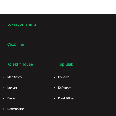
Lokasyonlarımız
Çözümler
Kolektif House
Topluluk
Manifesto
KoPerks
Kariyer
KoEvents
Basın
Kolektifliler
Referanslar