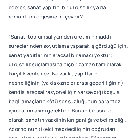
ederek, sanat yapıtını bir ülküsellik ya da
romantizm objesine mi çevirir?
"Sanat, toplumsal yeniden üretimin maddi
süreçlerinden soyutlama yaparak iş gördüğü için,
sanat yapıtlarının araçsal bir amacı yoktur;
ülküsellik suçlamasına hiçbir zaman tam olarak
karşılık verilemez. Ne var ki, yapıtların
nesnelliğinin (ya da özneler arası geçerliliğinin)
kendisi araçsal rasyonelliğin varsaydığı koşula
bağlı amaçların kötü sonsuzluğunun parantez
içine alınmasını gerektirir. Bunun bir sonucu
olarak, sanatın vaadinin kırılganlığı ve belirsizliği,
Adorno'nun tikelci maddeciliğinin doğrudan