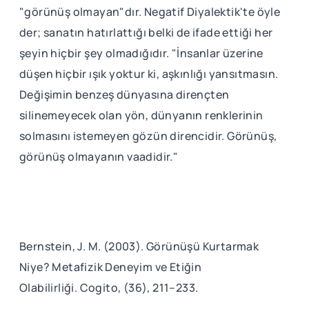
"görünüş olmayan"dır. Negatif Diyalektik'te öyle
der; sanatın hatırlattığı belki de ifade ettiği her
şeyin hiçbir şey olmadığıdır. "İnsanlar üzerine
düşen hiçbir ışık yoktur ki, aşkınlığı yansıtmasın.
Değişimin benzeş dünyasına dirençten
silinemeyecek olan yön, dünyanın renklerinin
solmasını istemeyen gözün direncidir. Görünüş,
görünüş olmayanın vaadidir."
Bernstein, J. M. (2003). Görünüşü Kurtarmak
Niye? Metafizik Deneyim ve Etiğin
Olabilirliği. Cogito, (36), 211–233.