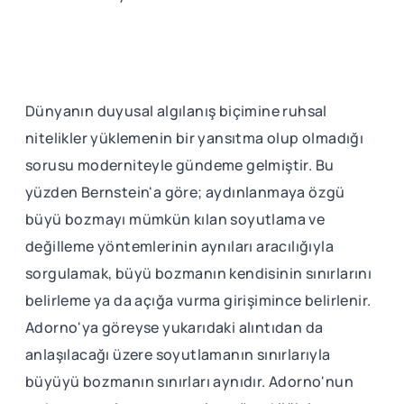
Dünyanın duyusal algılanış biçimine ruhsal
nitelikler yüklemenin bir yansıtma olup olmadığı
sorusu moderniteyle gündeme gelmiştir. Bu
yüzden Bernstein'a göre; aydınlanmaya özgü
büyü bozmayı mümkün kılan soyutlama ve
değilleme yöntemlerinin aynıları aracılığıyla
sorgulamak, büyü bozmanın kendisinin sınırlarını
belirleme ya da açığa vurma girişimince belirlenir.
Adorno'ya göreyse yukarıdaki alıntıdan da
anlaşılacağı üzere soyutlamanın sınırlarıyla
büyüyü bozmanın sınırları aynıdır. Adorno'nun