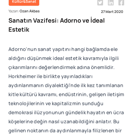
Kültür&Sanat
Yazan:
Ozan Akbas
27 Mart 2020
Sanatın Vazifesi: Adorno ve İdeal
Estetik
Adorno'nun sanat yapıtını hangi bağlamda ele
aldığını düşünmek ideal estetik kavramıyla ilgili
çıkarımlarını değerlendirmek adına önemlidir.
Horkheimer ile birlikte yayınladıkları
aydınlanmanın diyalektiği'nde ilk kez tanımlanan
kitle kültürü kavramı, endüstrinin, gelişen iletişim
teknolojilerinin ve kapitalizmin sunduğu
demokrasi ilüzyonunun gündelik hayatın en ücra
köşelerine değin nasıl uzanabildiğini anlatır. Bu
gelinen noktanın da aydınlanmayla filizlenen bir