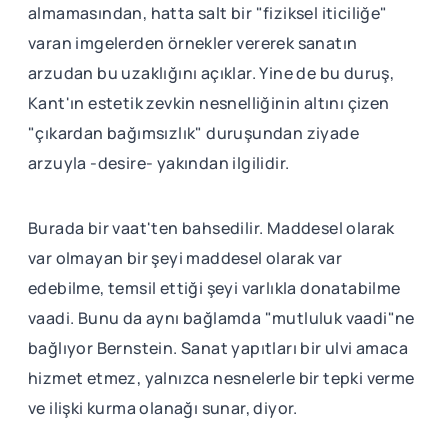
almamasından, hatta salt bir "fiziksel iticiliğe"
varan imgelerden örnekler vererek sanatın
arzudan bu uzaklığını açıklar. Yine de bu duruş,
Kant'ın estetik zevkin nesnelliğinin altını çizen
"çıkardan bağımsızlık" duruşundan ziyade
arzuyla -desire- yakından ilgilidir.
Burada bir vaat'ten bahsedilir. Maddesel olarak
var olmayan bir şeyi maddesel olarak var
edebilme, temsil ettiği şeyi varlıkla donatabilme
vaadi. Bunu da aynı bağlamda "mutluluk vaadi"ne
bağlıyor Bernstein. Sanat yapıtları bir ulvi amaca
hizmet etmez, yalnızca nesnelerle bir tepki verme
ve ilişki kurma olanağı sunar, diyor.