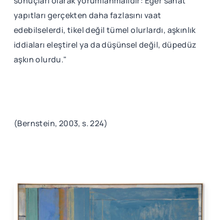
sonuçları olarak yorumlanmalıdır: Eğer sanat
yapıtları gerçekten daha fazlasını vaat
edebilselerdi, tikel değil tümel olurlardı, aşkınlık
iddiaları eleştirel ya da düşünsel değil, düpedüz
aşkın olurdu."
(Bernstein, 2003, s. 224)