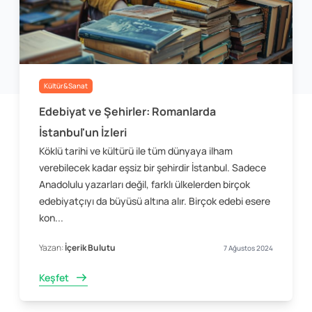
Kültür&Sanat
Edebiyat ve Şehirler: Romanlarda
İstanbul'un İzleri
Köklü tarihi ve kültürü ile tüm dünyaya ilham
verebilecek kadar eşsiz bir şehirdir İstanbul. Sadece
Anadolulu yazarları değil, farklı ülkelerden birçok
edebiyatçıyı da büyüsü altına alır. Birçok edebi esere
kon...
Yazan:
İçerik Bulutu
7 Ağustos 2024
Keşfet