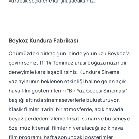
vuracak seçkilerle karşılaşacaksınız.
Beykoz Kundura Fabrikası
Önümüzdeki birkaç gün içinde yolunuzu Beykoz’a
çevirirseniz, 11-14 Temmuz arası boğaza nazır bir
deneyimle karşılaşabilirsiniz. Kundura Sinema,
yaz aylarının beklenen etkinliği haline gelen açık
hava film gösterimlerini “Bir Yaz Gecesi Sineması”
başlığı altında sinemaseverlerle buluşturuyor.
Klasik filmleri tarihi bir atmosferde, açık havada
beyaz perdeden izleme fırsatı sunan ve bu seneye
özel müzik temalı filmlerin yer alacağı açık hava
film programı, hafta sonundaki gösterimler