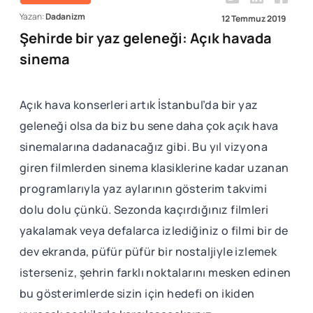
Yazan:
Dadanizm
12 Temmuz 2019
Şehirde bir yaz geleneği: Açık havada
sinema
Açık hava konserleri artık İstanbul’da bir yaz
geleneği olsa da biz bu sene daha çok açık hava
sinemalarına dadanacağız gibi. Bu yıl vizyona
giren filmlerden sinema klasiklerine kadar uzanan
programlarıyla yaz aylarının gösterim takvimi
dolu dolu çünkü. Sezonda kaçırdığınız filmleri
yakalamak veya defalarca izlediğiniz o filmi bir de
dev ekranda, püfür püfür bir nostaljiyle izlemek
isterseniz, şehrin farklı noktalarını mesken edinen
bu gösterimlerde sizin için hedefi on ikiden