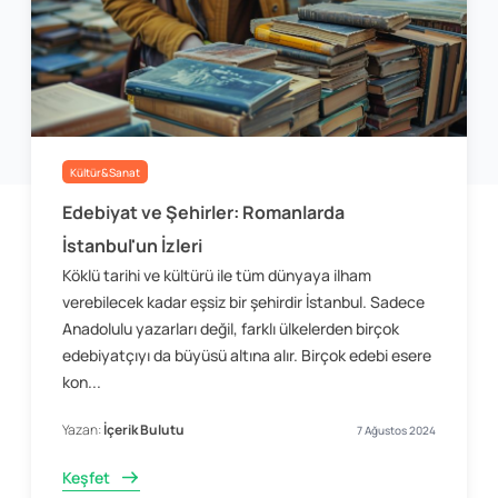
Kültür&Sanat
Edebiyat ve Şehirler: Romanlarda
İstanbul'un İzleri
Köklü tarihi ve kültürü ile tüm dünyaya ilham
verebilecek kadar eşsiz bir şehirdir İstanbul. Sadece
Anadolulu yazarları değil, farklı ülkelerden birçok
edebiyatçıyı da büyüsü altına alır. Birçok edebi esere
kon...
Yazan:
İçerik Bulutu
7 Ağustos 2024
Keşfet