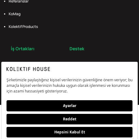
Referanslar
KoMag
Kolektif Products
İş Ortakları
Destek
Broker
S.S.S.
Bize Ulaş
Çerez Tercihlerini Yönetin
Aydınlatma & Açık Rıza Metni
KVKK,Gizlilik ve Çerez Politikası
© Kolektif House 2022