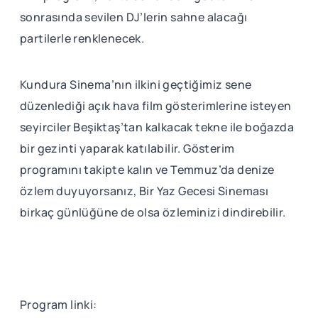
sonrasında sevilen DJ’lerin sahne alacağı
partilerle renklenecek.
Kundura Sinema’nın ilkini geçtiğimiz sene
düzenlediği açık hava film gösterimlerine isteyen
seyirciler Beşiktaş’tan kalkacak tekne ile boğazda
bir gezinti yaparak katılabilir. Gösterim
programını takipte kalın ve Temmuz’da denize
özlem duyuyorsanız, Bir Yaz Gecesi Sineması
birkaç günlüğüne de olsa özleminizi dindirebilir.
Program linki: