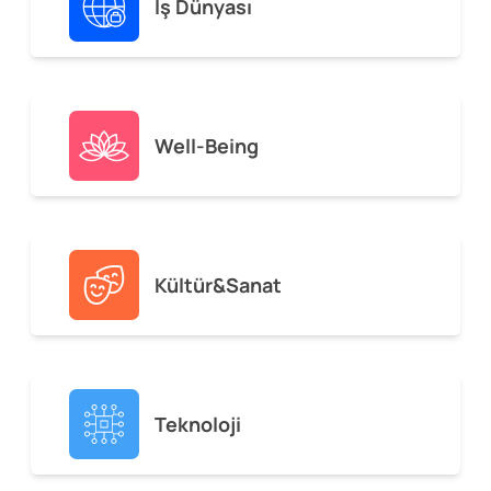
İş Dünyası
Well-Being
Kültür&Sanat
Teknoloji