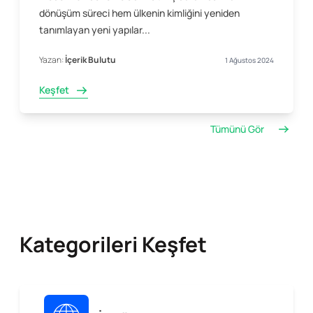
dönüşüm süreci hem ülkenin kimliğini yeniden
tanımlayan yeni yapılar...
Yazan:
İçerik Bulutu
1 Ağustos 2024
Keşfet
Tümünü Gör
Kategorileri Keşfet