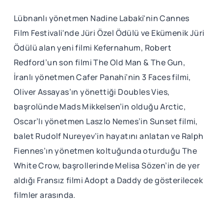
Lübnanlı yönetmen Nadine Labaki'nin Cannes
Film Festivali'nde Jüri Özel Ödülü ve Ekümenik Jüri
Ödülü alan yeni filmi Kefernahum, Robert
Redford’un son filmi The Old Man & The Gun,
İranlı yönetmen Cafer Panahi’nin 3 Faces filmi,
Oliver Assayas’ın yönettiği Doubles Vies,
başrolünde Mads Mikkelsen’in olduğu Arctic,
Oscar’lı yönetmen Laszlo Nemes’in Sunset filmi,
balet Rudolf Nureyev’in hayatını anlatan ve Ralph
Fiennes’ın yönetmen koltuğunda oturduğu The
White Crow, başrollerinde Melisa Sözen’in de yer
aldığı Fransız filmi Adopt a Daddy de gösterilecek
filmler arasında.