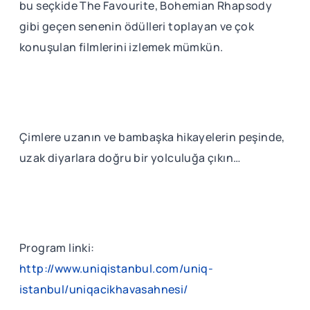
bu seçkide The Favourite, Bohemian Rhapsody
gibi geçen senenin ödülleri toplayan ve çok
konuşulan filmlerini izlemek mümkün.
Çimlere uzanın ve bambaşka hikayelerin peşinde,
uzak diyarlara doğru bir yolculuğa çıkın…
Program linki:
http://www.uniqistanbul.com/uniq-
istanbul/uniqacikhavasahnesi/