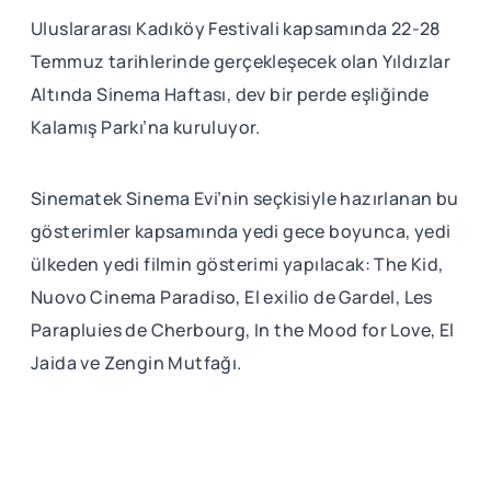
Uluslararası Kadıköy Festivali kapsamında 22-28
Temmuz tarihlerinde gerçekleşecek olan Yıldızlar
Altında Sinema Haftası, dev bir perde eşliğinde
Kalamış Parkı’na kuruluyor.
Sinematek Sinema Evi’nin seçkisiyle hazırlanan bu
gösterimler kapsamında yedi gece boyunca, yedi
ülkeden yedi filmin gösterimi yapılacak: The Kid,
Nuovo Cinema Paradiso, El exilio de Gardel, Les
Parapluies de Cherbourg, In the Mood for Love, El
Jaida ve Zengin Mutfağı.