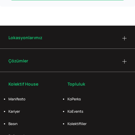
Lokasyonlarımız
Çözümler
Kolektif House
Topluluk
Manifesto
KoPerks
Kariyer
KoEvents
Basın
Kolektifliler