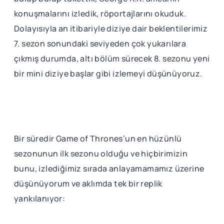
konuşmalarını izledik, röportajlarını okuduk.
Dolayısıyla an itibariyle diziye dair beklentilerimiz
7. sezon sonundaki seviyeden çok yukarılara
çıkmış durumda, altı bölüm sürecek 8. sezonu yeni
bir mini diziye başlar gibi izlemeyi düşünüyoruz.
Bir süredir Game of Thrones’un en hüzünlü
sezonunun ilk sezonu olduğu ve hiçbirimizin
bunu, izlediğimiz sırada anlayamamamız üzerine
düşünüyorum ve aklımda tek bir replik
yankılanıyor: