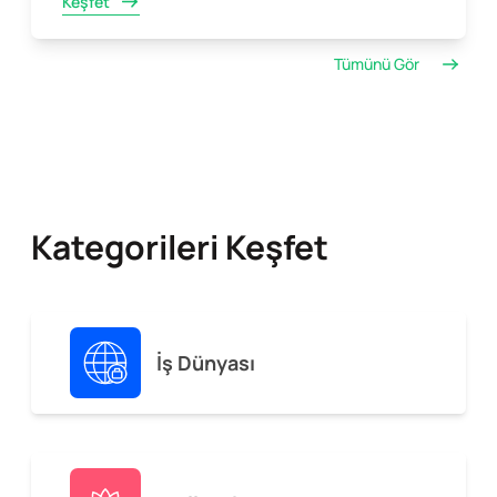
Keşfet
Tümünü Gör
Kategorileri Keşfet
İş Dünyası