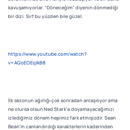
kavuşamıyorlar. “Döneceğim” diyenin dönmediği
bir dizi. Sırf bu yüzden bile güzel.
https://www.youtube.com/watch?
v=AQoEOEqlkB8
İlk sezonun ağırlığı çok sonradan anlaşılıyor ama
ne olursa olsun Ned Stark’a doyamayacağımızı
izlediğimiz dönem hepimiz fark etmişizdir. Sean
Bean’in canlandırdığı karakterlerin kaderinden