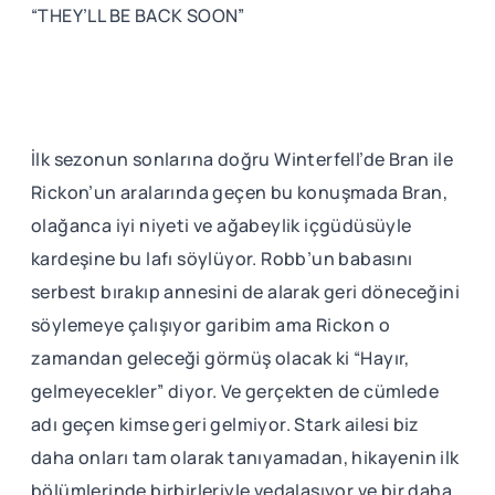
“THEY’LL BE BACK SOON”
İlk sezonun sonlarına doğru Winterfell’de Bran ile
Rickon’un aralarında geçen bu konuşmada Bran,
olağanca iyi niyeti ve ağabeylik içgüdüsüyle
kardeşine bu lafı söylüyor. Robb’un babasını
serbest bırakıp annesini de alarak geri döneceğini
söylemeye çalışıyor garibim ama Rickon o
zamandan geleceği görmüş olacak ki “Hayır,
gelmeyecekler” diyor. Ve gerçekten de cümlede
adı geçen kimse geri gelmiyor. Stark ailesi biz
daha onları tam olarak tanıyamadan, hikayenin ilk
bölümlerinde birbirleriyle vedalaşıyor ve bir daha