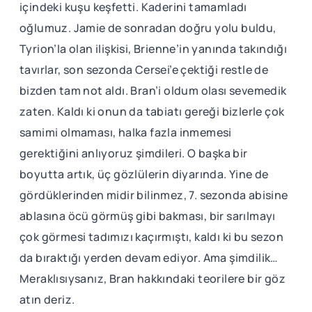
içindeki kuşu keşfetti. Kaderini tamamladı
oğlumuz. Jamie de sonradan doğru yolu buldu,
Tyrion’la olan ilişkisi, Brienne’in yanında takındığı
tavırlar, son sezonda Cersei’e çektiği restle de
bizden tam not aldı. Bran’i oldum olası sevemedik
zaten. Kaldı ki onun da tabiatı gereği bizlerle çok
samimi olmaması, halka fazla inmemesi
gerektiğini anlıyoruz şimdileri. O başka bir
boyutta artık, üç gözlülerin diyarında. Yine de
gördüklerinden midir bilinmez, 7. sezonda abisine
ablasına öcü görmüş gibi bakması, bir sarılmayı
çok görmesi tadımızı kaçırmıştı, kaldı ki bu sezon
da bıraktığı yerden devam ediyor. Ama şimdilik…
Meraklısıysanız, Bran hakkındaki teorilere bir göz
atın deriz.