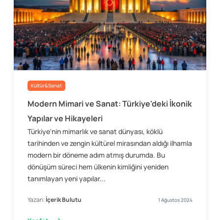
Kültür&Sanat
Modern Mimari ve Sanat: Türkiye'deki İkonik
Yapılar ve Hikayeleri
Türkiye'nin mimarlık ve sanat dünyası, köklü
tarihinden ve zengin kültürel mirasından aldığı ilhamla
modern bir döneme adım atmış durumda. Bu
dönüşüm süreci hem ülkenin kimliğini yeniden
tanımlayan yeni yapılar...
Yazan:
İçerik Bulutu
1 Ağustos 2024