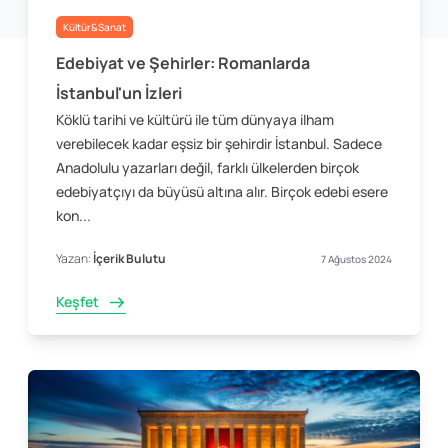
Kültür&Sanat
Edebiyat ve Şehirler: Romanlarda
İstanbul'un İzleri
Köklü tarihi ve kültürü ile tüm dünyaya ilham
verebilecek kadar eşsiz bir şehirdir İstanbul. Sadece
Anadolulu yazarları değil, farklı ülkelerden birçok
edebiyatçıyı da büyüsü altına alır. Birçok edebi esere
kon...
Yazan:
İçerik Bulutu
7 Ağustos 2024
Keşfet