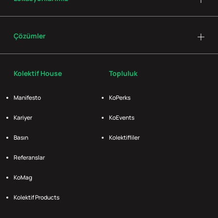
Çözümler
Kolektif House
Topluluk
Manifesto
KoPerks
Kariyer
KoEvents
Basın
Kolektifliler
Referanslar
KoMag
Kolektif Products