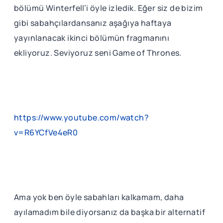
bölümü Winterfell’i öyle izledik. Eğer siz de bizim
gibi sabahçılardansanız aşağıya haftaya
yayınlanacak ikinci bölümün fragmanını
ekliyoruz. Seviyoruz seni Game of Thrones.
https://www.youtube.com/watch?
v=R6YCfVe4eR0
Ama yok ben öyle sabahları kalkamam, daha
ayılamadım bile diyorsanız da başka bir alternatif