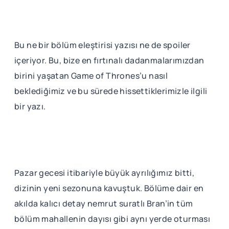
Bu ne bir bölüm eleştirisi yazısı ne de spoiler
içeriyor. Bu, bize en fırtınalı dadanmalarımızdan
birini yaşatan Game of Thrones’u nasıl
beklediğimiz ve bu sürede hissettiklerimizle ilgili
bir yazı.
Pazar gecesi itibariyle büyük ayrılığımız bitti,
dizinin yeni sezonuna kavuştuk. Bölüme dair en
akılda kalıcı detay nemrut suratlı Bran’in tüm
bölüm mahallenin dayısı gibi aynı yerde oturması