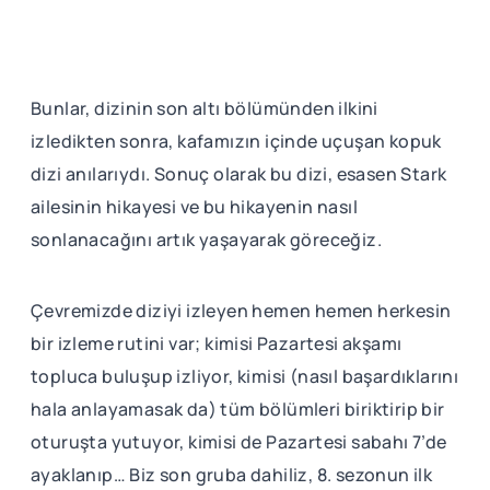
Bunlar, dizinin son altı bölümünden ilkini
izledikten sonra, kafamızın içinde uçuşan kopuk
dizi anılarıydı. Sonuç olarak bu dizi, esasen Stark
ailesinin hikayesi ve bu hikayenin nasıl
sonlanacağını artık yaşayarak göreceğiz.
Çevremizde diziyi izleyen hemen hemen herkesin
bir izleme rutini var; kimisi Pazartesi akşamı
topluca buluşup izliyor, kimisi (nasıl başardıklarını
hala anlayamasak da) tüm bölümleri biriktirip bir
oturuşta yutuyor, kimisi de Pazartesi sabahı 7’de
ayaklanıp… Biz son gruba dahiliz, 8. sezonun ilk