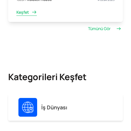
Keşfet
Tümünü Gör
Kategorileri Keşfet
İş Dünyası