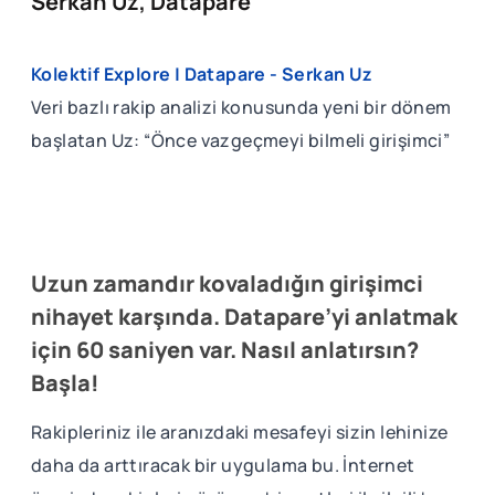
Serkan Uz, Datapare
Kolektif Explore | Datapare - Serkan Uz
Veri bazlı rakip analizi konusunda yeni bir dönem
başlatan Uz: “Önce vazgeçmeyi bilmeli girişimci”
Uzun zamandır kovaladığın girişimci
nihayet karşında. Datapare’yi anlatmak
için 60 saniyen var. Nasıl anlatırsın?
Başla!
Rakipleriniz ile aranızdaki mesafeyi sizin lehinize
daha da arttıracak bir uygulama bu. İnternet