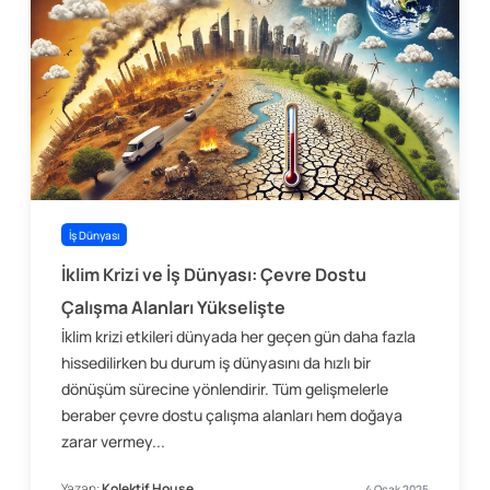
İş Dünyası
İklim Krizi ve İş Dünyası: Çevre Dostu
Çalışma Alanları Yükselişte
İklim krizi etkileri dünyada her geçen gün daha fazla
hissedilirken bu durum iş dünyasını da hızlı bir
dönüşüm sürecine yönlendirir. Tüm gelişmelerle
beraber çevre dostu çalışma alanları hem doğaya
zarar vermey...
Yazan:
Kolektif House
4 Ocak 2025