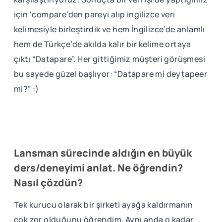
için ‘compare’den pareyi alıp ingilizce veri
kelimesiyle birleştirdik ve hem İngilizce’de anlamlı
hem de Türkçe’de akılda kalır bir kelime ortaya
çıktı “Datapare”. Her gittiğimiz müşteri görüşmesi
bu sayede güzel başlıyor: “Datapare mi deytapeer
mi?” :)
Lansman sürecinde aldığın en büyük
ders/deneyimi anlat. Ne öğrendin?
Nasıl çözdün?
Tek kurucu olarak bir şirketi ayağa kaldırmanın
çok zor olduğunu öğrendim. Aynı anda o kadar