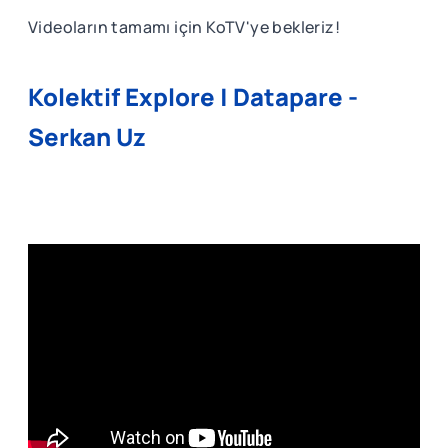
Videoların tamamı için KoTV'ye bekleriz!
Kolektif Explore | Datapare -
Serkan Uz