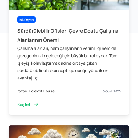
İş Dünyası
Sürdürülebilir Ofisler: Çevre Dostu Çalışma
Alanlarının Önemi
Çalışma alanları, hem çalışanların verimliliği hem de
gezegenimizin geleceği için büyük bir rol oynar. Tüm
işleyişi kolaylaştırmak adına ortaya çıkan
sürdürülebilir ofis konsepti geleceğe yönelik en
avantajlı ç...
Yazan:
Kolektif House
6 Ocak 2025
Keşfet