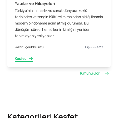
Yapılar ve Hikayeleri
Türkiye'nin mimarlık ve sanat dünyası, köklü
tarihinden ve zengin kültürel mirasından aldığı ilhamla
modern bir döneme adım atmış durumda. Bu
dönüşüm süreci hem ülkenin kimliğini yeniden
tanımlayan yeni yapılar...
Yazan:
İçerik Bulutu
1 Ağustos 2024
Keşfet
Tümünü Gör
Kategorileri Keşfet