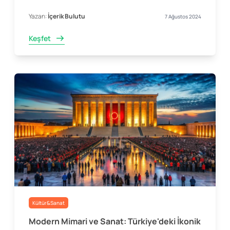
Yazan:
İçerik Bulutu
7 Ağustos 2024
Keşfet
Kültür&Sanat
Modern Mimari ve Sanat: Türkiye'deki İkonik