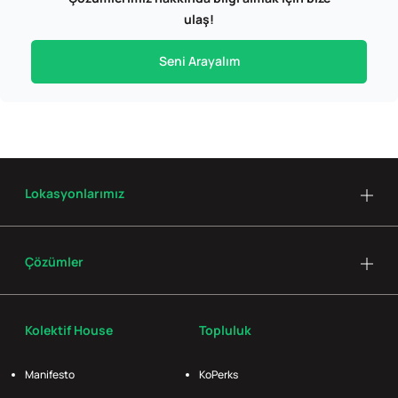
ulaş!
Seni Arayalım
Lokasyonlarımız
Çözümler
Kolektif House
Topluluk
Manifesto
KoPerks