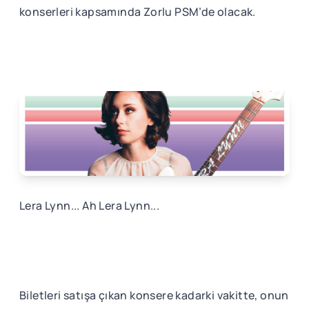
konserleri kapsamında Zorlu PSM’de olacak.
Lera Lynn... Ah Lera Lynn...
Biletleri satışa çıkan konsere kadarki vakitte, onun