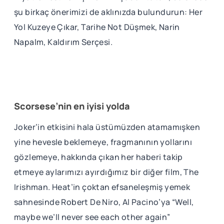
şu birkaç önerimizi de aklınızda bulundurun: Her
Yol Kuzeye Çıkar, Tarihe Not Düşmek, Narin
Napalm, Kaldırım Serçesi.
Scorsese’nin en iyisi yolda
Joker’in etkisini hala üstümüzden atamamışken
yine hevesle beklemeye, fragmanının yollarını
gözlemeye, hakkında çıkan her haberi takip
etmeye aylarımızı ayırdığımız bir diğer film, The
Irishman. Heat’in çoktan efsaneleşmiş yemek
sahnesinde Robert De Niro, Al Pacino’ya “Well,
maybe we’ll never see each other again”