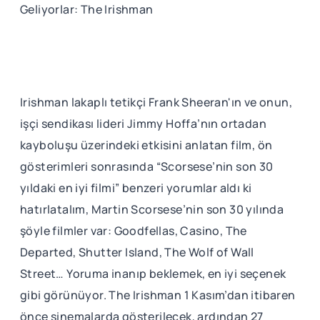
Geliyorlar: The Irishman
Irishman lakaplı tetikçi Frank Sheeran'ın ve onun,
işçi sendikası lideri Jimmy Hoffa’nın ortadan
kayboluşu üzerindeki etkisini anlatan film, ön
gösterimleri sonrasında “Scorsese’nin son 30
yıldaki en iyi filmi” benzeri yorumlar aldı ki
hatırlatalım, Martin Scorsese’nin son 30 yılında
şöyle filmler var: Goodfellas, Casino, The
Departed, Shutter Island, The Wolf of Wall
Street… Yoruma inanıp beklemek, en iyi seçenek
gibi görünüyor. The Irishman 1 Kasım’dan itibaren
önce sinemalarda gösterilecek, ardından 27