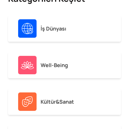
İş Dünyası
Well-Being
Kültür&Sanat