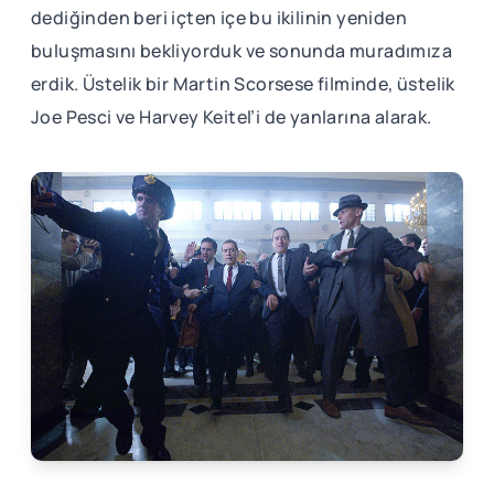
dediğinden beri içten içe bu ikilinin yeniden
buluşmasını bekliyorduk ve sonunda muradımıza
erdik. Üstelik bir Martin Scorsese filminde, üstelik
Joe Pesci ve Harvey Keitel’i de yanlarına alarak.