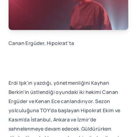
Canan Ergüder, Hipokrat'ta
Erdi Işık’ın yazdığı, yönetmenliğini Kayhan
Berkin’in üstlendiği oyundaki iki hekimi Canan
Ergüder ve Kenan Ece canlandırıyor. Sezon
yolculuğuna TOY’da başlayan Hipokrat Ekim ve
Kasım'da İstanbul, Ankara ve İzmir’de
sahnelenmeye devam edecek. Güldürürken