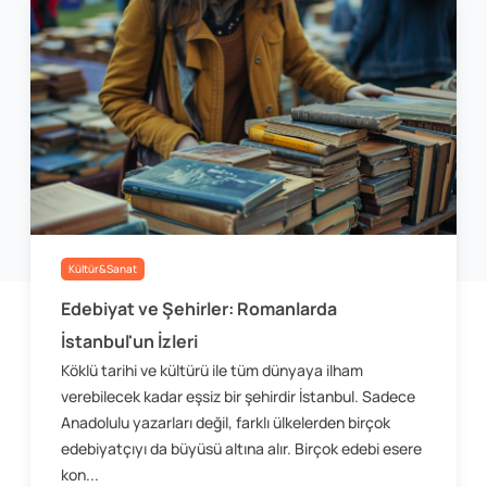
Kültür&Sanat
Edebiyat ve Şehirler: Romanlarda
İstanbul'un İzleri
Köklü tarihi ve kültürü ile tüm dünyaya ilham
verebilecek kadar eşsiz bir şehirdir İstanbul. Sadece
Anadolulu yazarları değil, farklı ülkelerden birçok
edebiyatçıyı da büyüsü altına alır. Birçok edebi esere
kon...