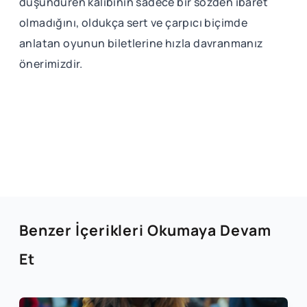
düşündüren kalıbının sadece bir sözden ibaret
olmadığını, oldukça sert ve çarpıcı biçimde
anlatan oyunun biletlerine hızla davranmanız
önerimizdir.
Benzer İçerikleri Okumaya Devam
Et