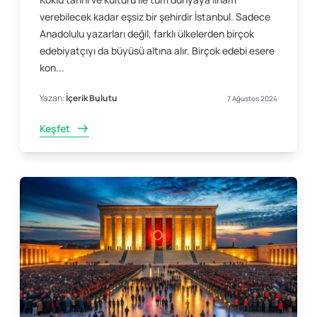
verebilecek kadar eşsiz bir şehirdir İstanbul. Sadece
Anadolulu yazarları değil, farklı ülkelerden birçok
edebiyatçıyı da büyüsü altına alır. Birçok edebi esere
kon...
Yazan:
İçerik Bulutu
7 Ağustos 2024
Keşfet