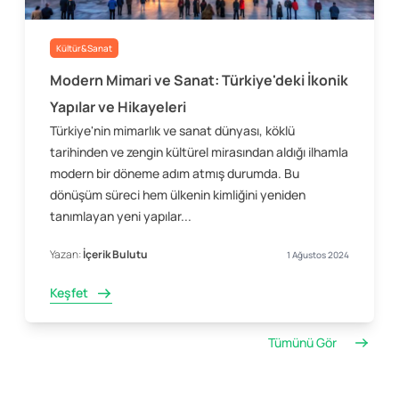
Kültür&Sanat
Modern Mimari ve Sanat: Türkiye'deki İkonik
Yapılar ve Hikayeleri
Türkiye'nin mimarlık ve sanat dünyası, köklü
tarihinden ve zengin kültürel mirasından aldığı ilhamla
modern bir döneme adım atmış durumda. Bu
dönüşüm süreci hem ülkenin kimliğini yeniden
tanımlayan yeni yapılar...
Yazan:
İçerik Bulutu
1 Ağustos 2024
Keşfet
Tümünü Gör