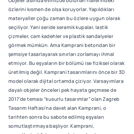
Objeler aslında evimizde bulunan hallerindeki
özlerini kısmen de olsa koruyorlar. Yapıldıkları
materyaller çoğu zaman bu özlere uygun olarak
seçiliyor. Yani seride seramik kupalar, lastik
çizmeler, cam kadehler ve plastik sandalyeler
görmek mümkün. Ama Kamprani betondan bir
şemsiye tasarlayarak sınırları zorlamayı ihmal
etmiyor. Bu eşyaların bir bölümü ise fiziksel olarak
üretilmiş değil. Kamprani tasarımlarını önce bir 3D
model olarak dijital ortamda çiziyor. Varsayımlara
dayalı objeler önceleri pek hayata geçmese de
2017’de teması “kusurlu tasarımlar” olan Zagreb
Tasarım Haftası’na davet alan Kamprani, o
tarihten sonra bu sabote edilmiş eşyaları
somutlaştırmaya başlıyor. Kamprani,