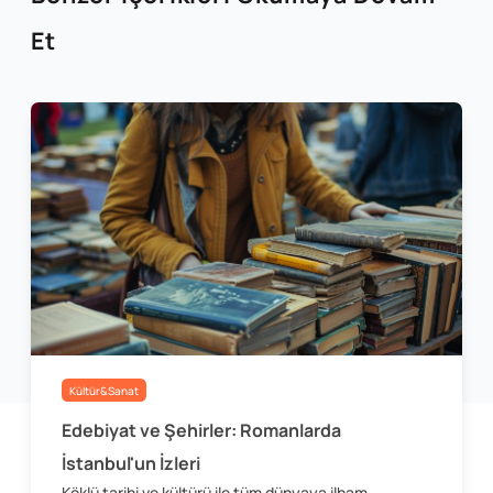
Et
Kültür&Sanat
Edebiyat ve Şehirler: Romanlarda
İstanbul'un İzleri
Köklü tarihi ve kültürü ile tüm dünyaya ilham