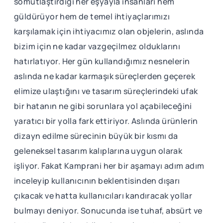
somutlaştırdığı her eşyayla insanları hem
güldürüyor hem de temel ihtiyaçlarımızı
karşılamak için ihtiyacımız olan objelerin, aslında
bizim için ne kadar vazgeçilmez olduklarını
hatırlatıyor. Her gün kullandığımız nesnelerin
aslında ne kadar karmaşık süreçlerden geçerek
elimize ulaştığını ve tasarım süreçlerindeki ufak
bir hatanın ne gibi sorunlara yol açabileceğini
yaratıcı bir yolla fark ettiriyor. Aslında ürünlerin
dizayn edilme sürecinin büyük bir kısmı da
geleneksel tasarım kalıplarına uygun olarak
işliyor. Fakat Kamprani her bir aşamayı adım adım
inceleyip kullanıcının beklentisinden dışarı
çıkacak ve hatta kullanıcıları kandıracak yollar
bulmayı deniyor. Sonucunda ise tuhaf, absürt ve