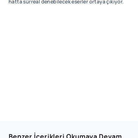
hatta sürreal denebilecek eserler ortaya çıkıyor.
Benzer İçerikleri Okumaya Devam