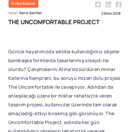
Kültür&Sanat
Yazan:
Deniz Şenliler
2 Ekim 2018
THE UNCOMFORTABLE PROJECT
Günlük hayatımızda sıklıkla kullandığımız objeler
bambaşka formlarda tasarlanmış olsaydı ne
olurdu? Çalışmalarını Atina’da sürdüren mimar
Katerina Kamprani, bu soruyu mizah dolu projesi
The Uncomfortable ile cevaplıyor. Adından da
anlaşılacağı üzere bir miktar rahatsızlık veren
tasarım projesi, kullanıcılar üzerinde tam olarak
amaçladığı etkiyi bırakmış gibi görünüyor. The
Uncomfortable Project, aslında her gün
kullandığımız objelerin rahatsızlık verecek