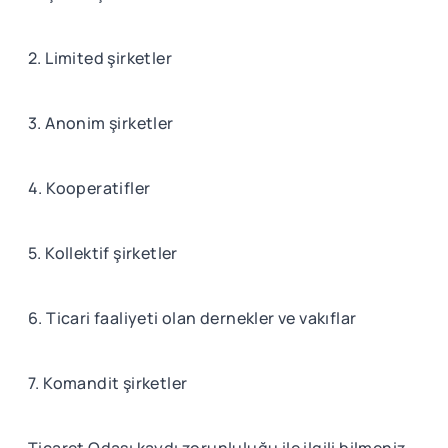
2. Limited şirketler
3. Anonim şirketler
4. Kooperatifler
5. Kollektif şirketler
6. Ticari faaliyeti olan dernekler ve vakıflar
7. Komandit şirketler
Ticaret Odası kaydı zorunluluğu ile ilgili bilmeniz