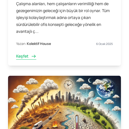
Çalışma alanları, hem çalışanların verimliliği hem de
gezegenimizin geleceği için büyük bir rol oynar. Tüm
işleyişi kolaylaştırmak adına ortaya çıkan
sürdürülebilir ofis konsepti geleceğe yönelik en
avantajlı ç...
Yazan:
Kolektif House
6 Ocak 2025
Keşfet