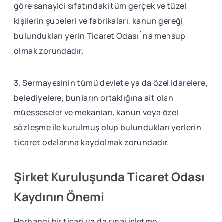
göre sanayici sıfatındaki tüm gerçek ve tüzel
kişilerin şubeleri ve fabrikaları, kanun gereği
bulundukları yerin Ticaret Odası`na mensup
olmak zorundadır.
3. Sermayesinin tümü devlete ya da özel idarelere,
belediyelere, bunların ortaklığına ait olan
müesseseler ve mekanları, kanun veya özel
sözleşme ile kurulmuş olup bulundukları yerlerin
ticaret odalarına kaydolmak zorundadır.
Şirket Kuruluşunda Ticaret Odası
Kaydının Önemi
Herhangi bir ticari ya da sınai işletme