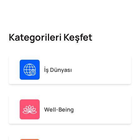
Kategorileri Keşfet
İş Dünyası
Well-Being