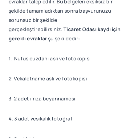
evraklar talep edilir. Bu belgeleri eksiksiz bir
şekilde tamamladıktan sonra başvurunuzu
sorunsuz bir şekilde
gerçekleştirebilirsiniz.
Ticaret Odası kaydı için
gerekli evraklar
şu şekildedir:
1. Nüfus cüzdanı aslı ve fotokopisi
2. Vekaletname aslı ve fotokopisi
3. 2 adet imza beyannamesi
4. 3 adet vesikalık fotoğraf