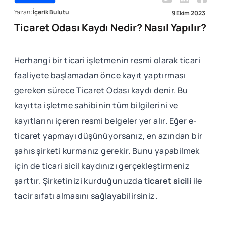
Yazan:
İçerik Bulutu
9 Ekim 2023
Ticaret Odası Kaydı Nedir? Nasıl Yapılır?
Herhangi bir ticari işletmenin resmi olarak ticari
faaliyete başlamadan önce kayıt yaptırması
gereken sürece Ticaret Odası kaydı denir. Bu
kayıtta işletme sahibinin tüm bilgilerini ve
kayıtlarını içeren resmi belgeler yer alır. Eğer e-
ticaret yapmayı düşünüyorsanız, en azından bir
şahıs şirketi kurmanız gerekir. Bunu yapabilmek
için de ticari sicil kaydınızı gerçekleştirmeniz
şarttır. Şirketinizi kurduğunuzda
ticaret sicili
ile
tacir sıfatı almasını sağlayabilirsiniz.