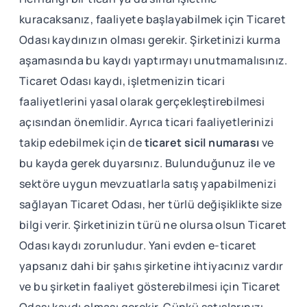
kuracaksanız, faaliyete başlayabilmek için Ticaret
Odası kaydınızın olması gerekir. Şirketinizi kurma
aşamasında bu kaydı yaptırmayı unutmamalısınız.
Ticaret Odası kaydı, işletmenizin ticari
faaliyetlerini yasal olarak gerçekleştirebilmesi
açısından önemlidir. Ayrıca ticari faaliyetlerinizi
takip edebilmek için de
ticaret sicil numarası
ve
bu kayda gerek duyarsınız. Bulunduğunuz ile ve
sektöre uygun mevzuatlarla satış yapabilmenizi
sağlayan Ticaret Odası, her türlü değişiklikte size
bilgi verir. Şirketinizin türü ne olursa olsun Ticaret
Odası kaydı zorunludur. Yani evden e-ticaret
yapsanız dahi bir şahıs şirketine ihtiyacınız vardır
ve bu şirketin faaliyet gösterebilmesi için Ticaret
Odası kaydı olması gerekir. Çünkü satışlarınızı