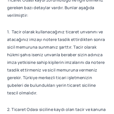
gereken bazı detaylar vardır. Bunlar aşağıda
verilmiştir:
1. Tacir olarak kullanacağınız ticaret unvanını ve
atacağınız imzayı notere tasdik ettirdikten sonra
sicil memuruna sunmanız şarttır. Tacir olarak
hükmi şahıs iseniz unvanla beraber sizin adınıza
imza yetkisine sahip kişilerin imzalarını da notere
tasdik ettirmeniz ve sicil memuruna vermeniz
gerekir. Türkiye merkezli ticari işletmenizin
şubeleri de bulundukları yerin ticaret siciline
tescil olmalıdır.
2. Ticaret Odası siciline kaydı olan tacir ve kanuna