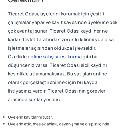
Ticaret Odası, üyelerini korumak için çeşitli
çalışmalar yapar ve kayıt sayesinde üyelerine pek
çok avantaj sunar. Ticaret Odası kaydı her ne
kadar devlet tarafından zorunlu kılınmış da olsa
işletmeler açısından oldukça işlevseldir.
Özellikle
online satış sitesi kurma
gibi bir
düşünceniz varsa, Ticaret Odası sicil kaydını
kesinlikle atlamamalısınız. Bu satışları online
olarak gerçekleştirebilmek için bu kayda
ihtiyacınız vardır. Ticaret Odası’nın görevleri
arasında şunlar yer alır:
Üyelerin kayıtlarını tutar.
Üyelerin etik, meslek ahlakı, dayanışma ve disiplin içinde