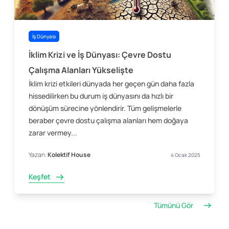
İş Dünyası
İklim Krizi ve İş Dünyası: Çevre Dostu
Çalışma Alanları Yükselişte
İklim krizi etkileri dünyada her geçen gün daha fazla
hissedilirken bu durum iş dünyasını da hızlı bir
dönüşüm sürecine yönlendirir. Tüm gelişmelerle
beraber çevre dostu çalışma alanları hem doğaya
zarar vermey...
Yazan:
Kolektif House
4 Ocak 2025
Keşfet
Tümünü Gör