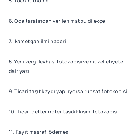
5. Taahhütname
6. Oda tarafından verilen matbu dilekçe
7. İkametgah ilmi haberi
8. Yeni vergi levhası fotokopisi ve mükellefiyete
dair yazı
9. Ticari taşıt kaydı yapılıyorsa ruhsat fotokopisi
10. Ticari defter noter tasdik kısmı fotokopisi
11. Kayıt masrafı ödemesi