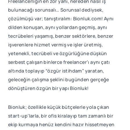
Freelancerlığın en zor yanı, nereden nasıl iş
bulunacağı sorunsalı… Sorunsal dediysek,
çözülmüşü var; tanıştıralım: Bionluk.com! Aynı
dilden konuşan, aynı yollardan geçmiş, aynı
tecrübeleri yaşamış, benzer sektörlere, benzer
işverenlere hizmet vermiş ve işler üretmiş,
yetenekli, tecrübeli ve özgürlüğüne düşkün
serbest çalışan binlerce freelancer’ı aynı çatı
altında toplayıp “özgür istihdam” yaratan,
geleceğin çalışma şeklini bugünden gerçeğe
dönüştüren özgün bir yapı Bionluk!
Bionluk; özellikle küçük bütçelerle yola çıkan
start-up’larla, bir ofis kiralayıp tam zamanlı bir
ekip kurmaya henüz kendini hazır hissetmeyen