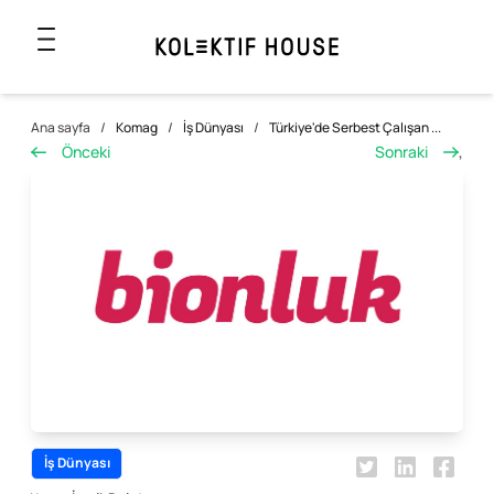
Ana sayfa
/
Komag
/
İş Dünyası
/
Türkiye'de Serbest Çalışan ...
Önceki
Sonraki
,
İş Dünyası