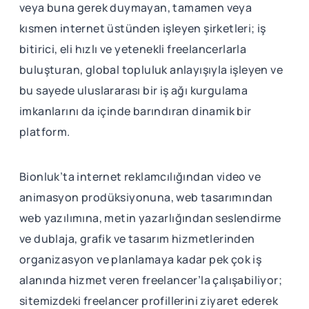
veya buna gerek duymayan, tamamen veya
kısmen internet üstünden işleyen şirketleri; iş
bitirici, eli hızlı ve yetenekli freelancerlarla
buluşturan, global topluluk anlayışıyla işleyen ve
bu sayede uluslararası bir iş ağı kurgulama
imkanlarını da içinde barındıran dinamik bir
platform.
Bionluk’ta internet reklamcılığından video ve
animasyon prodüksiyonuna, web tasarımından
web yazılımına, metin yazarlığından seslendirme
ve dublaja, grafik ve tasarım hizmetlerinden
organizasyon ve planlamaya kadar pek çok iş
alanında hizmet veren freelancer’la çalışabiliyor;
sitemizdeki freelancer profillerini ziyaret ederek