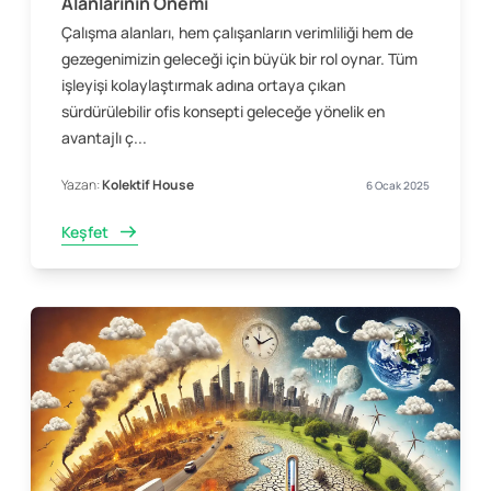
Alanlarının Önemi
Çalışma alanları, hem çalışanların verimliliği hem de
gezegenimizin geleceği için büyük bir rol oynar. Tüm
işleyişi kolaylaştırmak adına ortaya çıkan
sürdürülebilir ofis konsepti geleceğe yönelik en
avantajlı ç...
Yazan:
Kolektif House
6 Ocak 2025
Keşfet