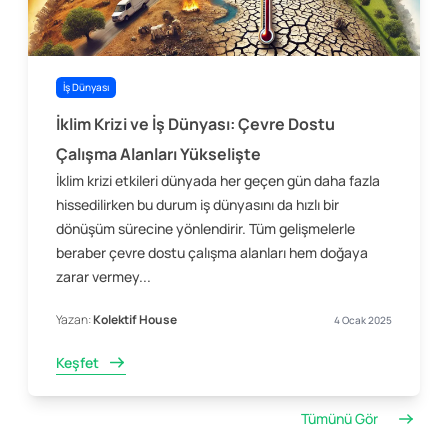
İş Dünyası
İklim Krizi ve İş Dünyası: Çevre Dostu
Çalışma Alanları Yükselişte
İklim krizi etkileri dünyada her geçen gün daha fazla
hissedilirken bu durum iş dünyasını da hızlı bir
dönüşüm sürecine yönlendirir. Tüm gelişmelerle
beraber çevre dostu çalışma alanları hem doğaya
zarar vermey...
Yazan:
Kolektif House
4 Ocak 2025
Keşfet
Tümünü Gör