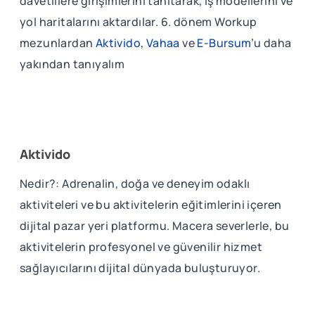
davetlilere girişimlerini tanıtarak, iş modellerini ve
yol haritalarını aktardılar. 6. dönem Workup
mezunlardan
Aktivido
,
Vahaa
ve
E-Bursum
’u daha
yakından tanıyalım
Aktivido
Nedir?: Adrenalin, doğa ve deneyim odaklı
aktiviteleri ve bu aktivitelerin eğitimlerini içeren
dijital pazar yeri platformu. Macera severlerle, bu
aktivitelerin profesyonel ve güvenilir hizmet
sağlayıcılarını dijital dünyada buluşturuyor.