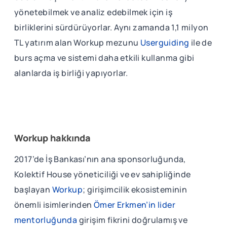
yönetebilmek ve analiz edebilmek için iş
birliklerini sürdürüyorlar. Aynı zamanda 1,1 milyon
TL yatırım alan Workup mezunu
Userguiding
ile de
burs açma ve sistemi daha etkili kullanma gibi
alanlarda iş birliği yapıyorlar.
Workup hakkında
2017’de İş Bankası’nın ana sponsorluğunda,
Kolektif House yöneticiliği ve ev sahipliğinde
başlayan
Workup
; girişimcilik ekosisteminin
önemli isimlerinden
Ömer Erkmen’in lider
mentorluğunda
girişim fikrini doğrulamış ve