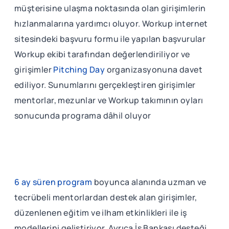
müşterisine ulaşma noktasında olan girişimlerin
hızlanmalarına yardımcı oluyor. Workup internet
sitesindeki başvuru formu ile yapılan başvurular
Workup ekibi tarafından değerlendiriliyor ve
girişimler
Pitching Day
organizasyonuna davet
ediliyor. Sunumlarını gerçekleştiren girişimler
mentorlar, mezunlar ve Workup takımının oyları
sonucunda programa dâhil oluyor
6 ay süren program
boyunca alanında uzman ve
tecrübeli mentorlardan destek alan girişimler,
düzenlenen eğitim ve ilham etkinlikleri ile iş
modellerini geliştiriyor. Ayrıca İş Bankası desteği