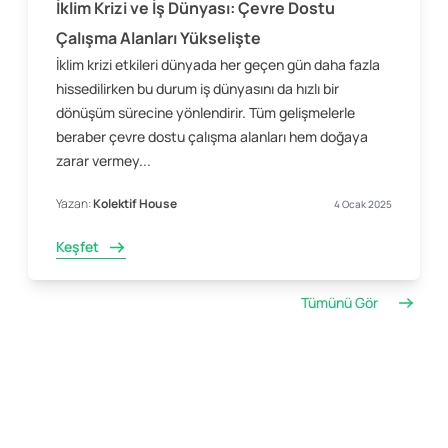
İklim Krizi ve İş Dünyası: Çevre Dostu
Çalışma Alanları Yükselişte
İklim krizi etkileri dünyada her geçen gün daha fazla
hissedilirken bu durum iş dünyasını da hızlı bir
dönüşüm sürecine yönlendirir. Tüm gelişmelerle
beraber çevre dostu çalışma alanları hem doğaya
zarar vermey...
Yazan:
Kolektif House
4 Ocak 2025
Keşfet
Tümünü Gör