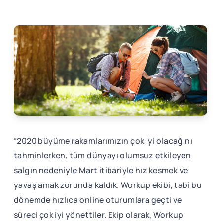
“2020 büyüme rakamlarımızın çok iyi olacağını
tahminlerken, tüm dünyayı olumsuz etkileyen
salgın nedeniyle Mart itibariyle hız kesmek ve
yavaşlamak zorunda kaldık. Workup ekibi, tabi bu
dönemde hızlıca online oturumlara geçti ve
süreci çok iyi yönettiler. Ekip olarak, Workup