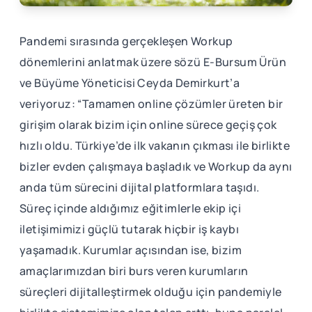
Pandemi sırasında gerçekleşen Workup
dönemlerini anlatmak üzere sözü E-Bursum Ürün
ve Büyüme Yöneticisi Ceyda Demirkurt’a
veriyoruz: “Tamamen online çözümler üreten bir
girişim olarak bizim için online sürece geçiş çok
hızlı oldu. Türkiye’de ilk vakanın çıkması ile birlikte
bizler evden çalışmaya başladık ve Workup da aynı
anda tüm sürecini dijital platformlara taşıdı.
Süreç içinde aldığımız eğitimlerle ekip içi
iletişimimizi güçlü tutarak hiçbir iş kaybı
yaşamadık. Kurumlar açısından ise, bizim
amaçlarımızdan biri burs veren kurumların
süreçleri dijitalleştirmek olduğu için pandemiyle