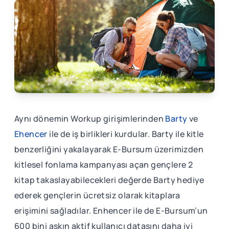
Aynı dönemin Workup girişimlerinden
Barty
ve
Ehencer
ile de iş birlikleri kurdular. Barty ile kitle
benzerliğini yakalayarak E-Bursum üzerimizden
kitlesel fonlama kampanyası açan gençlere 2
kitap takaslayabilecekleri değerde Barty hediye
ederek gençlerin ücretsiz olarak kitaplara
erişimini sağladılar. Enhencer ile de E-Bursum’un
600 bini aşkın aktif kullanıcı datasını daha iyi