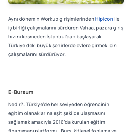
Aynı dönemin Workup girişimlerinden
Hipicon
ile
iş birliği çalışmalarını sürdüren Vahaa, pazara giriş
hızını kesmeden İstanbul’dan başlayarak
Türkiye’deki büyük şehirlerde evlere girmek için
çalışmalarını sürdürüyor.
E-Bursum
Nedir?: Türkiye’de her seviyeden öğrencinin
eğitim olanaklarına eşit şekilde ulaşmasını
sağlamak amacıyla 2016’da kurulan eğitim
finansmanı platformu. Burs, kitlesel fonlama ve