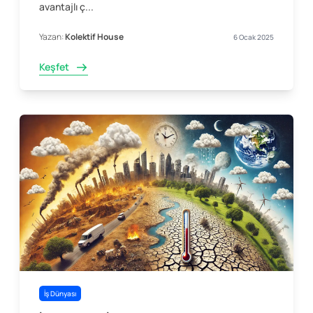
avantajlı ç...
Yazan:
Kolektif House
6 Ocak 2025
Keşfet
İş Dünyası