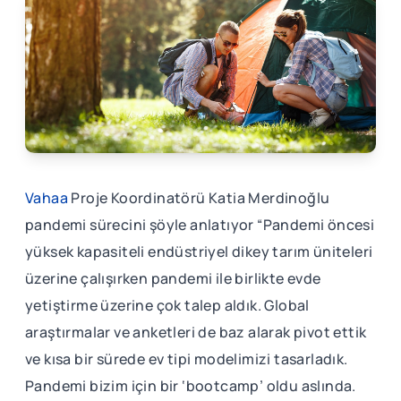
Vahaa
Proje Koordinatörü Katia Merdinoğlu
pandemi sürecini şöyle anlatıyor “Pandemi öncesi
yüksek kapasiteli endüstriyel dikey tarım üniteleri
üzerine çalışırken pandemi ile birlikte evde
yetiştirme üzerine çok talep aldık. Global
araştırmalar ve anketleri de baz alarak pivot ettik
ve kısa bir sürede ev tipi modelimizi tasarladık.
Pandemi bizim için bir ‘bootcamp’ oldu aslında.