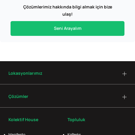
Çözümlerimiz hakkında bilgi almak için bize
ulaş!
Seni Arayalım
Lokasyonlarımız
Çözümler
Kolektif House
Topluluk
Manifesto
KoPerks