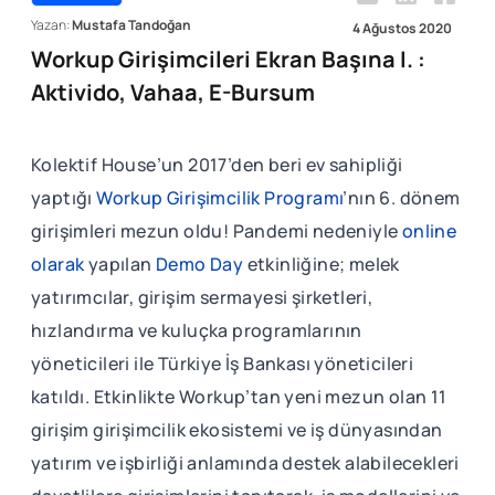
Yazan:
Mustafa Tandoğan
4 Ağustos 2020
Workup Girişimcileri Ekran Başına I. :
Aktivido, Vahaa, E-Bursum
Kolektif House’un 2017’den beri ev sahipliği
yaptığı
Workup Girişimcilik Programı
’nın 6. dönem
girişimleri mezun oldu! Pandemi nedeniyle
online
olarak
yapılan
Demo Day
etkinliğine; melek
yatırımcılar, girişim sermayesi şirketleri,
hızlandırma ve kuluçka programlarının
yöneticileri ile Türkiye İş Bankası yöneticileri
katıldı. Etkinlikte Workup’tan yeni mezun olan 11
girişim girişimcilik ekosistemi ve iş dünyasından
yatırım ve işbirliği anlamında destek alabilecekleri