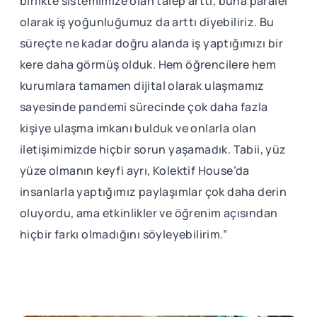
birlikte sistemimize olan talep arttı, buna paralel
olarak iş yoğunluğumuz da arttı diyebiliriz. Bu
süreçte ne kadar doğru alanda iş yaptığımızı bir
kere daha görmüş olduk. Hem öğrencilere hem
kurumlara tamamen dijital olarak ulaşmamız
sayesinde pandemi sürecinde çok daha fazla
kişiye ulaşma imkanı bulduk ve onlarla olan
iletişimimizde hiçbir sorun yaşamadık. Tabii, yüz
yüze olmanın keyfi ayrı, Kolektif House’da
insanlarla yaptığımız paylaşımlar çok daha derin
oluyordu, ama etkinlikler ve öğrenim açısından
hiçbir farkı olmadığını söyleyebilirim.”