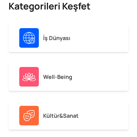
Kategorileri Keşfet
İş Dünyası
Well-Being
Kültür&Sanat