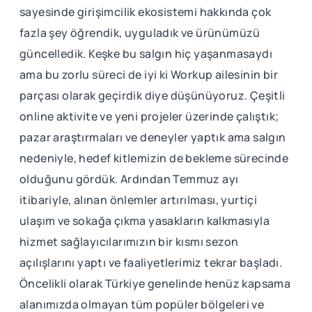
sayesinde girişimcilik ekosistemi hakkında çok
fazla şey öğrendik, uyguladık ve ürünümüzü
güncelledik. Keşke bu salgın hiç yaşanmasaydı
ama bu zorlu süreci de iyi ki Workup ailesinin bir
parçası olarak geçirdik diye düşünüyoruz. Çeşitli
online aktivite ve yeni projeler üzerinde çalıştık;
pazar araştırmaları ve deneyler yaptık ama salgın
nedeniyle, hedef kitlemizin de bekleme sürecinde
olduğunu gördük. Ardından Temmuz ayı
itibariyle, alınan önlemler artırılması, yurtiçi
ulaşım ve sokağa çıkma yasakların kalkmasıyla
hizmet sağlayıcılarımızın bir kısmı sezon
açılışlarını yaptı ve faaliyetlerimiz tekrar başladı.
Öncelikli olarak Türkiye genelinde henüz kapsama
alanımızda olmayan tüm popüler bölgeleri ve