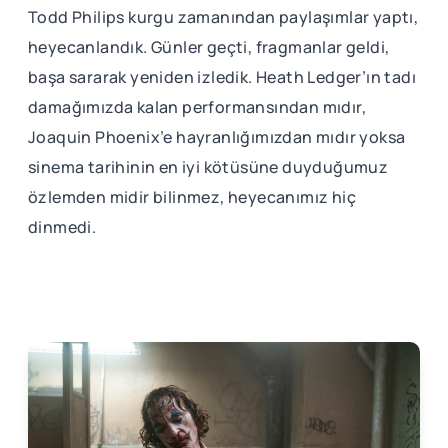
Todd Philips kurgu zamanından paylaşımlar yaptı,
heyecanlandık. Günler geçti, fragmanlar geldi,
başa sararak yeniden izledik. Heath Ledger’ın tadı
damağımızda kalan performansından mıdır,
Joaquin Phoenix’e hayranlığımızdan mıdır yoksa
sinema tarihinin en iyi kötüsüne duyduğumuz
özlemden midir bilinmez, heyecanımız hiç
dinmedi.