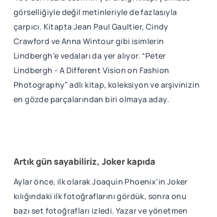
görselliğiyle değil metinleriyle de fazlasıyla
çarpıcı. Kitapta Jean Paul Gaultier, Cindy
Crawford ve Anna Wintour gibi isimlerin
Lindbergh’e vedaları da yer alıyor. “Peter
Lindbergh - A Different Vision on Fashion
Photography” adlı kitap, koleksiyon ve arşivinizin
en gözde parçalarından biri olmaya aday.
Artık gün sayabiliriz, Joker kapıda
Aylar önce, ilk olarak Joaquin Phoenix’in Joker
kılığındaki ilk fotoğraflarını gördük, sonra onu
bazı set fotoğrafları izledi. Yazar ve yönetmen