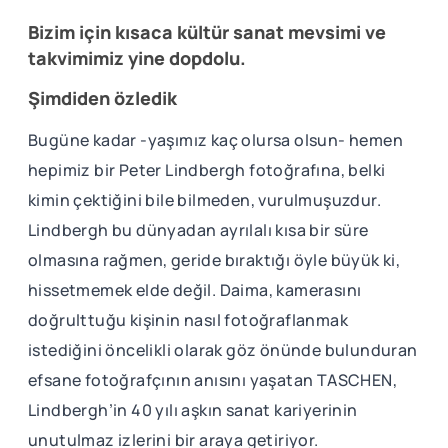
Bizim için kısaca kültür sanat mevsimi ve
takvimimiz yine dopdolu.
Şimdiden özledik
Bugüne kadar -yaşımız kaç olursa olsun- hemen
hepimiz bir Peter Lindbergh fotoğrafına, belki
kimin çektiğini bile bilmeden, vurulmuşuzdur.
Lindbergh bu dünyadan ayrılalı kısa bir süre
olmasına rağmen, geride bıraktığı öyle büyük ki,
hissetmemek elde değil. Daima, kamerasını
doğrulttuğu kişinin nasıl fotoğraflanmak
istediğini öncelikli olarak göz önünde bulunduran
efsane fotoğrafçının anısını yaşatan TASCHEN,
Lindbergh’in 40 yılı aşkın sanat kariyerinin
unutulmaz izlerini bir araya getiriyor.