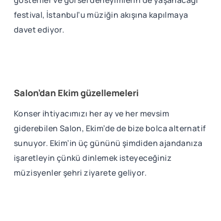
gösteriler ve görsel deneyimlerin de yaşanacağı
festival, İstanbul’u müziğin akışına kapılmaya
davet ediyor.
Salon’dan Ekim güzellemeleri
Konser ihtiyacımızı her ay ve her mevsim
giderebilen Salon, Ekim’de de bize bolca alternatif
sunuyor. Ekim’in üç gününü şimdiden ajandanıza
işaretleyin çünkü dinlemek isteyeceğiniz
müzisyenler şehri ziyarete geliyor.