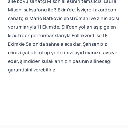
aile boyu sanatçı Misch ailesinin temsilcisi Laura
Misch, saksafonu ile 3 Ekim’de, İsviçreli akordeon
sanatçısı Mario Batkovic enstrümanı ve zihin açısı
yorumlarıyla 11 Ekim’de, Şili’den yolları aşıp gelen
krautrock performanslarıyla Föllakzoid ise 18
Ekim’de Salon’da sahne alacaklar. Şahsen biz,
elinizi çabuk tutup yerlerinizi ayırtmanızı tavsiye
eder, şimdiden kulaklarınızın pasının silineceği
garantisini verebiliriz.