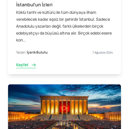
İstanbul'un İzleri
Köklü tarihi ve kültürü ile tüm dünyaya ilham
verebilecek kadar eşsiz bir şehirdir İstanbul. Sadece
Anadolulu yazarları değil, farklı ülkelerden birçok
edebiyatçıyı da büyüsü altına alır. Birçok edebi esere
kon...
Yazan:
İçerik Bulutu
7 Ağustos 2024
Keşfet