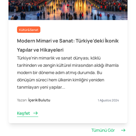
Kültür&Sanat
Modern Mimari ve Sanat: Türkiye'deki İkonik
Yapılar ve Hikayeleri
Türkiye'nin mimarlık ve sanat dünyası, köklü
tarihinden ve zengin kültürel mirasından aldığı ilhamla
modern bir döneme adım atmış durumda. Bu
dönüşüm süreci hem ülkenin kimliğini yeniden
tanımlayan yeni yapılar...
Yazan:
İçerik Bulutu
1 Ağustos 2024
Keşfet
Tümünü Gör