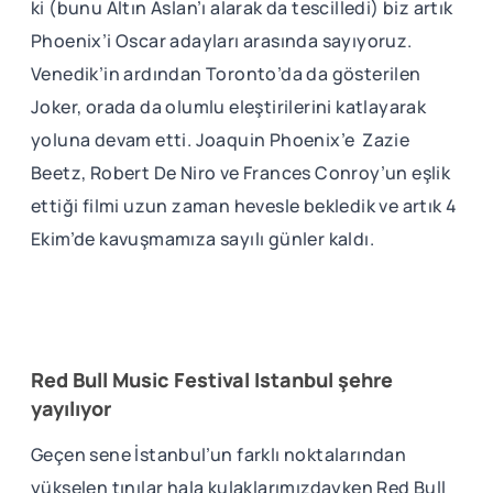
ki (bunu Altın Aslan’ı alarak da tescilledi) biz artık
Phoenix’i Oscar adayları arasında sayıyoruz.
Venedik’in ardından Toronto’da da gösterilen
Joker, orada da olumlu eleştirilerini katlayarak
yoluna devam etti. Joaquin Phoenix’e Zazie
Beetz, Robert De Niro ve Frances Conroy’un eşlik
ettiği filmi uzun zaman hevesle bekledik ve artık 4
Ekim’de kavuşmamıza sayılı günler kaldı.
Red Bull Music Festival Istanbul şehre
yayılıyor
Geçen sene İstanbul’un farklı noktalarından
yükselen tınılar hala kulaklarımızdayken Red Bull