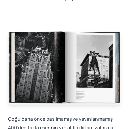
Çoğu daha önce basılmamış ve yayınlanmamış
400’den fazla eserinin yer aldığı kitap, yalnızca