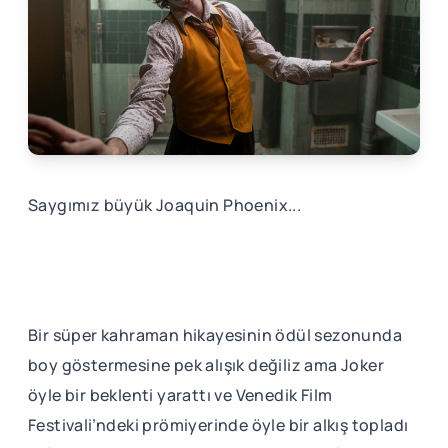
Saygımız büyük Joaquin Phoenix...
Bir süper kahraman hikayesinin ödül sezonunda
boy göstermesine pek alışık değiliz ama Joker
öyle bir beklenti yarattı ve Venedik Film
Festivali’ndeki prömiyerinde öyle bir alkış topladı