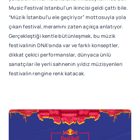
Music Festival Istanbul’un ikincisi geldi çattı bile.
“Müzik İstanbul’u ele geçiriyor” mottosuyla yola
çıkan festival, meramını zaten açıkça anlatıyor.
Gerçekleştiği kentle bütünleşmek, bu müzik
festivalinin DNA’sında var ve farklı konseptler,
dikkat çekici performanslar, dünyaca ünlü
sanatçılar ile yerli sahnenin yıldız müzisyenleri
festivalin rengine renk katacak.