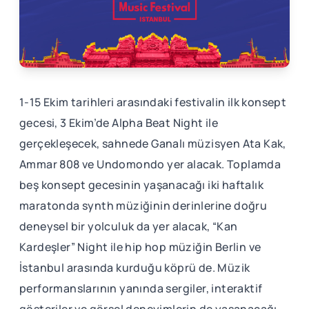
1-15 Ekim tarihleri arasındaki festivalin ilk konsept
gecesi, 3 Ekim’de Alpha Beat Night ile
gerçekleşecek, sahnede Ganalı müzisyen Ata Kak,
Ammar 808 ve Undomondo yer alacak. Toplamda
beş konsept gecesinin yaşanacağı iki haftalık
maratonda synth müziğinin derinlerine doğru
deneysel bir yolculuk da yer alacak, “Kan
Kardeşler” Night ile hip hop müziğin Berlin ve
İstanbul arasında kurduğu köprü de. Müzik
performanslarının yanında sergiler, interaktif